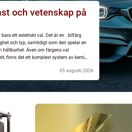
onst och vetenskap på
ara ett estetiskt val. Det är en . bilfärg
ghet och typ, samtidigt som den spelar en
och hållbarhet. Även om färgens val
lt, finns det ett komplext system av kemi,
05 augusti 2026