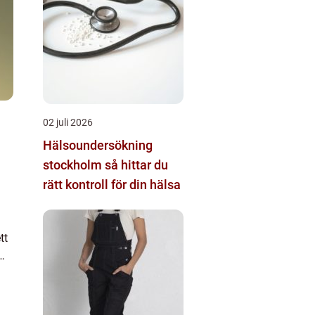
02 juli 2026
Hälsoundersökning
stockholm så hittar du
rätt kontroll för din hälsa
tt
vet