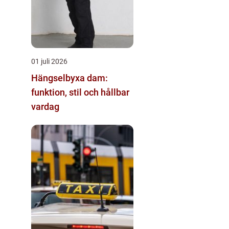
01 juli 2026
Hängselbyxa dam:
funktion, stil och hållbar
vardag