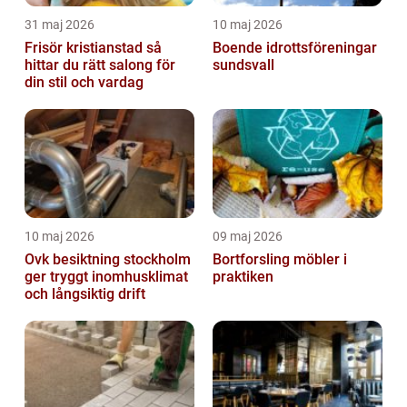
31 maj 2026
10 maj 2026
Frisör kristianstad så
Boende idrottsföreningar
hittar du rätt salong för
sundsvall
din stil och vardag
10 maj 2026
09 maj 2026
Ovk besiktning stockholm
Bortforsling möbler i
ger tryggt inomhusklimat
praktiken
och långsiktig drift