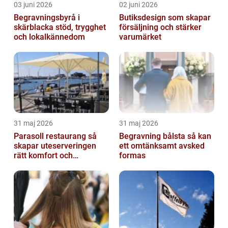
03 juni 2026
02 juni 2026
Begravningsbyrå i
Butiksdesign som skapar
skärblacka stöd, trygghet
försäljning och stärker
och lokalkännedom
varumärket
31 maj 2026
31 maj 2026
Parasoll restaurang så
Begravning bålsta så kan
skapar uteserveringen
ett omtänksamt avsked
rätt komfort och
formas
lönsamhet