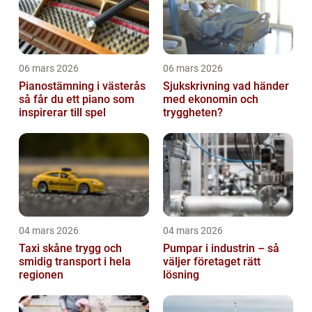
06 mars 2026
06 mars 2026
Pianostämning i västerås
Sjukskrivning vad händer
så får du ett piano som
med ekonomin och
inspirerar till spel
tryggheten?
04 mars 2026
04 mars 2026
Taxi skåne trygg och
Pumpar i industrin – så
smidig transport i hela
väljer företaget rätt
regionen
lösning