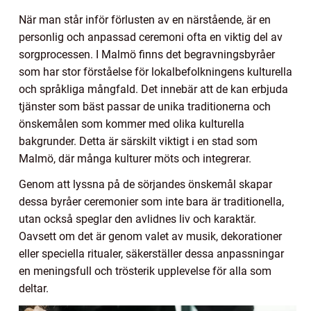
När man står inför förlusten av en närstående, är en
personlig och anpassad ceremoni ofta en viktig del av
sorgprocessen. I Malmö finns det begravningsbyråer
som har stor förståelse för lokalbefolkningens kulturella
och språkliga mångfald. Det innebär att de kan erbjuda
tjänster som bäst passar de unika traditionerna och
önskemålen som kommer med olika kulturella
bakgrunder. Detta är särskilt viktigt i en stad som
Malmö, där många kulturer möts och integrerar.
Genom att lyssna på de sörjandes önskemål skapar
dessa byråer ceremonier som inte bara är traditionella,
utan också speglar den avlidnes liv och karaktär.
Oavsett om det är genom valet av musik, dekorationer
eller speciella ritualer, säkerställer dessa anpassningar
en meningsfull och trösterik upplevelse för alla som
deltar.