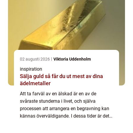
02 augusti 2026
Viktoria Uddenholm
inspiration
Sälja guld så får du ut mest av dina
ädelmetaller
Att ta farväl av en älskad är en av de
svåraste stunderna i livet, och själva
processen att arrangera en begravning kan
kännas överväldigande. I dessa tider är det
viktigt att ha en begravningsbyrå ...