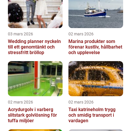
03 mars 2026
02 mars 2026
Wedding planner nyckeln
Marina produkter som
till ett genomtänkt och
förenar kustliv, hållbarhet
stressfritt bröllop
och upplevelse
02 mars 2026
02 mars 2026
Acrydurgolv i varberg
Taxi katrineholm trygg
slitstark golvlösning för
och smidig transport i
tuffa miljöer
vardagen