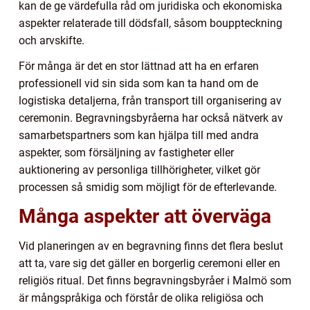
kan de ge värdefulla råd om juridiska och ekonomiska
aspekter relaterade till dödsfall, såsom bouppteckning
och arvskifte.
För många är det en stor lättnad att ha en erfaren
professionell vid sin sida som kan ta hand om de
logistiska detaljerna, från transport till organisering av
ceremonin. Begravningsbyråerna har också nätverk av
samarbetspartners som kan hjälpa till med andra
aspekter, som försäljning av fastigheter eller
auktionering av personliga tillhörigheter, vilket gör
processen så smidig som möjligt för de efterlevande.
Många aspekter att överväga
Vid planeringen av en begravning finns det flera beslut
att ta, vare sig det gäller en borgerlig ceremoni eller en
religiös ritual. Det finns begravningsbyråer i Malmö som
är mångspråkiga och förstår de olika religiösa och