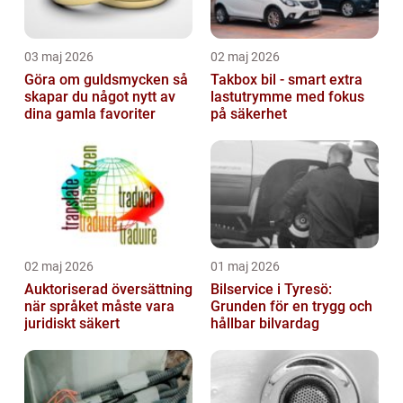
03 maj 2026
02 maj 2026
Göra om guldsmycken så
Takbox bil - smart extra
skapar du något nytt av
lastutrymme med fokus
dina gamla favoriter
på säkerhet
02 maj 2026
01 maj 2026
Auktoriserad översättning
Bilservice i Tyresö:
när språket måste vara
Grunden för en trygg och
juridiskt säkert
hållbar bilvardag