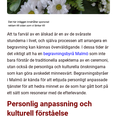
Att ta farväl av en älskad är en av de svåraste
stunderna i livet, och själva processen att arrangera en
begravning kan kännas överväldigande. I dessa tider är
det viktigt att ha en
begravningsbyrå Malmö
som inte
bara förstår de traditionella aspekterna av en ceremoni,
utan också de personliga och kulturella önskningarna
som kan göra avskedet minnesvärt. Begravningsbyråer
i Malmö är kända för att erbjuda personligt anpassade
tjänster för att hedra minnet av de som har gått bort på
ett sätt som resonerar med de efterlevande.
Personlig anpassning och
kulturell förståelse