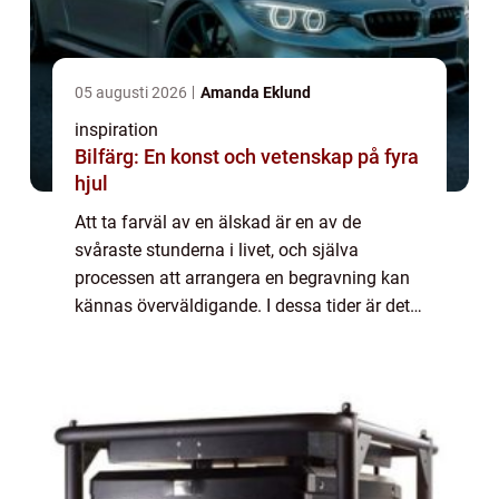
05 augusti 2026
Amanda Eklund
inspiration
Bilfärg: En konst och vetenskap på fyra
hjul
Att ta farväl av en älskad är en av de
svåraste stunderna i livet, och själva
processen att arrangera en begravning kan
kännas överväldigande. I dessa tider är det
viktigt att ha en begravningsbyrå ...