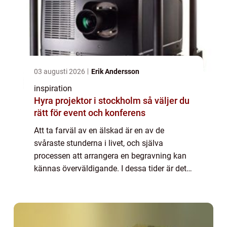
03 augusti 2026
Erik Andersson
inspiration
Hyra projektor i stockholm så väljer du
rätt för event och konferens
Att ta farväl av en älskad är en av de
svåraste stunderna i livet, och själva
processen att arrangera en begravning kan
kännas överväldigande. I dessa tider är det
viktigt att ha en begravningsbyrå ...