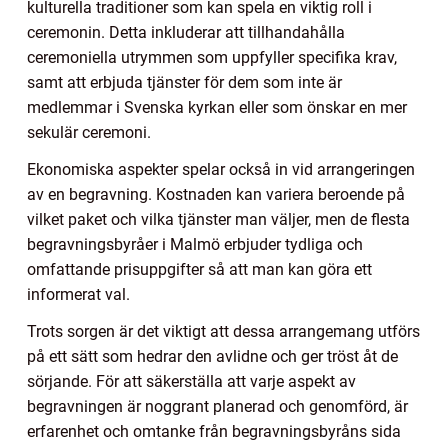
kulturella traditioner som kan spela en viktig roll i
ceremonin. Detta inkluderar att tillhandahålla
ceremoniella utrymmen som uppfyller specifika krav,
samt att erbjuda tjänster för dem som inte är
medlemmar i Svenska kyrkan eller som önskar en mer
sekulär ceremoni.
Ekonomiska aspekter spelar också in vid arrangeringen
av en begravning. Kostnaden kan variera beroende på
vilket paket och vilka tjänster man väljer, men de flesta
begravningsbyråer i Malmö erbjuder tydliga och
omfattande prisuppgifter så att man kan göra ett
informerat val.
Trots sorgen är det viktigt att dessa arrangemang utförs
på ett sätt som hedrar den avlidne och ger tröst åt de
sörjande. För att säkerställa att varje aspekt av
begravningen är noggrant planerad och genomförd, är
erfarenhet och omtanke från begravningsbyråns sida