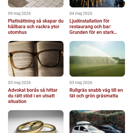
09 maj 2026
04 maj 2026
Plattsättning så skapar du
Ljudinstallation för
hållbara och vackra ytor
restaurang och bar:
utomhus
Grunden för en stark
gästupplevelse
03 maj 2026
03 maj 2026
Advokat borås så hittar
Rullgräs snabb väg till en
du rätt stöd i en utsatt
tät och grön gräsmatta
situation