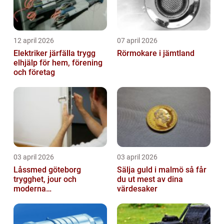
12 april 2026
07 april 2026
Elektriker järfälla trygg
Rörmokare i jämtland
elhjälp för hem, förening
och företag
03 april 2026
03 april 2026
Låssmed göteborg
Sälja guld i malmö så får
trygghet, jour och
du ut mest av dina
moderna
värdesaker
säkerhetslösningar