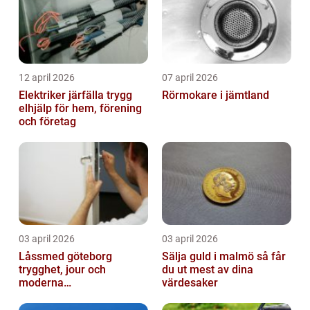
12 april 2026
07 april 2026
Elektriker järfälla trygg
Rörmokare i jämtland
elhjälp för hem, förening
och företag
03 april 2026
03 april 2026
Låssmed göteborg
Sälja guld i malmö så får
trygghet, jour och
du ut mest av dina
moderna
värdesaker
säkerhetslösningar