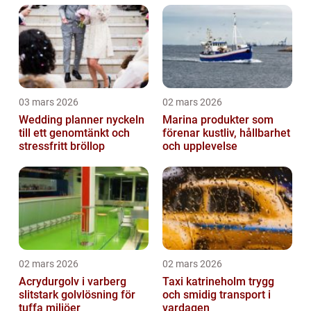
03 mars 2026
02 mars 2026
Wedding planner nyckeln
Marina produkter som
till ett genomtänkt och
förenar kustliv, hållbarhet
stressfritt bröllop
och upplevelse
02 mars 2026
02 mars 2026
Acrydurgolv i varberg
Taxi katrineholm trygg
slitstark golvlösning för
och smidig transport i
tuffa miljöer
vardagen