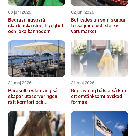
03 juni 2026
02 juni 2026
Begravningsbyrå i
Butiksdesign som skapar
skärblacka stöd, trygghet
försäljning och stärker
och lokalkännedom
varumärket
31 maj 2026
31 maj 2026
Parasoll restaurang så
Begravning bålsta så kan
skapar uteserveringen
ett omtänksamt avsked
rätt komfort och
formas
lönsamhet