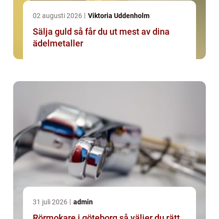
02 augusti 2026
Viktoria Uddenholm
Sälja guld så får du ut mest av dina
ädelmetaller
31 juli 2026
admin
Rörmokare i göteborg så väljer du rätt