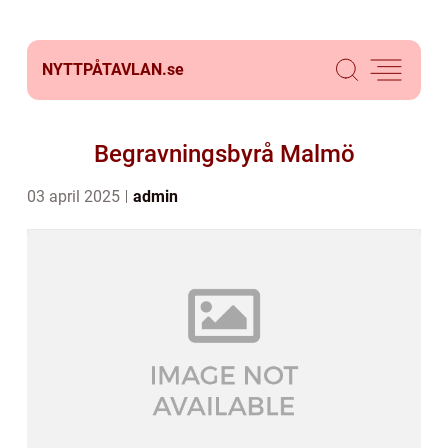
NYTTPÅTAVLAN.
se
Begravningsbyrå Malmö
03 april 2025
admin