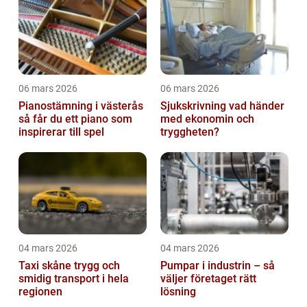
06 mars 2026
06 mars 2026
Pianostämning i västerås
Sjukskrivning vad händer
så får du ett piano som
med ekonomin och
inspirerar till spel
tryggheten?
04 mars 2026
04 mars 2026
Taxi skåne trygg och
Pumpar i industrin – så
smidig transport i hela
väljer företaget rätt
regionen
lösning