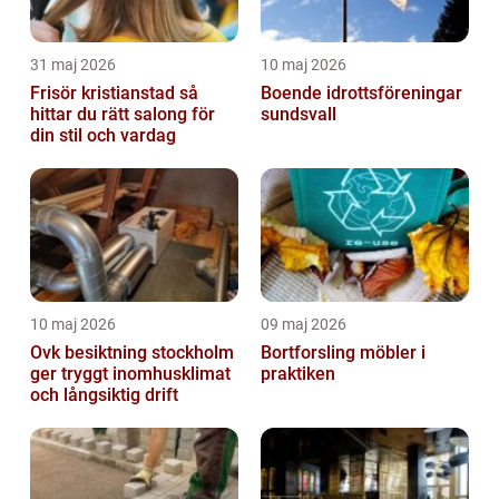
31 maj 2026
10 maj 2026
Frisör kristianstad så
Boende idrottsföreningar
hittar du rätt salong för
sundsvall
din stil och vardag
10 maj 2026
09 maj 2026
Ovk besiktning stockholm
Bortforsling möbler i
ger tryggt inomhusklimat
praktiken
och långsiktig drift