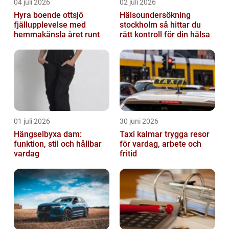
04 juli 2026
02 juli 2026
Hyra boende ottsjö
Hälsoundersökning
fjällupplevelse med
stockholm så hittar du
hemmakänsla året runt
rätt kontroll för din hälsa
01 juli 2026
30 juni 2026
Hängselbyxa dam:
Taxi kalmar trygga resor
funktion, stil och hållbar
för vardag, arbete och
vardag
fritid