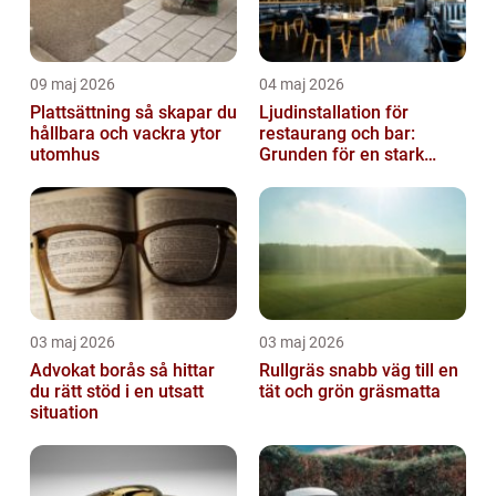
09 maj 2026
04 maj 2026
Plattsättning så skapar du
Ljudinstallation för
hållbara och vackra ytor
restaurang och bar:
utomhus
Grunden för en stark
gästupplevelse
03 maj 2026
03 maj 2026
Advokat borås så hittar
Rullgräs snabb väg till en
du rätt stöd i en utsatt
tät och grön gräsmatta
situation