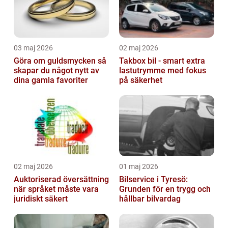
03 maj 2026
02 maj 2026
Göra om guldsmycken så
Takbox bil - smart extra
skapar du något nytt av
lastutrymme med fokus
dina gamla favoriter
på säkerhet
02 maj 2026
01 maj 2026
Auktoriserad översättning
Bilservice i Tyresö:
när språket måste vara
Grunden för en trygg och
juridiskt säkert
hållbar bilvardag