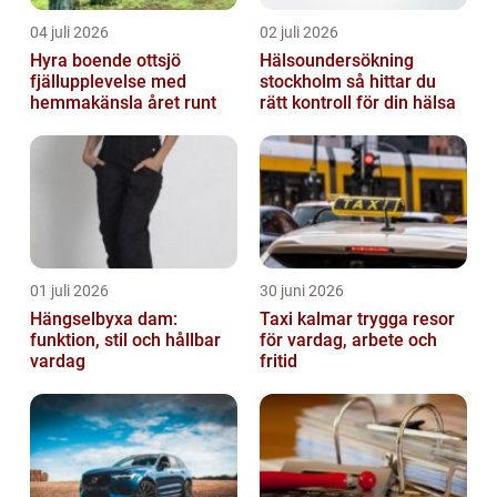
04 juli 2026
02 juli 2026
Hyra boende ottsjö
Hälsoundersökning
fjällupplevelse med
stockholm så hittar du
hemmakänsla året runt
rätt kontroll för din hälsa
01 juli 2026
30 juni 2026
Hängselbyxa dam:
Taxi kalmar trygga resor
funktion, stil och hållbar
för vardag, arbete och
vardag
fritid