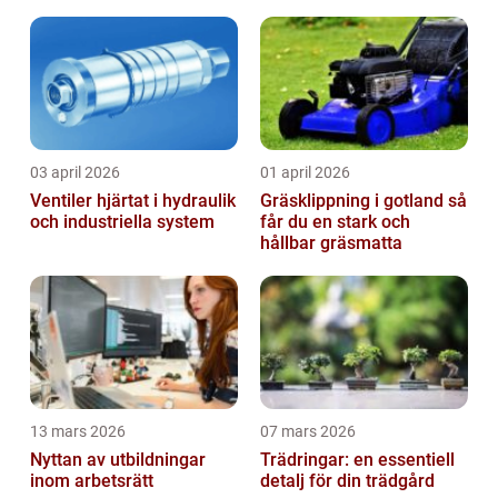
säkerhetslösningar
03 april 2026
01 april 2026
Ventiler hjärtat i hydraulik
Gräsklippning i gotland så
och industriella system
får du en stark och
hållbar gräsmatta
13 mars 2026
07 mars 2026
Nyttan av utbildningar
Trädringar: en essentiell
inom arbetsrätt
detalj för din trädgård