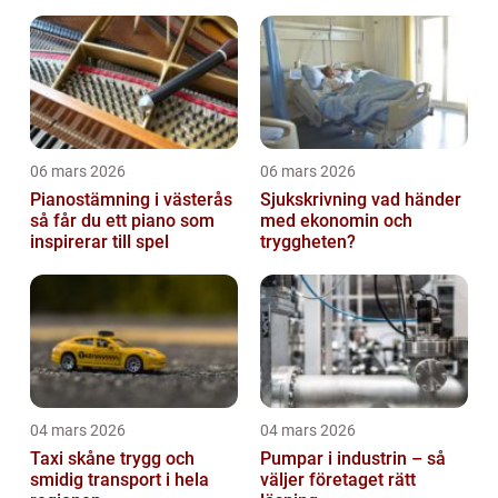
06 mars 2026
06 mars 2026
Pianostämning i västerås
Sjukskrivning vad händer
så får du ett piano som
med ekonomin och
inspirerar till spel
tryggheten?
04 mars 2026
04 mars 2026
Taxi skåne trygg och
Pumpar i industrin – så
smidig transport i hela
väljer företaget rätt