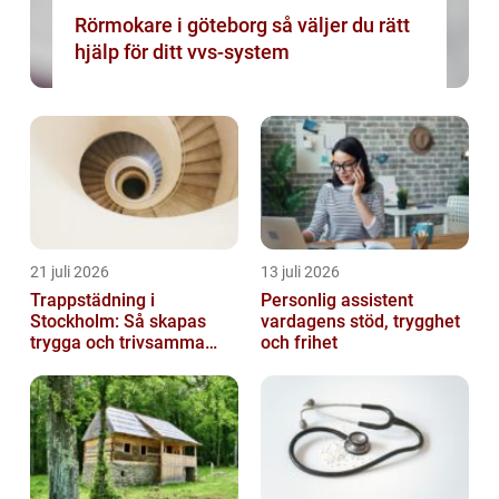
Rörmokare i göteborg så väljer du rätt
hjälp för ditt vvs-system
21 juli 2026
13 juli 2026
Trappstädning i
Personlig assistent
Stockholm: Så skapas
vardagens stöd, trygghet
trygga och trivsamma
och frihet
trapphus