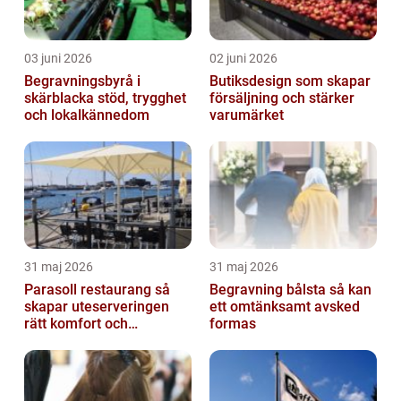
03 juni 2026
02 juni 2026
Begravningsbyrå i
Butiksdesign som skapar
skärblacka stöd, trygghet
försäljning och stärker
och lokalkännedom
varumärket
31 maj 2026
31 maj 2026
Parasoll restaurang så
Begravning bålsta så kan
skapar uteserveringen
ett omtänksamt avsked
rätt komfort och
formas
lönsamhet