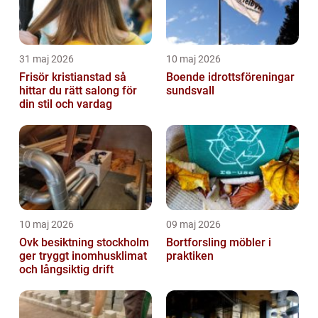
31 maj 2026
10 maj 2026
Frisör kristianstad så
Boende idrottsföreningar
hittar du rätt salong för
sundsvall
din stil och vardag
10 maj 2026
09 maj 2026
Ovk besiktning stockholm
Bortforsling möbler i
ger tryggt inomhusklimat
praktiken
och långsiktig drift