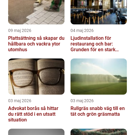
09 maj 2026
04 maj 2026
Plattsättning så skapar du
Ljudinstallation för
hållbara och vackra ytor
restaurang och bar:
utomhus
Grunden för en stark
gästupplevelse
03 maj 2026
03 maj 2026
Advokat borås så hittar
Rullgräs snabb väg till en
du rätt stöd i en utsatt
tät och grön gräsmatta
situation