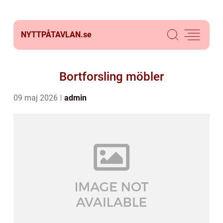
NYTTPÅTAVLAN.
se
Bortforsling möbler
09 maj 2026
admin