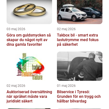
03 maj 2026
02 maj 2026
Göra om guldsmycken så
Takbox bil - smart extra
skapar du något nytt av
lastutrymme med fokus
dina gamla favoriter
på säkerhet
02 maj 2026
01 maj 2026
Auktoriserad översättning
Bilservice i Tyresö:
när språket måste vara
Grunden för en trygg och
juridiskt säkert
hållbar bilvardag