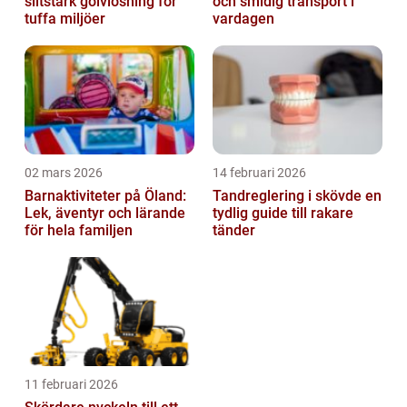
slitstark golvlösning för
och smidig transport i
tuffa miljöer
vardagen
02 mars 2026
14 februari 2026
Barnaktiviteter på Öland:
Tandreglering i skövde en
Lek, äventyr och lärande
tydlig guide till rakare
för hela familjen
tänder
11 februari 2026