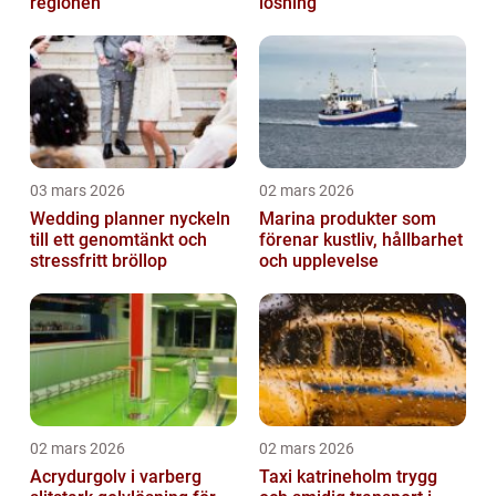
regionen
lösning
03 mars 2026
02 mars 2026
Wedding planner nyckeln
Marina produkter som
till ett genomtänkt och
förenar kustliv, hållbarhet
stressfritt bröllop
och upplevelse
02 mars 2026
02 mars 2026
Acrydurgolv i varberg
Taxi katrineholm trygg