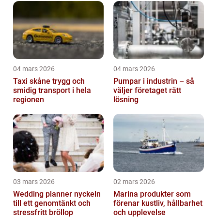
04 mars 2026
04 mars 2026
Taxi skåne trygg och
Pumpar i industrin – så
smidig transport i hela
väljer företaget rätt
regionen
lösning
03 mars 2026
02 mars 2026
Wedding planner nyckeln
Marina produkter som
till ett genomtänkt och
förenar kustliv, hållbarhet
stressfritt bröllop
och upplevelse