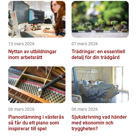
13 mars 2026
07 mars 2026
Nyttan av utbildningar
Trädringar: en essentiell
inom arbetsrätt
detalj för din trädgård
06 mars 2026
06 mars 2026
Pianostämning i västerås
Sjukskrivning vad händer
så får du ett piano som
med ekonomin och
inspirerar till spel
tryggheten?