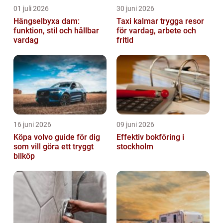
01 juli 2026
30 juni 2026
Hängselbyxa dam:
Taxi kalmar trygga resor
funktion, stil och hållbar
för vardag, arbete och
vardag
fritid
16 juni 2026
09 juni 2026
Köpa volvo guide för dig
Effektiv bokföring i
som vill göra ett tryggt
stockholm
bilköp