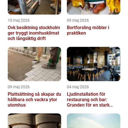
10 maj 2026
09 maj 2026
Ovk besiktning stockholm
Bortforsling möbler i
ger tryggt inomhusklimat
praktiken
och långsiktig drift
09 maj 2026
04 maj 2026
Plattsättning så skapar du
Ljudinstallation för
hållbara och vackra ytor
restaurang och bar:
utomhus
Grunden för en stark
gästupplevelse