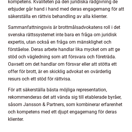
kompetens. Kvaliteten på den juridiska rådgivning de
erbjuder går hand i hand med deras engagemang för att
säkerställa en rättvis behandling av alla klienter.
Sammanfattningsvis är brottmålsadvokatens roll i det
svenska rättssystemet inte bara en fråga om juridisk
expertis, utan också en fråga om mänsklighet och
förståelse. Deras arbete handlar lika mycket om att ge
stöd och vägledning som att försvara och företräda.
Oavsett om det handlar om försvar eller att stötta ett
offer för brott, är en skicklig advokat en ovärderlig
resurs och ett stöd för rättvisa.
För att säkerställa bästa möjliga representation,
rekommenderas det att vända sig till etablerade byråer,
såsom Jansson & Partners, som kombinerar erfarenhet
och kompetens med ett djupt engagemang för deras
klienter.