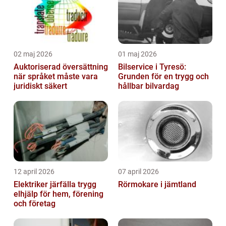
02 maj 2026
01 maj 2026
Auktoriserad översättning
Bilservice i Tyresö:
när språket måste vara
Grunden för en trygg och
juridiskt säkert
hållbar bilvardag
12 april 2026
07 april 2026
Elektriker järfälla trygg
Rörmokare i jämtland
elhjälp för hem, förening
och företag