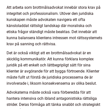
Att arbeta som brottmålsadvokat innebär stora krav på
integritet och professionalism. Utöver den juridiska
kunskapen måste advokaten navigera ett ofta
känsloladdat rättsligt landskap där moraliska och
etiska frågor ständigt måste beaktas. Det innebär att
kunna balansera klientens intressen mot rättssystemets
krav på sanning och rättvisa.
Det är också viktigt att en brottmålsadvokat är en
skicklig kommunikatör. Att kunna förklara komplex
juridik på ett enkelt och lättbegripligt sätt för sina
klienter är avgörande för att bygga förtroende. Klienter
måste fullt ut förstå de juridiska processerna de är
involverade i, liksom konsekvenserna av olika beslut.
Advokaterna måste också vara förberedda för att
hantera intensiva och ibland antagonistiska rättsliga
strider. Deras förmåga att tänka snabbt och strategiskt