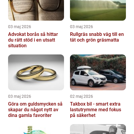
03 maj 2026
03 maj 2026
Advokat borås så hittar
Rullgräs snabb väg till en
du rätt stöd i en utsatt
tät och grön gräsmatta
situation
03 maj 2026
02 maj 2026
Göra om guldsmycken så
Takbox bil - smart extra
skapar du något nytt av
lastutrymme med fokus
dina gamla favoriter
på säkerhet