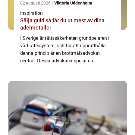
02 augusti 2026
Viktoria Uddenholm
inspiration
Sälja guld så får du ut mest av dina
ädelmetaller
I Sverige är rättssäkerheten grundpelaren i
vårt rättssystem, och för att upprätthålla
denna princip är en brottmålsadvokat
central. Dessa advokater spelar en
avgörande roll för båd...