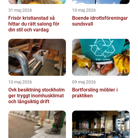
31 maj 2026
10 maj 2026
Frisör kristianstad så
Boende idrottsföreningar
hittar du rätt salong för
sundsvall
din stil och vardag
10 maj 2026
09 maj 2026
Ovk besiktning stockholm
Bortforsling möbler i
ger tryggt inomhusklimat
praktiken
och långsiktig drift