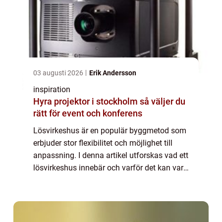
03 augusti 2026
Erik Andersson
inspiration
Hyra projektor i stockholm så väljer du
rätt för event och konferens
Lösvirkeshus är en populär byggmetod som
erbjuder stor flexibilitet och möjlighet till
anpassning. I denna artikel utforskas vad ett
lösvirkeshus innebär och varför det kan vara
det rätta valet för dem som...