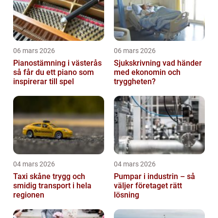
06 mars 2026
06 mars 2026
Pianostämning i västerås
Sjukskrivning vad händer
så får du ett piano som
med ekonomin och
inspirerar till spel
tryggheten?
04 mars 2026
04 mars 2026
Taxi skåne trygg och
Pumpar i industrin – så
smidig transport i hela
väljer företaget rätt
regionen
lösning