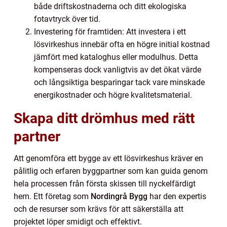
både driftskostnaderna och ditt ekologiska
fotavtryck över tid.
Investering för framtiden: Att investera i ett
lösvirkeshus innebär ofta en högre initial kostnad
jämfört med kataloghus eller modulhus. Detta
kompenseras dock vanligtvis av det ökat värde
och långsiktiga besparingar tack vare minskade
energikostnader och högre kvalitetsmaterial.
Skapa ditt drömhus med rätt
partner
Att genomföra ett bygge av ett lösvirkeshus kräver en
pålitlig och erfaren byggpartner som kan guida genom
hela processen från första skissen till nyckelfärdigt
hem. Ett företag som
Nordingrå Bygg
har den expertis
och de resurser som krävs för att säkerställa att
projektet löper smidigt och effektivt.