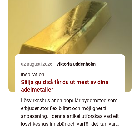
02 augusti 2026
Viktoria Uddenholm
inspiration
Sälja guld så får du ut mest av dina
ädelmetaller
Lösvirkeshus är en populär byggmetod som
erbjuder stor flexibilitet och möjlighet till
anpassning. I denna artikel utforskas vad ett
lösvirkeshus innebär och varför det kan vara
det rätta valet för dem som...