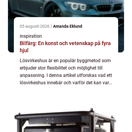
05 augusti 2026
Amanda Eklund
inspiration
Bilfärg: En konst och vetenskap på fyra
hjul
Lösvirkeshus är en populär byggmetod som
erbjuder stor flexibilitet och möjlighet till
anpassning. I denna artikel utforskas vad ett
lösvirkeshus innebär och varför det kan vara
det rätta valet för dem som...