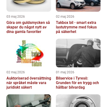
03 maj 2026
02 maj 2026
Göra om guldsmycken så
Takbox bil - smart extra
skapar du något nytt av
lastutrymme med fokus
dina gamla favoriter
på säkerhet
02 maj 2026
01 maj 2026
Auktoriserad översättning
Bilservice i Tyresö:
när språket måste vara
Grunden för en trygg och
juridiskt säkert
hållbar bilvardag