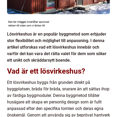
Lösvirkeshus är en populär byggmetod som erbjuder
stor flexibilitet och möjlighet till anpassning. I denna
artikel utforskas vad ett lösvirkeshus innebär och
varför det kan vara det rätta valet för dem som söker
ett unikt och skräddarsytt boende.
Vad är ett lösvirkeshus?
Ett lösvirkeshus byggs från grunden direkt på
byggplatsen, bräda för bräda, snarare än att sättas ihop
av färdiga byggmoduler. Denna byggmetod tillåter
husägare att skapa en personlig design som är fullt
anpassad efter den specifika tomten och deras egna
önskemål. Genom att använda sig av beprövat hantverk