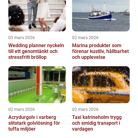
03 mars 2026
02 mars 2026
Wedding planner nyckeln
Marina produkter som
till ett genomtänkt och
förenar kustliv, hållbarhet
stressfritt bröllop
och upplevelse
02 mars 2026
02 mars 2026
Acrydurgolv i varberg
Taxi katrineholm trygg
slitstark golvlösning för
och smidig transport i
tuffa miljöer
vardagen