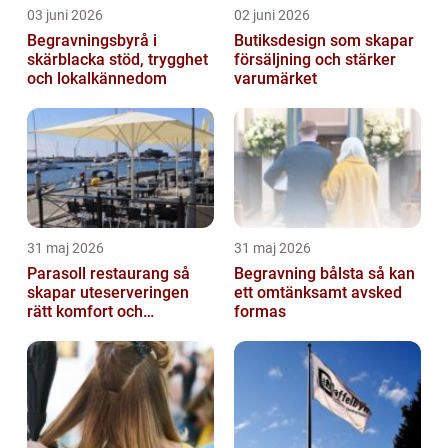
03 juni 2026
02 juni 2026
Begravningsbyrå i
Butiksdesign som skapar
skärblacka stöd, trygghet
försäljning och stärker
och lokalkännedom
varumärket
31 maj 2026
31 maj 2026
Parasoll restaurang så
Begravning bålsta så kan
skapar uteserveringen
ett omtänksamt avsked
rätt komfort och
formas
lönsamhet