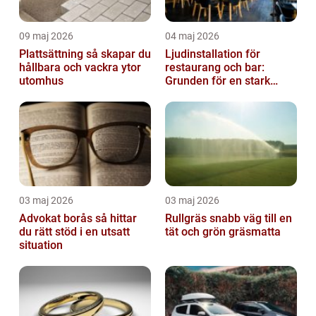
09 maj 2026
04 maj 2026
Plattsättning så skapar du
Ljudinstallation för
hållbara och vackra ytor
restaurang och bar:
utomhus
Grunden för en stark
gästupplevelse
03 maj 2026
03 maj 2026
Advokat borås så hittar
Rullgräs snabb väg till en
du rätt stöd i en utsatt
tät och grön gräsmatta
situation