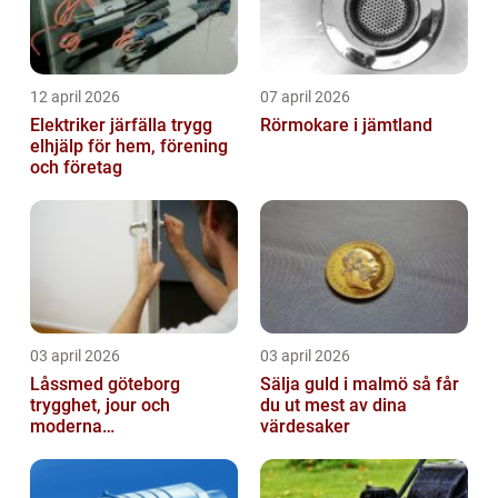
12 april 2026
07 april 2026
Elektriker järfälla trygg
Rörmokare i jämtland
elhjälp för hem, förening
och företag
03 april 2026
03 april 2026
Låssmed göteborg
Sälja guld i malmö så får
trygghet, jour och
du ut mest av dina
moderna
värdesaker
säkerhetslösningar