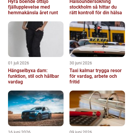
Hyra boende ottsjö
Hälsoundersökning
fjällupplevelse med
stockholm så hittar du
hemmakänsla året runt
rätt kontroll för din hälsa
01 juli 2026
30 juni 2026
Hängselbyxa dam:
Taxi kalmar trygga resor
funktion, stil och hållbar
för vardag, arbete och
vardag
fritid
16 juni 2026
09 juni 2026