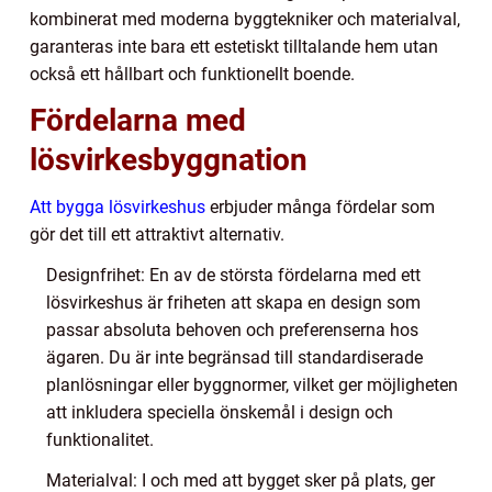
kombinerat med moderna byggtekniker och materialval,
garanteras inte bara ett estetiskt tilltalande hem utan
också ett hållbart och funktionellt boende.
Fördelarna med
lösvirkesbyggnation
Att bygga lösvirkeshus
erbjuder många fördelar som
gör det till ett attraktivt alternativ.
Designfrihet: En av de största fördelarna med ett
lösvirkeshus är friheten att skapa en design som
passar absoluta behoven och preferenserna hos
ägaren. Du är inte begränsad till standardiserade
planlösningar eller byggnormer, vilket ger möjligheten
att inkludera speciella önskemål i design och
funktionalitet.
Materialval: I och med att bygget sker på plats, ger