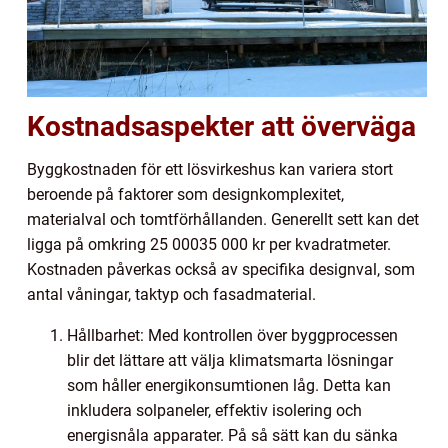
Kostnadsaspekter att överväga
Byggkostnaden för ett lösvirkeshus kan variera stort
beroende på faktorer som designkomplexitet,
materialval och tomtförhållanden. Generellt sett kan det
ligga på omkring 25 00035 000 kr per kvadratmeter.
Kostnaden påverkas också av specifika designval, som
antal våningar, taktyp och fasadmaterial.
Hållbarhet: Med kontrollen över byggprocessen
blir det lättare att välja klimatsmarta lösningar
som håller energikonsumtionen låg. Detta kan
inkludera solpaneler, effektiv isolering och
energisnåla apparater. På så sätt kan du sänka