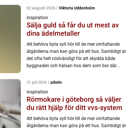
02 augusti 2026
Viktoria Uddenholm
inspiration
Sälja guld så får du ut mest av
dina ädelmetaller
Att behöva byta syll hör till de mer omfattande
åtgärderna man kan göra på ett hus. Samtidigt är
det ofta helt nödvändigt för att skydda både
byggnaden och hälsan hos dem som bor där...
31 juli 2026
admin
inspiration
Rörmokare i göteborg så väljer
du rätt hjälp för ditt vvs-system
Att behöva byta syll hör till de mer omfattande
åtgärderna man kan göra på ett hus. Samtidigt är