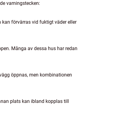
nde varningstecken:
n kan förvärras vid fuktigt väder eller
uppen. Många av dessa hus har redan
 en vägg öppnas, men kombinationen
nan plats kan ibland kopplas till