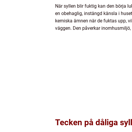
När syllen blir fuktig kan den börja luk
en obehaglig, instängd känsla i huset
kemiska ämnen när de fuktas upp, vilk
väggen. Den påverkar inomhusmiljö,
Tecken på dåliga syll