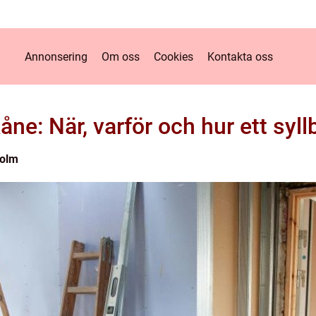
Annonsering
Om oss
Cookies
Kontakta oss
kåne: När, varför och hur ett syll
holm