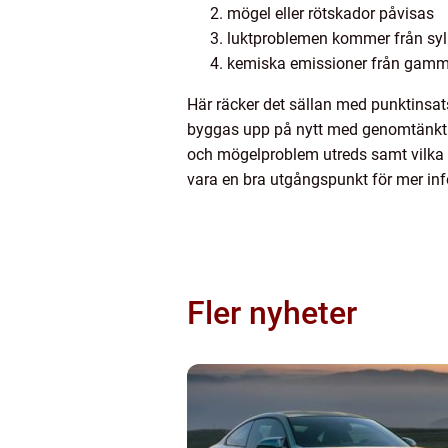
mögel eller rötskador påvisas
luktproblemen kommer från syl
kemiska emissioner från gamma
Här räcker det sällan med punktinsats
byggas upp på nytt med genomtänkt fukt
och mögelproblem utreds samt vilka 
vara en bra utgångspunkt för mer inf
Fler nyheter