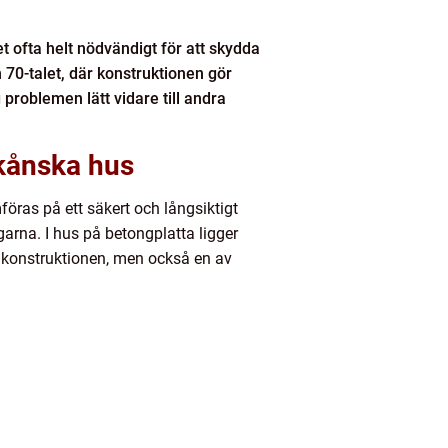
t ofta helt nödvändigt för att skydda
70-talet, där konstruktionen gör
 problemen lätt vidare till andra
skånska hus
öras på ett säkert och långsiktigt
garna. I hus på betongplatta ligger
v konstruktionen, men också en av