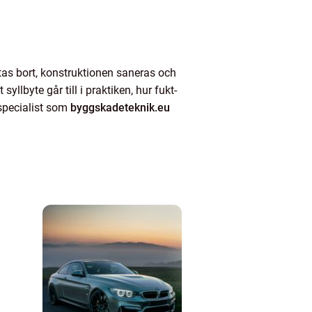
 tas bort, konstruktionen saneras och
llbyte går till i praktiken, hur fukt-
specialist som
byggskadeteknik.eu