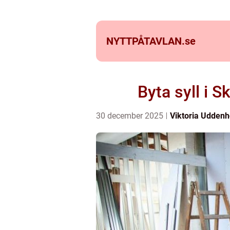
NYTTPÅTAVLAN.
se
Byta syll i S
30 december 2025
Viktoria Udden