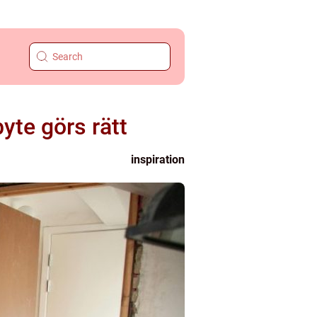
byte görs rätt
inspiration