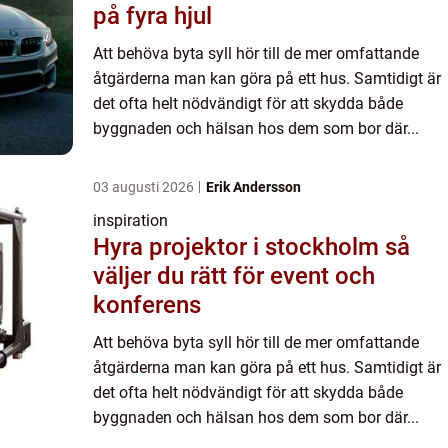
på fyra hjul
Att behöva byta syll hör till de mer omfattande
åtgärderna man kan göra på ett hus. Samtidigt är
det ofta helt nödvändigt för att skydda både
byggnaden och hälsan hos dem som bor där...
03 augusti 2026
Erik Andersson
inspiration
Hyra projektor i stockholm så
väljer du rätt för event och
konferens
Att behöva byta syll hör till de mer omfattande
åtgärderna man kan göra på ett hus. Samtidigt är
det ofta helt nödvändigt för att skydda både
byggnaden och hälsan hos dem som bor där...