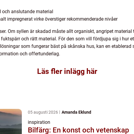
l och anslutande material
lt impregnerat virke överstiger rekommenderade nivåer
er. Om syllen är skadad måste allt organiskt, angripet material
spärr och rätt material. För den som vill fördjupa sig i hur ett sy
lösningar som fungerar bäst på skånska hus, kan en etablerad 
ormation och offertunderlag.
Läs fler inlägg här
05 augusti 2026
Amanda Eklund
inspiration
Bilfärg: En konst och vetenskap