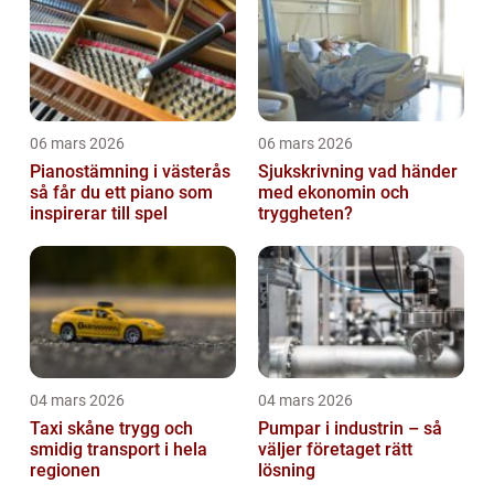
06 mars 2026
06 mars 2026
Pianostämning i västerås
Sjukskrivning vad händer
så får du ett piano som
med ekonomin och
inspirerar till spel
tryggheten?
04 mars 2026
04 mars 2026
Taxi skåne trygg och
Pumpar i industrin – så
smidig transport i hela
väljer företaget rätt
regionen
lösning