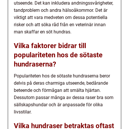
utseende. Det kan inkludera andningssvårigheter,
tandproblem och andra hälsoåkommor. Det är
viktigt att vara medveten om dessa potentiella
risker och att söka råd från en veterinär innan
man skaffar en söt hundras.
Vilka faktorer bidrar till
populariteten hos de sötaste
hundraserna?
Populariteten hos de sötaste hundraserna beror
delvis på deras charmiga utseende, bedårande
beteende och förmågan att smälta hjärtan.
Dessutom passar många av dessa raser bra som
sällskapshundar och är anpassade för olika
livsstilar.
Vilka hundraser betraktas oftast