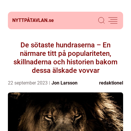
NYTTPÅTAVLAN.
se
De sötaste hundraserna – En
närmare titt på populariteten,
skillnaderna och historien bakom
dessa älskade vovvar
22 september 2023
Jon Larsson
redaktionel