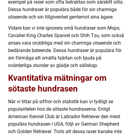
exempel på raser som ofta betraktas som särskilt söta.
Dessa hundraser är populära både för sin charmiga
utseende och sin tillgivenhet gentemot sina ägare.
Vidare kan vi inte ignorera små hundraser som Mops,
Cavalier King Charles Spaniel och Shih Tzu, som också
anses vara orubbliga med sin charmiga utseende och
bedårande beteende. Dessa hundraser är populära för
sin förmåga att smälta hjärtan och bjuda på
ovärderliga stunder av glädje och sällskap.
Kvantitativa mätningar om
sötaste hundrasen
När vi tittar på siffror och statistik kan vi tydligt se
populariteten hos de sötaste hundraserna. Enligt
American Kennel Club är Labrador Retriever den mest
populära hundrasen i USA, följt av German Shepherd
och Golden Retriever. Trots att dessa raser kanske inte