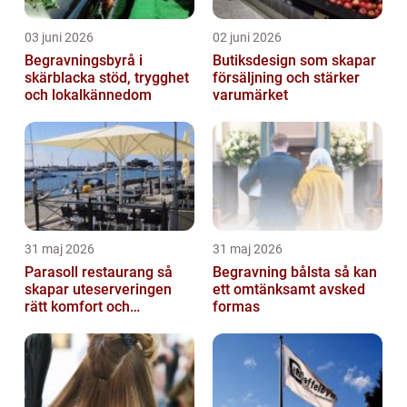
03 juni 2026
02 juni 2026
Begravningsbyrå i
Butiksdesign som skapar
skärblacka stöd, trygghet
försäljning och stärker
och lokalkännedom
varumärket
31 maj 2026
31 maj 2026
Parasoll restaurang så
Begravning bålsta så kan
skapar uteserveringen
ett omtänksamt avsked
rätt komfort och
formas
lönsamhet