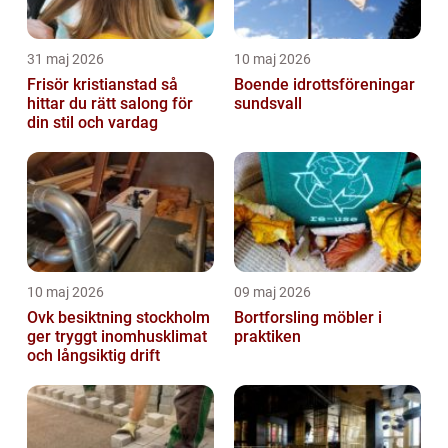
31 maj 2026
10 maj 2026
Frisör kristianstad så
Boende idrottsföreningar
hittar du rätt salong för
sundsvall
din stil och vardag
10 maj 2026
09 maj 2026
Ovk besiktning stockholm
Bortforsling möbler i
ger tryggt inomhusklimat
praktiken
och långsiktig drift