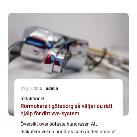
kroppsställningar gör sötaste hundrasen till
et...
31 juli 2026
admin
redaktionel
Rörmokare i göteborg så väljer du rätt
hjälp för ditt vvs-system
Översikt över sötaste hundrasen Att
diskutera vilken hundras som är den absolut