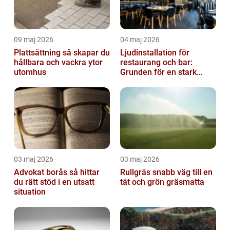
09 maj 2026
04 maj 2026
Plattsättning så skapar du
Ljudinstallation för
hållbara och vackra ytor
restaurang och bar:
utomhus
Grunden för en stark
gästupplevelse
03 maj 2026
03 maj 2026
Advokat borås så hittar
Rullgräs snabb väg till en
du rätt stöd i en utsatt
tät och grön gräsmatta
situation