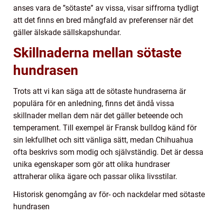
anses vara de ”sötaste” av vissa, visar siffrorna tydligt
att det finns en bred mångfald av preferenser när det
gäller älskade sällskapshundar.
Skillnaderna mellan sötaste
hundrasen
Trots att vi kan säga att de sötaste hundraserna är
populära för en anledning, finns det ändå vissa
skillnader mellan dem när det gäller beteende och
temperament. Till exempel är Fransk bulldog känd för
sin lekfullhet och sitt vänliga sätt, medan Chihuahua
ofta beskrivs som modig och självständig. Det är dessa
unika egenskaper som gör att olika hundraser
attraherar olika ägare och passar olika livsstilar.
Historisk genomgång av för- och nackdelar med sötaste
hundrasen