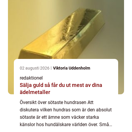
02 augusti 2026
Viktoria Uddenholm
redaktionel
Sälja guld så får du ut mest av dina
ädelmetaller
Översikt över sötaste hundrasen Att
diskutera vilken hundras som är den absolut
sötaste är ett ämne som väcker starka
känslor hos hundälskare världen över. Små,
ulliga tassar, bedårande ögon och gulliga