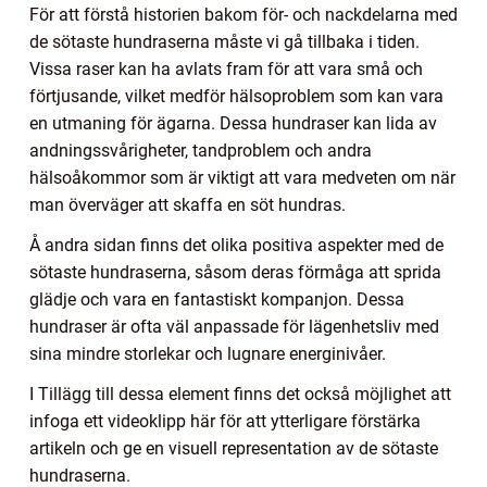
För att förstå historien bakom för- och nackdelarna med
de sötaste hundraserna måste vi gå tillbaka i tiden.
Vissa raser kan ha avlats fram för att vara små och
förtjusande, vilket medför hälsoproblem som kan vara
en utmaning för ägarna. Dessa hundraser kan lida av
andningssvårigheter, tandproblem och andra
hälsoåkommor som är viktigt att vara medveten om när
man överväger att skaffa en söt hundras.
Å andra sidan finns det olika positiva aspekter med de
sötaste hundraserna, såsom deras förmåga att sprida
glädje och vara en fantastiskt kompanjon. Dessa
hundraser är ofta väl anpassade för lägenhetsliv med
sina mindre storlekar och lugnare energinivåer.
I Tillägg till dessa element finns det också möjlighet att
infoga ett videoklipp här för att ytterligare förstärka
artikeln och ge en visuell representation av de sötaste
hundraserna.