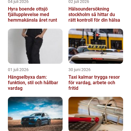
04 juli 2026
02 juli 2026
Hyra boende ottsjö
Hälsoundersökning
fjällupplevelse med
stockholm så hittar du
hemmakänsla året runt
rätt kontroll för din hälsa
01 juli 2026
30 juni 2026
Hängselbyxa dam:
Taxi kalmar trygga resor
funktion, stil och hållbar
för vardag, arbete och
vardag
fritid