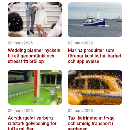
03 mars 2026
02 mars 2026
Wedding planner nyckeln
Marina produkter som
till ett genomtänkt och
förenar kustliv, hållbarhet
stressfritt bröllop
och upplevelse
02 mars 2026
02 mars 2026
Acrydurgolv i varberg
Taxi katrineholm trygg
slitstark golvlösning för
och smidig transport i
tuffa miljöer
vardagen