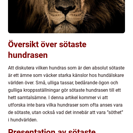
Översikt över sötaste
hundrasen
Att diskutera vilken hundras som är den absolut sötaste
är ett ämne som väcker starka känslor hos hundälskare
världen över. Små, ulliga tassar, bedårande ögon och
gulliga kroppsställningar gör sötaste hundrasen till ett
hett samtalsämne. I denna artikel kommer vi att
utforska inte bara vilka hundraser som ofta anses vara
de sötaste, utan också vad det innebär att vara ”söthet”
i hundvärlden.
Presentation av sötaste