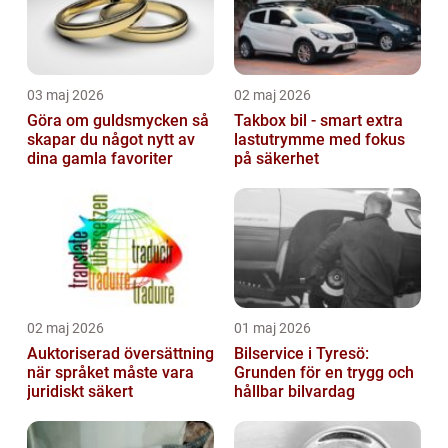
03 maj 2026
02 maj 2026
Göra om guldsmycken så
Takbox bil - smart extra
skapar du något nytt av
lastutrymme med fokus
dina gamla favoriter
på säkerhet
02 maj 2026
01 maj 2026
Auktoriserad översättning
Bilservice i Tyresö:
när språket måste vara
Grunden för en trygg och
juridiskt säkert
hållbar bilvardag