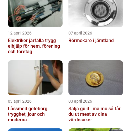
12 april 2026
07 april 2026
Elektriker järfälla trygg
Rörmokare i jämtland
elhjälp för hem, förening
och företag
03 april 2026
03 april 2026
Låssmed göteborg
Sälja guld i malmö så får
trygghet, jour och
du ut mest av dina
moderna
värdesaker
säkerhetslösningar