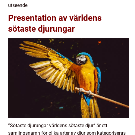
utseende.
Presentation av världens
sötaste djurungar
”Sötaste djurungar världens sötaste djur” är ett
samlingsnamn för olika arter av djur som kategoriseras