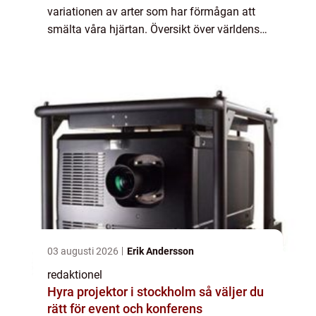
variationen av arter som har förmågan att
smälta våra hjärtan. Översikt över världens
sötaste djurungar Det finns ingen universell
definition av vilka djurungar som är...
03 augusti 2026
Erik Andersson
redaktionel
Hyra projektor i stockholm så väljer du
rätt för event och konferens