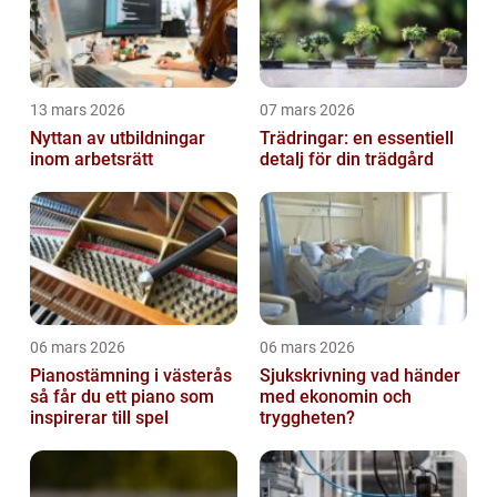
13 mars 2026
07 mars 2026
Nyttan av utbildningar
Trädringar: en essentiell
inom arbetsrätt
detalj för din trädgård
06 mars 2026
06 mars 2026
Pianostämning i västerås
Sjukskrivning vad händer
så får du ett piano som
med ekonomin och
inspirerar till spel
tryggheten?