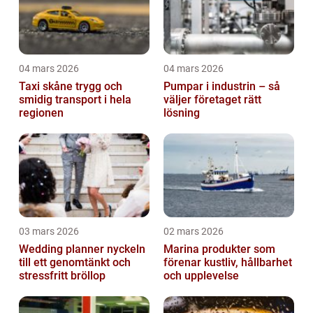
04 mars 2026
04 mars 2026
Taxi skåne trygg och
Pumpar i industrin – så
smidig transport i hela
väljer företaget rätt
regionen
lösning
03 mars 2026
02 mars 2026
Wedding planner nyckeln
Marina produkter som
till ett genomtänkt och
förenar kustliv, hållbarhet
stressfritt bröllop
och upplevelse