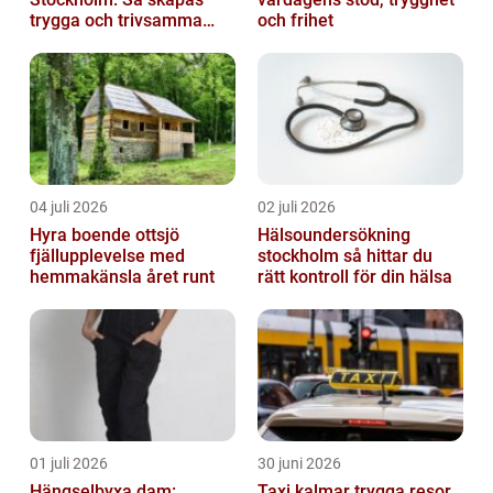
trygga och trivsamma
och frihet
trapphus
04 juli 2026
02 juli 2026
Hyra boende ottsjö
Hälsoundersökning
fjällupplevelse med
stockholm så hittar du
hemmakänsla året runt
rätt kontroll för din hälsa
01 juli 2026
30 juni 2026
Hängselbyxa dam:
Taxi kalmar trygga resor