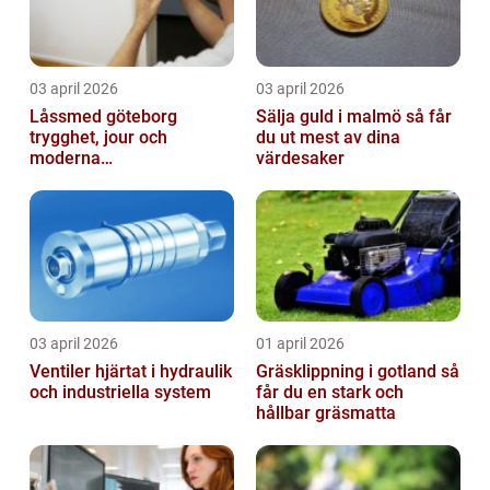
03 april 2026
03 april 2026
Låssmed göteborg
Sälja guld i malmö så får
trygghet, jour och
du ut mest av dina
moderna
värdesaker
säkerhetslösningar
03 april 2026
01 april 2026
Ventiler hjärtat i hydraulik
Gräsklippning i gotland så
och industriella system
får du en stark och
hållbar gräsmatta