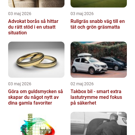
03 maj 2026
03 maj 2026
Advokat borås så hittar
Rullgräs snabb väg till en
du rätt stöd i en utsatt
tät och grön gräsmatta
situation
03 maj 2026
02 maj 2026
Göra om guldsmycken så
Takbox bil - smart extra
skapar du något nytt av
lastutrymme med fokus
dina gamla favoriter
på säkerhet