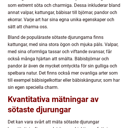
som extremt söta och charmiga. Dessa inkluderar bland
annat valpar, kattungar, bäbisar till björnar, pandor och
ekorrar. Varje art har sina egna unika egenskaper och
sätt att charma oss.
Bland de populäraste sötaste djurungarna finns
kattungar, med sina stora ögon och mjuka päls. Valpar,
med sina oformliga tassar och viftande svansar, får
också många hjärtan att smälta. Bäbisbjörnar och
pandor är även de mycket omtyckta för sin gulliga och
spelbara natur. Det finns också mer ovanliga arter som
till exempel bäbisigelkottar eller bäbiskängurur, som har
sin egen speciella charm.
Kvantitativa mätningar av
sötaste djurungar
Det kan vara svårt att mäta sötaste djurungar