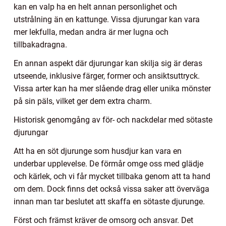
kan en valp ha en helt annan personlighet och
utstrålning än en kattunge. Vissa djurungar kan vara
mer lekfulla, medan andra är mer lugna och
tillbakadragna.
En annan aspekt där djurungar kan skilja sig är deras
utseende, inklusive färger, former och ansiktsuttryck.
Vissa arter kan ha mer slående drag eller unika mönster
på sin päls, vilket ger dem extra charm.
Historisk genomgång av för- och nackdelar med sötaste
djurungar
Att ha en söt djurunge som husdjur kan vara en
underbar upplevelse. De förmår omge oss med glädje
och kärlek, och vi får mycket tillbaka genom att ta hand
om dem. Dock finns det också vissa saker att överväga
innan man tar beslutet att skaffa en sötaste djurunge.
Först och främst kräver de omsorg och ansvar. Det