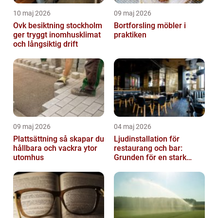
10 maj 2026
09 maj 2026
Ovk besiktning stockholm
Bortforsling möbler i
ger tryggt inomhusklimat
praktiken
och långsiktig drift
09 maj 2026
04 maj 2026
Plattsättning så skapar du
Ljudinstallation för
hållbara och vackra ytor
restaurang och bar:
utomhus
Grunden för en stark
gästupplevelse