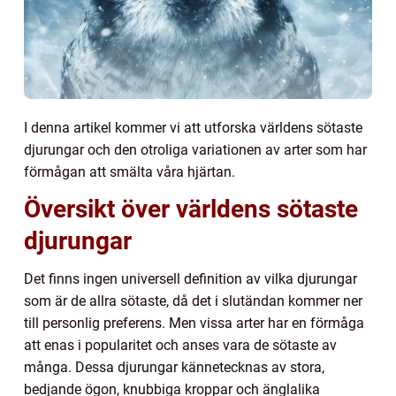
I denna artikel kommer vi att utforska världens sötaste
djurungar och den otroliga variationen av arter som har
förmågan att smälta våra hjärtan.
Översikt över världens sötaste
djurungar
Det finns ingen universell definition av vilka djurungar
som är de allra sötaste, då det i slutändan kommer ner
till personlig preferens. Men vissa arter har en förmåga
att enas i popularitet och anses vara de sötaste av
många. Dessa djurungar kännetecknas av stora,
bedjande ögon, knubbiga kroppar och änglalika