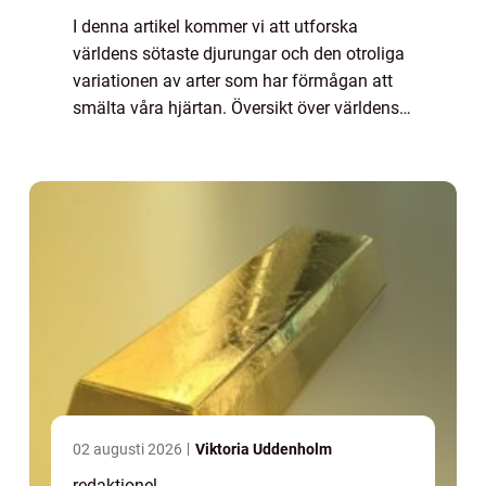
I denna artikel kommer vi att utforska
världens sötaste djurungar och den otroliga
variationen av arter som har förmågan att
smälta våra hjärtan. Översikt över världens
sötaste djurungar Det finns ingen universell
definition av vilka djurungar som är...
02 augusti 2026
Viktoria Uddenholm
redaktionel