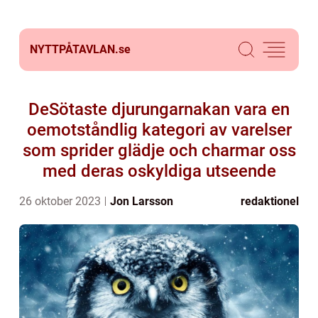
NYTTPÅTAVLAN.
se
DeSötaste djurungarnakan vara en
oemotståndlig kategori av varelser
som sprider glädje och charmar oss
med deras oskyldiga utseende
26 oktober 2023
Jon Larsson
redaktionel