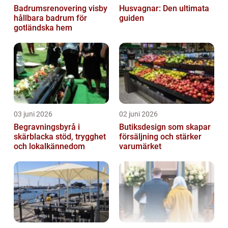
Badrumsrenovering visby
Husvagnar: Den ultimata
hållbara badrum för
guiden
gotländska hem
03 juni 2026
02 juni 2026
Begravningsbyrå i
Butiksdesign som skapar
skärblacka stöd, trygghet
försäljning och stärker
och lokalkännedom
varumärket