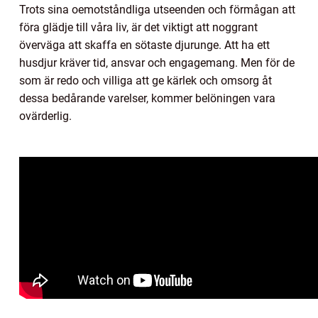
Trots sina oemotståndliga utseenden och förmågan att
föra glädje till våra liv, är det viktigt att noggrant
överväga att skaffa en sötaste djurunge. Att ha ett
husdjur kräver tid, ansvar och engagemang. Men för de
som är redo och villiga att ge kärlek och omsorg åt
dessa bedårande varelser, kommer belöningen vara
ovärderlig.