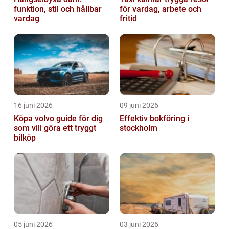
funktion, stil och hållbar
för vardag, arbete och
vardag
fritid
16 juni 2026
09 juni 2026
Köpa volvo guide för dig
Effektiv bokföring i
som vill göra ett tryggt
stockholm
bilköp
05 juni 2026
03 juni 2026