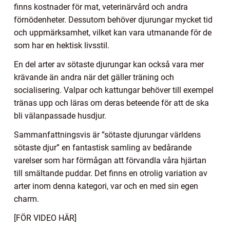
finns kostnader för mat, veterinärvård och andra
förnödenheter. Dessutom behöver djurungar mycket tid
och uppmärksamhet, vilket kan vara utmanande för de
som har en hektisk livsstil.
En del arter av sötaste djurungar kan också vara mer
krävande än andra när det gäller träning och
socialisering. Valpar och kattungar behöver till exempel
tränas upp och läras om deras beteende för att de ska
bli välanpassade husdjur.
Sammanfattningsvis är ”sötaste djurungar världens
sötaste djur” en fantastisk samling av bedårande
varelser som har förmågan att förvandla våra hjärtan
till smältande puddar. Det finns en otrolig variation av
arter inom denna kategori, var och en med sin egen
charm.
[FÖR VIDEO HÄR]