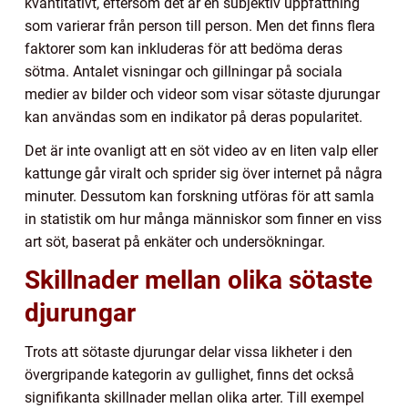
kvantitativt, eftersom det är en subjektiv uppfattning
som varierar från person till person. Men det finns flera
faktorer som kan inkluderas för att bedöma deras
sötma. Antalet visningar och gillningar på sociala
medier av bilder och videor som visar sötaste djurungar
kan användas som en indikator på deras popularitet.
Det är inte ovanligt att en söt video av en liten valp eller
kattunge går viralt och sprider sig över internet på några
minuter. Dessutom kan forskning utföras för att samla
in statistik om hur många människor som finner en viss
art söt, baserat på enkäter och undersökningar.
Skillnader mellan olika sötaste
djurungar
Trots att sötaste djurungar delar vissa likheter i den
övergripande kategorin av gullighet, finns det också
signifikanta skillnader mellan olika arter. Till exempel