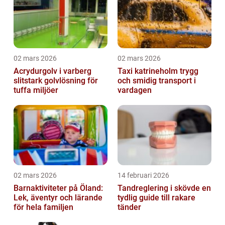
02 mars 2026
02 mars 2026
Acrydurgolv i varberg
Taxi katrineholm trygg
slitstark golvlösning för
och smidig transport i
tuffa miljöer
vardagen
02 mars 2026
14 februari 2026
Barnaktiviteter på Öland:
Tandreglering i skövde en
Lek, äventyr och lärande
tydlig guide till rakare
för hela familjen
tänder