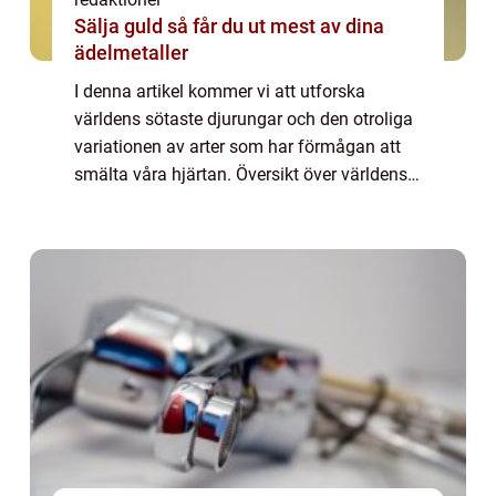
Sälja guld så får du ut mest av dina
ädelmetaller
I denna artikel kommer vi att utforska
världens sötaste djurungar och den otroliga
variationen av arter som har förmågan att
smälta våra hjärtan. Översikt över världens
sötaste djurungar Det finns ingen universell
definition av vilka djurungar som är...