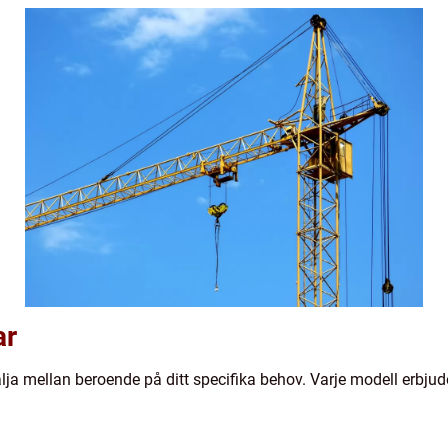
ar
 välja mellan beroende på ditt specifika behov. Varje modell erbju