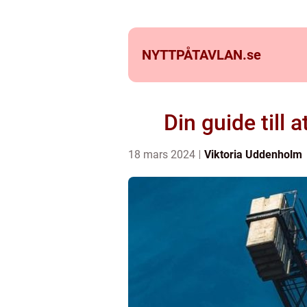
NYTTPÅTAVLAN.
se
Din guide till 
18 mars 2024
Viktoria Uddenholm