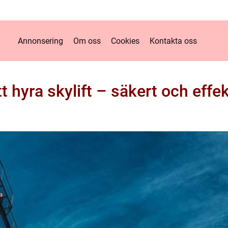
Annonsering
Om oss
Cookies
Kontakta oss
att hyra skylift – säkert och effe