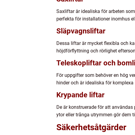
Saxliftar är idealiska för arbeten som
perfekta för installationer inomhus 
Släpvagnsliftar
Dessa liftar är mycket flexibla och ka
höjdförflyttning och rörlighet efter
Teleskopliftar och bomli
För uppgifter som behöver en hög verti
hinder och är idealiska för komplexa i
Krypande liftar
De är konstruerade för att användas
ytor eller trånga utrymmen gör dem til
Säkerhetsåtgärder