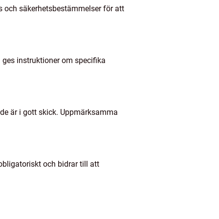
axis och säkerhetsbestämmelser för att
å ges instruktioner om specifika
t de är i gott skick. Uppmärksamma
gatoriskt och bidrar till att