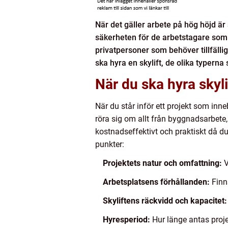
När det gäller arbete på hög höjd är 
säkerheten för de arbetstagare som u
privatpersoner som behöver tillfällig
ska hyra en skylift, de olika typern
När du ska hyra skyli
När du står inför ett projekt som inne
röra sig om allt från byggnadsarbete, 
kostnadseffektivt och praktiskt då du
punkter:
Projektets natur och omfattning:
V
Arbetsplatsens förhållanden:
Finn
Skyliftens räckvidd och kapacitet
Hyresperiod:
Hur länge antas proje