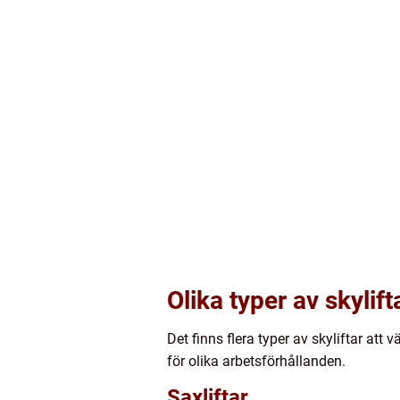
Olika typer av skylift
Det finns flera typer av skyliftar att
för olika arbetsförhållanden.
Saxliftar