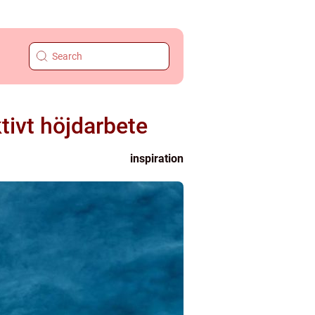
ktivt höjdarbete
inspiration