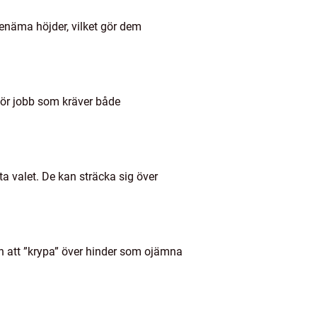
ngenäma höjder, vilket gör dem
 för jobb som kräver både
ta valet. De kan sträcka sig över
 att ”krypa” över hinder som ojämna