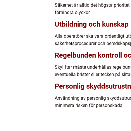
Säkerhet är alltid det högsta priorite
förhindra olyckor.
Utbildning och kunskap
Alla operatörer ska vara ordentligt ut
säkerhetsprocedurer och beredskapsp
Regelbunden kontroll oc
Skyliftar måste underhållas regelbun
eventuella brister eller tecken på slita
Personlig skyddsutrustn
Användning av personlig skyddsutrust
minimera risken för personskada.