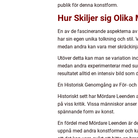
publik för denna konstform.
Hur Skiljer sig Olik
En av de fascinerande aspekterna av
har sin egen unika tolkning och stil.
medan andra kan vara mer skräckinj
Utöver detta kan man se variation ino
medan andra experimenterar med surr
resultatet alltid en intensiv bild so
En Historisk Genomgång av För- och
Historiskt sett har Mördare Leenden a
på viss kritik. Vissa människor anse
spännande form av konst.
En fördel med Mördare Leenden är de
uppnå med andra konstformer och kan 