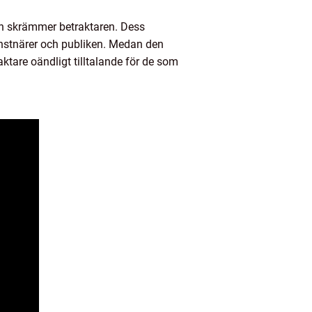
h skrämmer betraktaren. Dess
onstnärer och publiken. Medan den
ktare oändligt tilltalande för de som