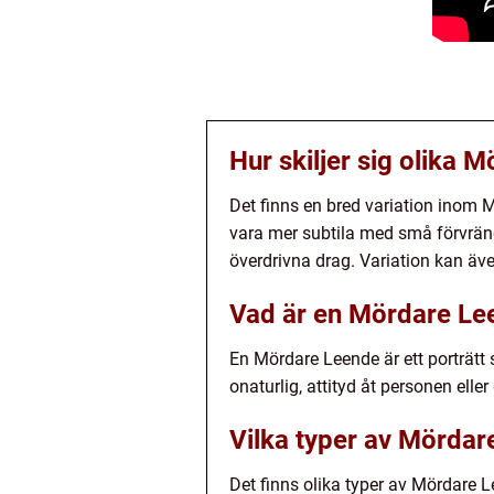
Hur skiljer sig olika 
Det finns en bred variation inom 
vara mer subtila med små förvrän
överdrivna drag. Variation kan även
Vad är en Mördare Le
En Mördare Leende är ett porträtt
onaturlig, attityd åt personen elle
Vilka typer av Mördar
Det finns olika typer av Mördare L