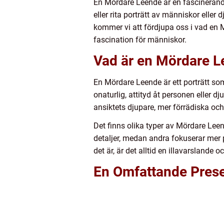
En Mördare Leende är en fascinerand
eller rita porträtt av människor eller
kommer vi att fördjupa oss i vad en 
fascination för människor.
Vad är en Mördare 
En Mördare Leende är ett porträtt so
onaturlig, attityd åt personen eller d
ansiktets djupare, mer förrädiska och 
Det finns olika typer av Mördare Leen
detaljer, medan andra fokuserar mer 
det är, är det alltid en illavarslande
En Omfattande Pres