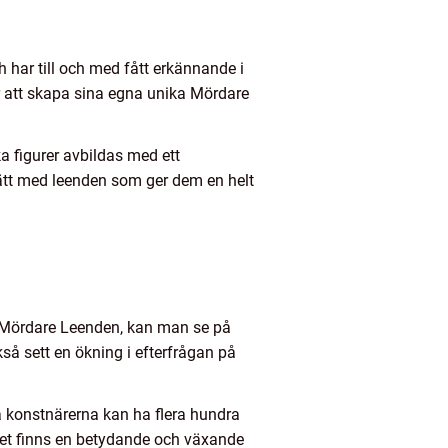
h har till och med fått erkännande i
ör att skapa sina egna unika Mördare
a figurer avbildas med ett
rätt med leenden som ger dem en helt
m Mördare Leenden, kan man se på
så sett en ökning i efterfrågan på
 konstnärerna kan ha flera hundra
 det finns en betydande och växande