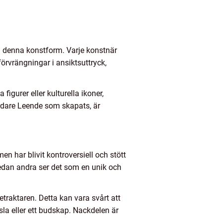
 denna konstform. Varje konstnär
örvrängningar i ansiktsuttryck,
igurer eller kulturella ikoner,
rdare Leende som skapats, är
n har blivit kontroversiell och stött
medan andra ser det som en unik och
raktaren. Detta kan vara svårt att
la eller ett budskap. Nackdelen är