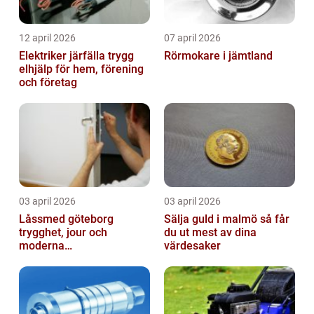
12 april 2026
07 april 2026
Elektriker järfälla trygg
Rörmokare i jämtland
elhjälp för hem, förening
och företag
03 april 2026
03 april 2026
Låssmed göteborg
Sälja guld i malmö så får
trygghet, jour och
du ut mest av dina
moderna
värdesaker
säkerhetslösningar