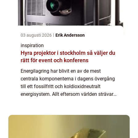
03 augusti 2026
Erik Andersson
inspiration
Hyra projektor i stockholm så väljer du
rätt för event och konferens
Energilagring har blivit en av de mest
centrala komponenterna i dagens övergång
till ett fossilfritt och koldioxidneutralt
energisystem. Allt eftersom världen strävar
efter att minska sitt beroende av fossila
bränslen och &o...