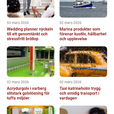
03 mars 2026
02 mars 2026
Wedding planner nyckeln
Marina produkter som
till ett genomtänkt och
förenar kustliv, hållbarhet
stressfritt bröllop
och upplevelse
02 mars 2026
02 mars 2026
Acrydurgolv i varberg
Taxi katrineholm trygg
slitstark golvlösning för
och smidig transport i
tuffa miljöer
vardagen