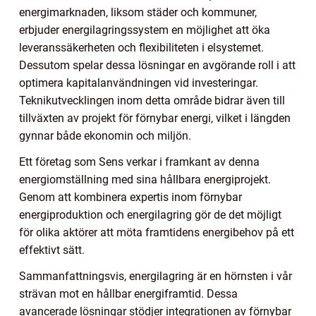
energimarknaden, liksom städer och kommuner,
erbjuder energilagringssystem en möjlighet att öka
leveranssäkerheten och flexibiliteten i elsystemet.
Dessutom spelar dessa lösningar en avgörande roll i att
optimera kapitalanvändningen vid investeringar.
Teknikutvecklingen inom detta område bidrar även till
tillväxten av projekt för förnybar energi, vilket i längden
gynnar både ekonomin och miljön.
Ett företag som Sens verkar i framkant av denna
energiomställning med sina hållbara energiprojekt.
Genom att kombinera expertis inom förnybar
energiproduktion och energilagring gör de det möjligt
för olika aktörer att möta framtidens energibehov på ett
effektivt sätt.
Sammanfattningsvis, energilagring är en hörnsten i vår
strävan mot en hållbar energiframtid. Dessa
avancerade lösningar stödjer integrationen av förnybar