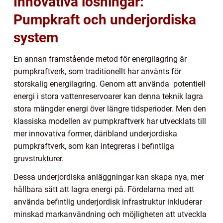
Innovativa lösningar:
Pumpkraft och underjordiska
system
En annan framstående metod för energilagring är
pumpkraftverk, som traditionellt har använts för
storskalig energilagring. Genom att använda potentiell
energi i stora vattenreservoarer kan denna teknik lagra
stora mängder energi över längre tidsperioder. Men den
klassiska modellen av pumpkraftverk har utvecklats till
mer innovativa former, däribland underjordiska
pumpkraftverk, som kan integreras i befintliga
gruvstrukturer.
Dessa underjordiska anläggningar kan skapa nya, mer
hållbara sätt att lagra energi på. Fördelarna med att
använda befintlig underjordisk infrastruktur inkluderar
minskad markanvändning och möjligheten att utveckla