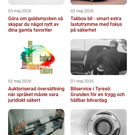
03 maj 2026
02 maj 2026
Göra om guldsmycken så
Takbox bil - smart extra
skapar du något nytt av
lastutrymme med fokus
dina gamla favoriter
på säkerhet
02 maj 2026
01 maj 2026
Auktoriserad översättning
Bilservice i Tyresö:
när språket måste vara
Grunden för en trygg och
juridiskt säkert
hållbar bilvardag