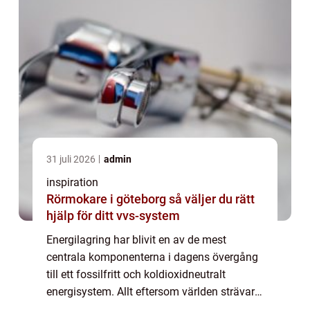
31 juli 2026
admin
inspiration
Rörmokare i göteborg så väljer du rätt
hjälp för ditt vvs-system
Energilagring har blivit en av de mest
centrala komponenterna i dagens övergång
till ett fossilfritt och koldioxidneutralt
energisystem. Allt eftersom världen strävar
efter att minska sitt beroende av fossila