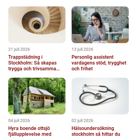
bränslen och &o...
21 juli 2026
13 juli 2026
Trappstädning i
Personlig assistent
Stockholm: Så skapas
vardagens stöd, trygghet
trygga och trivsamma
och frihet
trapphus
04 juli 2026
02 juli 2026
Hyra boende ottsjö
Hälsoundersökning
fjällupplevelse med
stockholm så hittar du