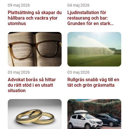
09 maj 2026
04 maj 2026
Plattsättning så skapar du
Ljudinstallation för
hållbara och vackra ytor
restaurang och bar:
utomhus
Grunden för en stark
gästupplevelse
03 maj 2026
03 maj 2026
Advokat borås så hittar
Rullgräs snabb väg till en
du rätt stöd i en utsatt
tät och grön gräsmatta
situation