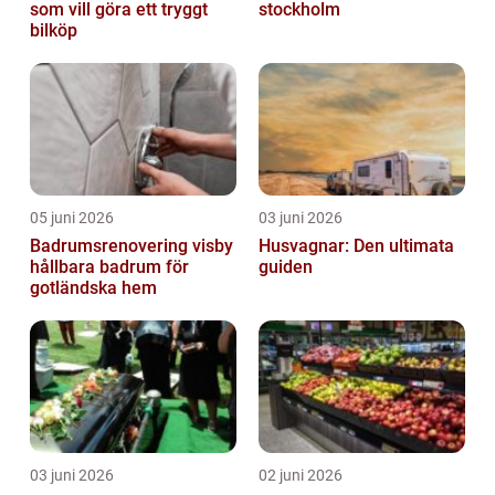
som vill göra ett tryggt
stockholm
bilköp
05 juni 2026
03 juni 2026
Badrumsrenovering visby
Husvagnar: Den ultimata
hållbara badrum för
guiden
gotländska hem
03 juni 2026
02 juni 2026