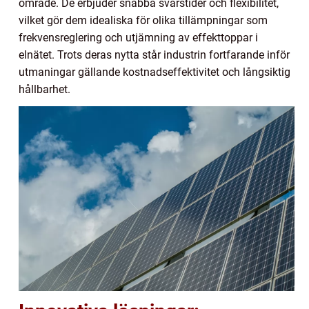
område. De erbjuder snabba svarstider och flexibilitet,
vilket gör dem idealiska för olika tillämpningar som
frekvensreglering och utjämning av effekttoppar i
elnätet. Trots deras nytta står industrin fortfarande inför
utmaningar gällande kostnadseffektivitet och långsiktig
hållbarhet.