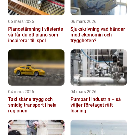
06 mars 2026
06 mars 2026
Pianostämning i västerås
Sjukskrivning vad händer
så får du ett piano som
med ekonomin och
inspirerar till spel
tryggheten?
04 mars 2026
04 mars 2026
Taxi skåne trygg och
Pumpar i industrin – så
smidig transport i hela
väljer företaget rätt
regionen
lösning