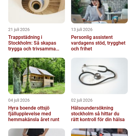
21 juli 2026
13 juli 2026
Trappstädning i
Personlig assistent
Stockholm: Så skapas
vardagens stöd, trygghet
trygga och trivsamma
och frihet
trapphus
04 juli 2026
02 juli 2026
Hyra boende ottsjö
Hälsoundersökning
fjällupplevelse med
stockholm så hittar du
hemmakänsla året runt
rätt kontroll för din hälsa