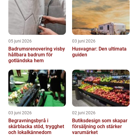
05 juni 2026
03 juni 2026
Badrumsrenovering visby
Husvagnar: Den ultimata
hållbara badrum för
guiden
gotländska hem
03 juni 2026
02 juni 2026
Begravningsbyrå i
Butiksdesign som skapar
skärblacka stöd, trygghet
försäljning och stärker
och lokalkännedom
varumärket