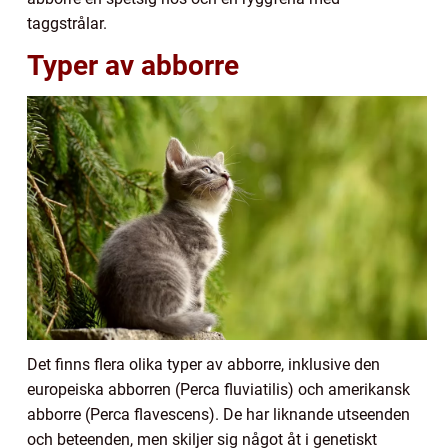
taggstrålar.
Typer av abborre
Det finns flera olika typer av abborre, inklusive den
europeiska abborren (Perca fluviatilis) och amerikansk
abborre (Perca flavescens). De har liknande utseenden
och beteenden, men skiljer sig något åt i genetiskt