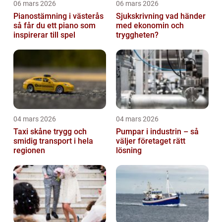
06 mars 2026
06 mars 2026
Pianostämning i västerås
Sjukskrivning vad händer
så får du ett piano som
med ekonomin och
inspirerar till spel
tryggheten?
04 mars 2026
04 mars 2026
Taxi skåne trygg och
Pumpar i industrin – så
smidig transport i hela
väljer företaget rätt
regionen
lösning