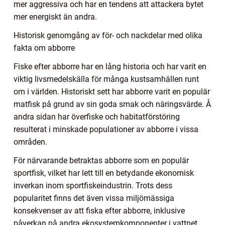
mer aggressiva och har en tendens att attackera bytet
mer energiskt än andra.
Historisk genomgång av för- och nackdelar med olika
fakta om abborre
Fiske efter abborre har en lång historia och har varit en
viktig livsmedelskälla för många kustsamhällen runt
om i världen. Historiskt sett har abborre varit en populär
matfisk på grund av sin goda smak och näringsvärde. Å
andra sidan har överfiske och habitatförstöring
resulterat i minskade populationer av abborre i vissa
områden.
För närvarande betraktas abborre som en populär
sportfisk, vilket har lett till en betydande ekonomisk
inverkan inom sportfiskeindustrin. Trots dess
popularitet finns det även vissa miljömässiga
konsekvenser av att fiska efter abborre, inklusive
påverkan på andra ekosystemkomponenter i vattnet.