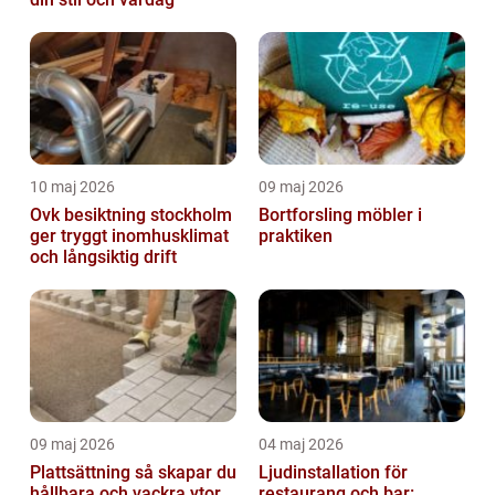
10 maj 2026
09 maj 2026
Ovk besiktning stockholm
Bortforsling möbler i
ger tryggt inomhusklimat
praktiken
och långsiktig drift
09 maj 2026
04 maj 2026
Plattsättning så skapar du
Ljudinstallation för
hållbara och vackra ytor
restaurang och bar: