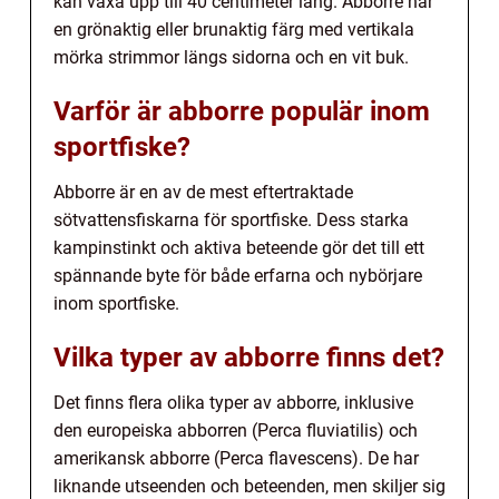
kan växa upp till 40 centimeter lång. Abborre har
en grönaktig eller brunaktig färg med vertikala
mörka strimmor längs sidorna och en vit buk.
Varför är abborre populär inom
sportfiske?
Abborre är en av de mest eftertraktade
sötvattensfiskarna för sportfiske. Dess starka
kampinstinkt och aktiva beteende gör det till ett
spännande byte för både erfarna och nybörjare
inom sportfiske.
Vilka typer av abborre finns det?
Det finns flera olika typer av abborre, inklusive
den europeiska abborren (Perca fluviatilis) och
amerikansk abborre (Perca flavescens). De har
liknande utseenden och beteenden, men skiljer sig