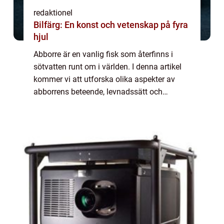
redaktionel
Bilfärg: En konst och vetenskap på fyra
hjul
Abborre är en vanlig fisk som återfinns i
sötvatten runt om i världen. I denna artikel
kommer vi att utforska olika aspekter av
abborrens beteende, levnadssätt och
popularitet som sportfiske. Vi kommer även
att diskutera de historiska och nuvarande f...