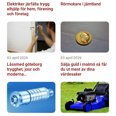
Elektriker järfälla trygg
Rörmokare i jämtland
elhjälp för hem, förening
och företag
03 april 2026
03 april 2026
Låssmed göteborg
Sälja guld i malmö så får
trygghet, jour och
du ut mest av dina
moderna
värdesaker
säkerhetslösningar