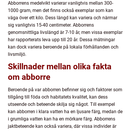
Abborrens medelvikt varierar vanligtvis mellan 300-
1000 gram, men det finns också exemplar som kan
väga över ett kilo. Dess längd kan variera och närmar
sig vanligtvis 15-40 centimeter. Abborrens
genomsnittliga livslängd är 7-10 år, men vissa exemplar
har rapporterats leva upp till 20 år. Dessa mätningar
kan dock variera beroende på lokala förhållanden och
livsmiljö.
Skillnader mellan olika fakta
om abborre
Beroende på var abborren befinner sig och faktorer som
tillgång till föda och habitatets kvalitet, kan dess
utseende och beteende skilja sig något. Till exempel
kan abborren i klara vatten ha en ljusare färg, medan de
i grumliga vatten kan ha en mörkare färg. Abborrens
jaktbeteende kan också variera, där vissa individer är