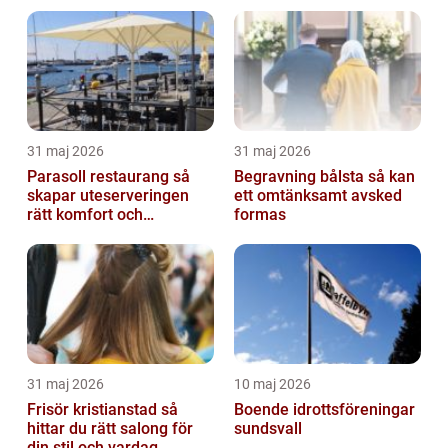
31 maj 2026
31 maj 2026
Parasoll restaurang så
Begravning bålsta så kan
skapar uteserveringen
ett omtänksamt avsked
rätt komfort och
formas
lönsamhet
31 maj 2026
10 maj 2026
Frisör kristianstad så
Boende idrottsföreningar
hittar du rätt salong för
sundsvall
din stil och vardag