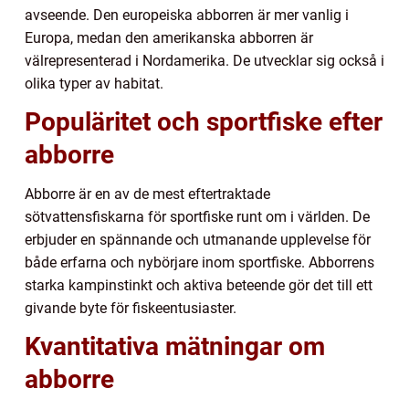
avseende. Den europeiska abborren är mer vanlig i
Europa, medan den amerikanska abborren är
välrepresenterad i Nordamerika. De utvecklar sig också i
olika typer av habitat.
Populäritet och sportfiske efter
abborre
Abborre är en av de mest eftertraktade
sötvattensfiskarna för sportfiske runt om i världen. De
erbjuder en spännande och utmanande upplevelse för
både erfarna och nybörjare inom sportfiske. Abborrens
starka kampinstinkt och aktiva beteende gör det till ett
givande byte för fiskeentusiaster.
Kvantitativa mätningar om
abborre