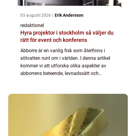
03 augusti 2026
Erik Andersson
redaktionel
Hyra projektor i stockholm så väljer du
rätt för event och konferens
Abborre är en vanlig fisk som återfinns i
sötvatten runt om i världen. I denna artikel
kommer vi att utforska olika aspekter av
abborrens beteende, levnadssätt och
popularitet som sportfiske. Vi kommer även
att diskutera de historiska och nuvarande f...