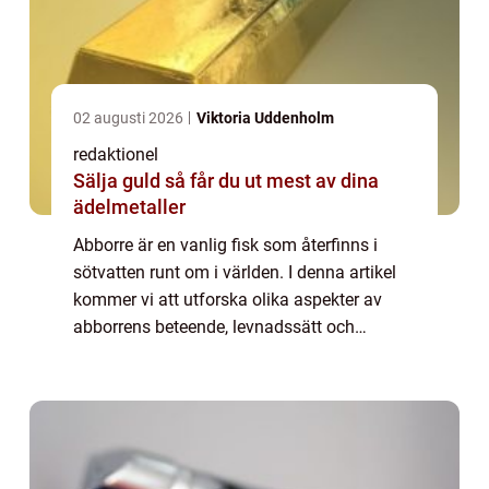
02 augusti 2026
Viktoria Uddenholm
redaktionel
Sälja guld så får du ut mest av dina
ädelmetaller
Abborre är en vanlig fisk som återfinns i
sötvatten runt om i världen. I denna artikel
kommer vi att utforska olika aspekter av
abborrens beteende, levnadssätt och
popularitet som sportfiske. Vi kommer även
att diskutera de historiska och nuvarande f...