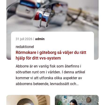
31 juli 2026
admin
redaktionel
Rörmokare i göteborg så väljer du rätt
hjälp för ditt vvs-system
Abborre är en vanlig fisk som återfinns i
sötvatten runt om i världen. I denna artikel
kommer vi att utforska olika aspekter av
abborrens beteende, levnadssätt och
popularitet som sportfiske. Vi kommer även
att diskutera de historiska och nuvarande f...