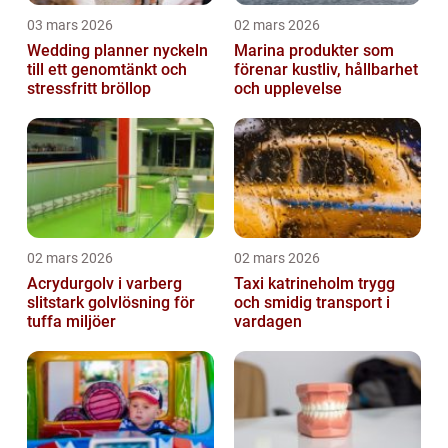
03 mars 2026
02 mars 2026
Wedding planner nyckeln
Marina produkter som
till ett genomtänkt och
förenar kustliv, hållbarhet
stressfritt bröllop
och upplevelse
02 mars 2026
02 mars 2026
Acrydurgolv i varberg
Taxi katrineholm trygg
slitstark golvlösning för
och smidig transport i
tuffa miljöer
vardagen