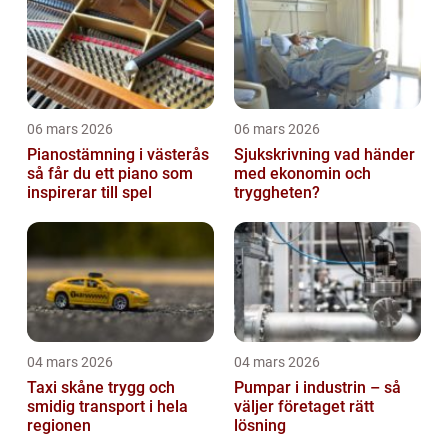
06 mars 2026
06 mars 2026
Pianostämning i västerås
Sjukskrivning vad händer
så får du ett piano som
med ekonomin och
inspirerar till spel
tryggheten?
04 mars 2026
04 mars 2026
Taxi skåne trygg och
Pumpar i industrin – så
smidig transport i hela
väljer företaget rätt
regionen
lösning