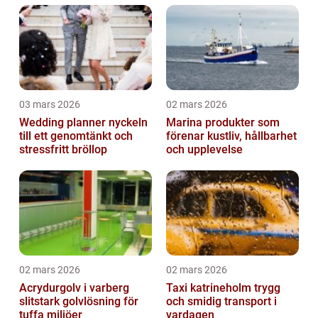
03 mars 2026
02 mars 2026
Wedding planner nyckeln
Marina produkter som
till ett genomtänkt och
förenar kustliv, hållbarhet
stressfritt bröllop
och upplevelse
02 mars 2026
02 mars 2026
Acrydurgolv i varberg
Taxi katrineholm trygg
slitstark golvlösning för
och smidig transport i
tuffa miljöer
vardagen