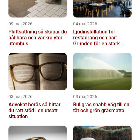
09 maj 2026
04 maj 2026
Plattsättning så skapar du
Ljudinstallation för
hållbara och vackra ytor
restaurang och bar:
utomhus
Grunden för en stark
gästupplevelse
03 maj 2026
03 maj 2026
Advokat borås så hittar
Rullgräs snabb väg till en
du rätt stöd i en utsatt
tät och grön gräsmatta
situation