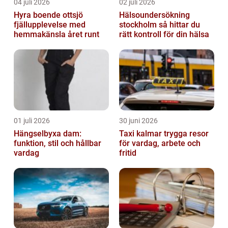
04 juli 2026
02 juli 2026
Hyra boende ottsjö
Hälsoundersökning
fjällupplevelse med
stockholm så hittar du
hemmakänsla året runt
rätt kontroll för din hälsa
01 juli 2026
30 juni 2026
Hängselbyxa dam:
Taxi kalmar trygga resor
funktion, stil och hållbar
för vardag, arbete och
vardag
fritid