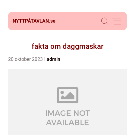
NYTTPÅTAVLAN.
se
fakta om daggmaskar
20 oktober 2023
admin