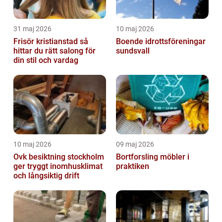
31 maj 2026
10 maj 2026
Frisör kristianstad så
Boende idrottsföreningar
hittar du rätt salong för
sundsvall
din stil och vardag
10 maj 2026
09 maj 2026
Ovk besiktning stockholm
Bortforsling möbler i
ger tryggt inomhusklimat
praktiken
och långsiktig drift