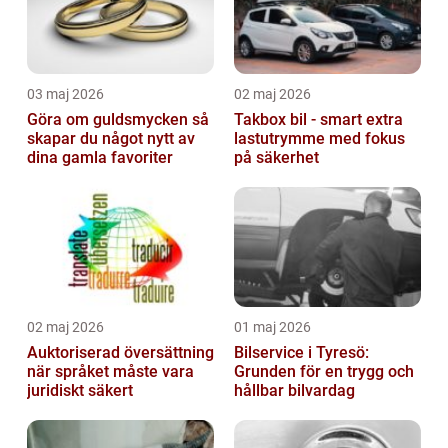
03 maj 2026
02 maj 2026
Göra om guldsmycken så
Takbox bil - smart extra
skapar du något nytt av
lastutrymme med fokus
dina gamla favoriter
på säkerhet
02 maj 2026
01 maj 2026
Auktoriserad översättning
Bilservice i Tyresö:
när språket måste vara
Grunden för en trygg och
juridiskt säkert
hållbar bilvardag