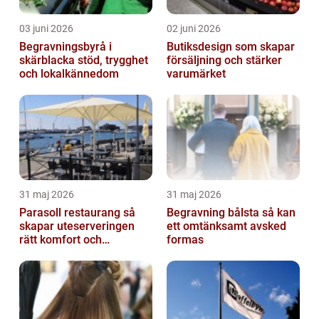
03 juni 2026
02 juni 2026
Begravningsbyrå i
Butiksdesign som skapar
skärblacka stöd, trygghet
försäljning och stärker
och lokalkännedom
varumärket
31 maj 2026
31 maj 2026
Parasoll restaurang så
Begravning bålsta så kan
skapar uteserveringen
ett omtänksamt avsked
rätt komfort och
formas
lönsamhet