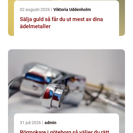
02 augusti 2026
Viktoria Uddenholm
Sälja guld så får du ut mest av dina
ädelmetaller
31 juli 2026
admin
Rörmokare i göteborg så väljer du rätt