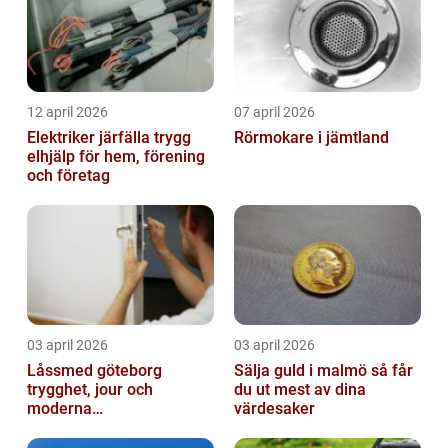
12 april 2026
07 april 2026
Elektriker järfälla trygg
Rörmokare i jämtland
elhjälp för hem, förening
och företag
03 april 2026
03 april 2026
Låssmed göteborg
Sälja guld i malmö så får
trygghet, jour och
du ut mest av dina
moderna
värdesaker
säkerhetslösningar