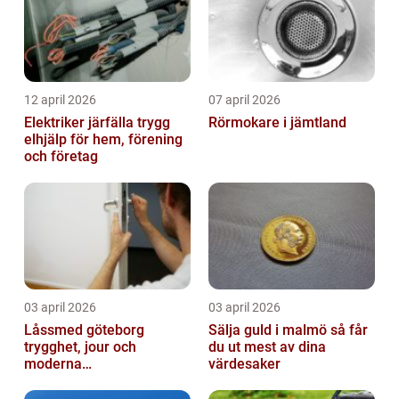
12 april 2026
07 april 2026
Elektriker järfälla trygg
Rörmokare i jämtland
elhjälp för hem, förening
och företag
03 april 2026
03 april 2026
Låssmed göteborg
Sälja guld i malmö så får
trygghet, jour och
du ut mest av dina
moderna
värdesaker
säkerhetslösningar