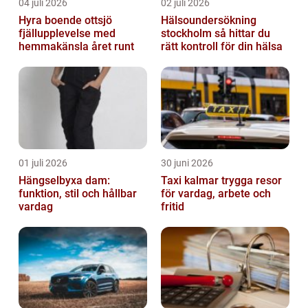
04 juli 2026
02 juli 2026
Hyra boende ottsjö
Hälsoundersökning
fjällupplevelse med
stockholm så hittar du
hemmakänsla året runt
rätt kontroll för din hälsa
01 juli 2026
30 juni 2026
Hängselbyxa dam:
Taxi kalmar trygga resor
funktion, stil och hållbar
för vardag, arbete och
vardag
fritid