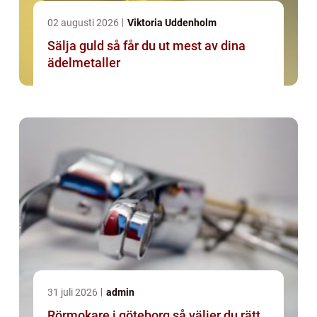
02 augusti 2026
Viktoria Uddenholm
Sälja guld så får du ut mest av dina
ädelmetaller
31 juli 2026
admin
Rörmokare i göteborg så väljer du rätt