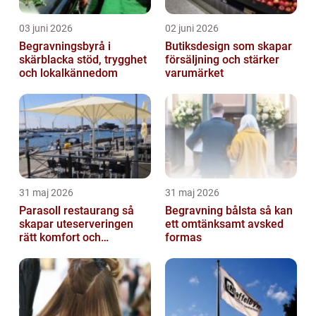
03 juni 2026
02 juni 2026
Begravningsbyrå i
Butiksdesign som skapar
skärblacka stöd, trygghet
försäljning och stärker
och lokalkännedom
varumärket
31 maj 2026
31 maj 2026
Parasoll restaurang så
Begravning bålsta så kan
skapar uteserveringen
ett omtänksamt avsked
rätt komfort och
formas
lönsamhet