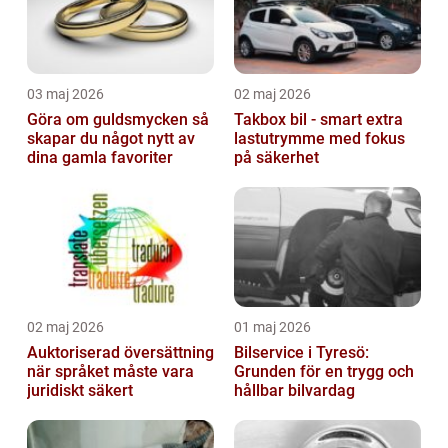
03 maj 2026
02 maj 2026
Göra om guldsmycken så
Takbox bil - smart extra
skapar du något nytt av
lastutrymme med fokus
dina gamla favoriter
på säkerhet
02 maj 2026
01 maj 2026
Auktoriserad översättning
Bilservice i Tyresö:
när språket måste vara
Grunden för en trygg och
juridiskt säkert
hållbar bilvardag