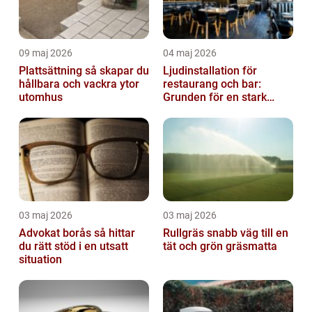
09 maj 2026
04 maj 2026
Plattsättning så skapar du
Ljudinstallation för
hållbara och vackra ytor
restaurang och bar:
utomhus
Grunden för en stark
gästupplevelse
03 maj 2026
03 maj 2026
Advokat borås så hittar
Rullgräs snabb väg till en
du rätt stöd i en utsatt
tät och grön gräsmatta
situation