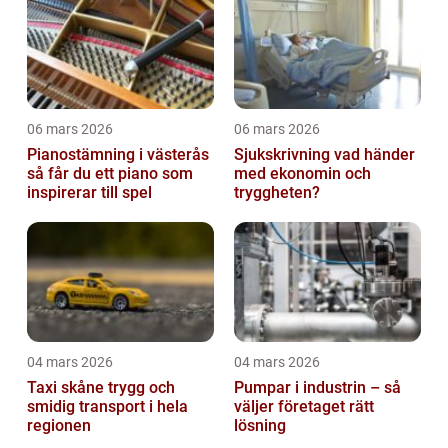
06 mars 2026
06 mars 2026
Pianostämning i västerås
Sjukskrivning vad händer
så får du ett piano som
med ekonomin och
inspirerar till spel
tryggheten?
04 mars 2026
04 mars 2026
Taxi skåne trygg och
Pumpar i industrin – så
smidig transport i hela
väljer företaget rätt
regionen
lösning