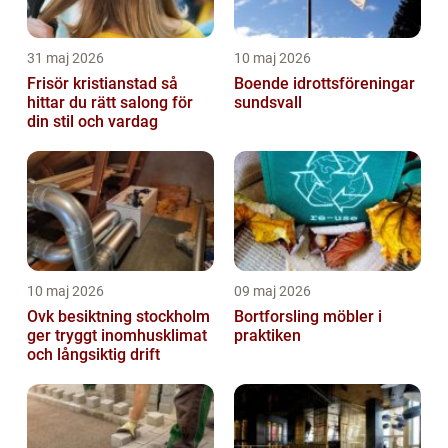
31 maj 2026
10 maj 2026
Frisör kristianstad så
Boende idrottsföreningar
hittar du rätt salong för
sundsvall
din stil och vardag
10 maj 2026
09 maj 2026
Ovk besiktning stockholm
Bortforsling möbler i
ger tryggt inomhusklimat
praktiken
och långsiktig drift