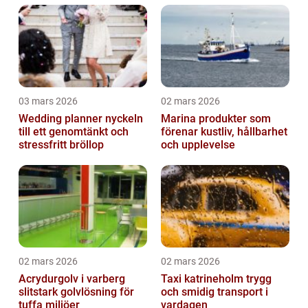
03 mars 2026
02 mars 2026
Wedding planner nyckeln
Marina produkter som
till ett genomtänkt och
förenar kustliv, hållbarhet
stressfritt bröllop
och upplevelse
02 mars 2026
02 mars 2026
Acrydurgolv i varberg
Taxi katrineholm trygg
slitstark golvlösning för
och smidig transport i
tuffa miljöer
vardagen