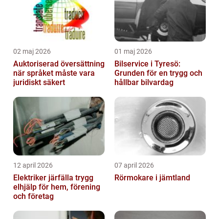
02 maj 2026
01 maj 2026
Auktoriserad översättning
Bilservice i Tyresö:
när språket måste vara
Grunden för en trygg och
juridiskt säkert
hållbar bilvardag
12 april 2026
07 april 2026
Elektriker järfälla trygg
Rörmokare i jämtland
elhjälp för hem, förening
och företag