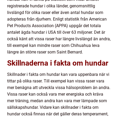
registrerade hundar i olika länder, genomsnittlig
livslängd för olika raser eller även antal hundar som
adopteras från djurhem. Enligt statistik från American
Pet Products Association (APPA) uppgår det totala
antalet ägda hundar i USA till över 63 miljoner. Det är
också känt att vissa raser har längre livslängd än andra,
till exempel kan mindre raser som Chihuahua leva
längre än större raser som Saint Bernard.
Skillnaderna i fakta om hundar
Skillnader i fakta om hundar kan vara uppenbara när vi
tittar på olika raser. Till exempel kan vissa raser vara
mer benägna att utveckla vissa hälsoproblem än andra.
Vissa raser kan också vara mer energiska och kräva
mer träning, medan andra kan vara mer lämpade som
sällskapshundar. Vidare kan skillnader i fakta om
hundar också finnas när det gäller deras temperament,