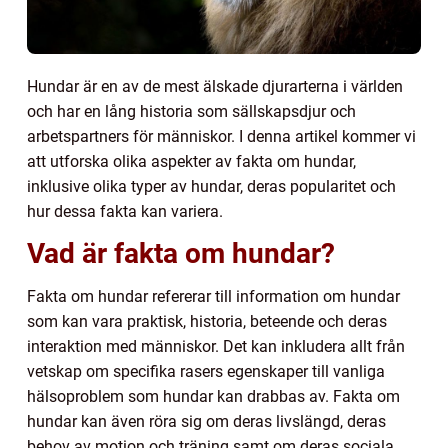
Hundar är en av de mest älskade djurarterna i världen
och har en lång historia som sällskapsdjur och
arbetspartners för människor. I denna artikel kommer vi
att utforska olika aspekter av fakta om hundar,
inklusive olika typer av hundar, deras popularitet och
hur dessa fakta kan variera.
Vad är fakta om hundar?
Fakta om hundar refererar till information om hundar
som kan vara praktisk, historia, beteende och deras
interaktion med människor. Det kan inkludera allt från
vetskap om specifika rasers egenskaper till vanliga
hälsoproblem som hundar kan drabbas av. Fakta om
hundar kan även röra sig om deras livslängd, deras
behov av motion och träning samt om deras sociala