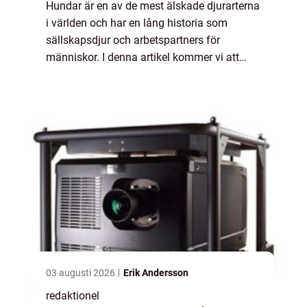
Hundar är en av de mest älskade djurarterna
i världen och har en lång historia som
sällskapsdjur och arbetspartners för
människor. I denna artikel kommer vi att
utforska olika aspekter av fakta om hundar,
inklusive olika typer av hundar, deras
popula...
03 augusti 2026
Erik Andersson
redaktionel