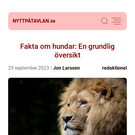
NYTTPÅTAVLAN.
se
Fakta om hundar: En grundlig
översikt
29 september 2023
Jon Larsson
redaktionel