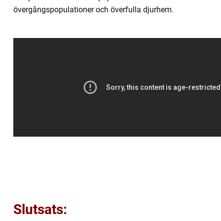
övergångspopulationer och överfulla djurhem.
Slutsats: