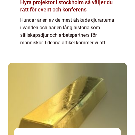
Hyra projektor i stockholm så väljer du
rätt för event och konferens
Hundar är en av de mest älskade djurarterna
i världen och har en lång historia som
sällskapsdjur och arbetspartners för
människor. I denna artikel kommer vi att
utforska olika aspekter av fakta om hundar,
inklusive olika typer av hundar, deras
popula...