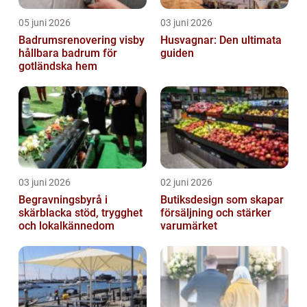
05 juni 2026
03 juni 2026
Badrumsrenovering visby
Husvagnar: Den ultimata
hållbara badrum för
guiden
gotländska hem
03 juni 2026
02 juni 2026
Begravningsbyrå i
Butiksdesign som skapar
skärblacka stöd, trygghet
försäljning och stärker
och lokalkännedom
varumärket