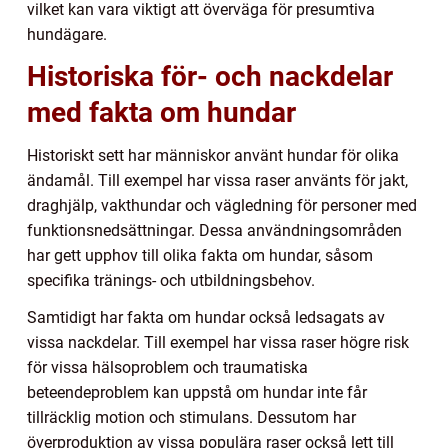
vilket kan vara viktigt att överväga för presumtiva
hundägare.
Historiska för- och nackdelar
med fakta om hundar
Historiskt sett har människor använt hundar för olika
ändamål. Till exempel har vissa raser använts för jakt,
draghjälp, vakthundar och vägledning för personer med
funktionsnedsättningar. Dessa användningsområden
har gett upphov till olika fakta om hundar, såsom
specifika tränings- och utbildningsbehov.
Samtidigt har fakta om hundar också ledsagats av
vissa nackdelar. Till exempel har vissa raser högre risk
för vissa hälsoproblem och traumatiska
beteendeproblem kan uppstå om hundar inte får
tillräcklig motion och stimulans. Dessutom har
överproduktion av vissa populära raser också lett till