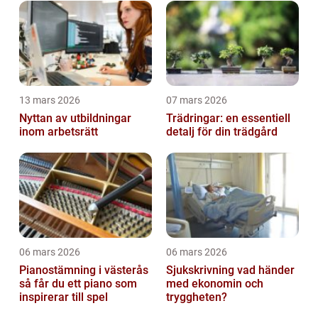
13 mars 2026
07 mars 2026
Nyttan av utbildningar
Trädringar: en essentiell
inom arbetsrätt
detalj för din trädgård
06 mars 2026
06 mars 2026
Pianostämning i västerås
Sjukskrivning vad händer
så får du ett piano som
med ekonomin och
inspirerar till spel
tryggheten?