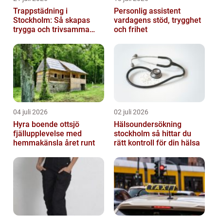
Trappstädning i
Personlig assistent
Stockholm: Så skapas
vardagens stöd, trygghet
trygga och trivsamma
och frihet
trapphus
04 juli 2026
02 juli 2026
Hyra boende ottsjö
Hälsoundersökning
fjällupplevelse med
stockholm så hittar du
hemmakänsla året runt
rätt kontroll för din hälsa