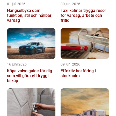
01 juli 2026
30 juni 2026
Hängselbyxa dam:
Taxi kalmar trygga resor
funktion, stil och hållbar
för vardag, arbete och
vardag
fritid
16 juni 2026
09 juni 2026
Köpa volvo guide för dig
Effektiv bokföring i
som vill göra ett tryggt
stockholm
bilköp