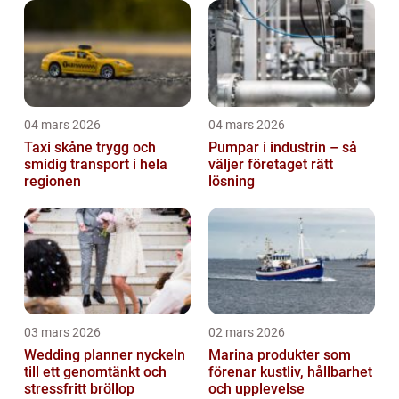
04 mars 2026
04 mars 2026
Taxi skåne trygg och
Pumpar i industrin – så
smidig transport i hela
väljer företaget rätt
regionen
lösning
03 mars 2026
02 mars 2026
Wedding planner nyckeln
Marina produkter som
till ett genomtänkt och
förenar kustliv, hållbarhet
stressfritt bröllop
och upplevelse