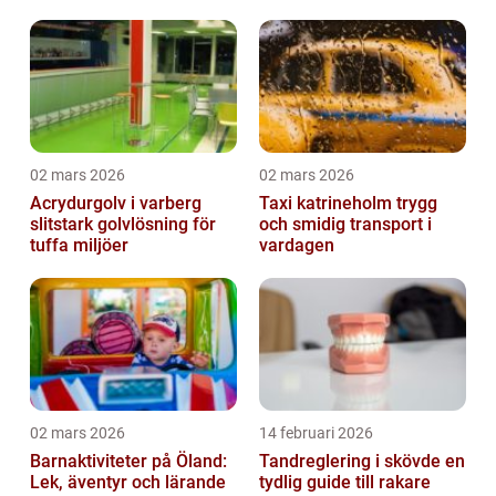
02 mars 2026
02 mars 2026
Acrydurgolv i varberg
Taxi katrineholm trygg
slitstark golvlösning för
och smidig transport i
tuffa miljöer
vardagen
02 mars 2026
14 februari 2026
Barnaktiviteter på Öland:
Tandreglering i skövde en
Lek, äventyr och lärande
tydlig guide till rakare