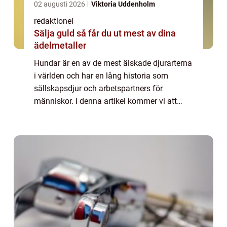
02 augusti 2026
Viktoria Uddenholm
redaktionel
Sälja guld så får du ut mest av dina
ädelmetaller
Hundar är en av de mest älskade djurarterna
i världen och har en lång historia som
sällskapsdjur och arbetspartners för
människor. I denna artikel kommer vi att
utforska olika aspekter av fakta om hundar,
inklusive olika typer av hundar, deras
popula...