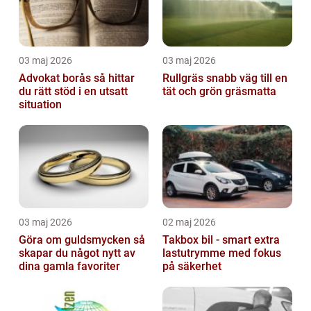
03 maj 2026
03 maj 2026
Advokat borås så hittar
Rullgräs snabb väg till en
du rätt stöd i en utsatt
tät och grön gräsmatta
situation
03 maj 2026
02 maj 2026
Göra om guldsmycken så
Takbox bil - smart extra
skapar du något nytt av
lastutrymme med fokus
dina gamla favoriter
på säkerhet