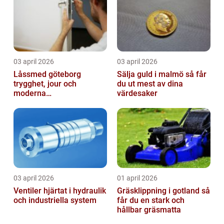
03 april 2026
03 april 2026
Låssmed göteborg
Sälja guld i malmö så får
trygghet, jour och
du ut mest av dina
moderna
värdesaker
säkerhetslösningar
03 april 2026
01 april 2026
Ventiler hjärtat i hydraulik
Gräsklippning i gotland så
och industriella system
får du en stark och
hållbar gräsmatta