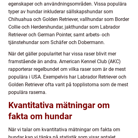
egenskaper och användningsområden. Vissa populära
typer av hundar inkluderar sällskapshundar som
Chihuahua och Golden Retriever, vallhundar som Border
Collie och Herdershundar, jakthundar som Labrador
Retriever och German Pointer, samt arbets- och
tjänstehundar som Schäfer och Dobermann.
När det gäller popularitet har vissa raser blivit mer
framstående än andra. American Kennel Club (AKC)
rapporterar regelbundet om vilka raser som är de mest
populära i USA. Exempelvis har Labrador Retriever och
Golden Retriever ofta varit på topplistorna som de mest
populära raserna.
Kvantitativa mätningar om
fakta om hundar
När vi talar om kvantitativa mätningar om fakta om
hundar kan vi tänka på statistik som visar antalet