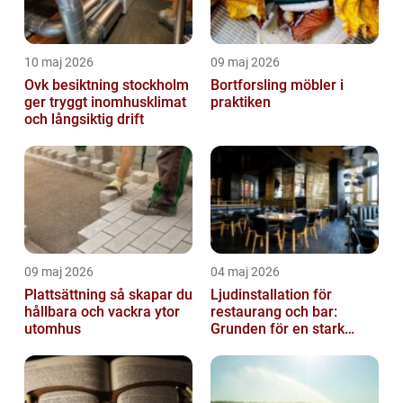
10 maj 2026
09 maj 2026
Ovk besiktning stockholm
Bortforsling möbler i
ger tryggt inomhusklimat
praktiken
och långsiktig drift
09 maj 2026
04 maj 2026
Plattsättning så skapar du
Ljudinstallation för
hållbara och vackra ytor
restaurang och bar:
utomhus
Grunden för en stark
gästupplevelse