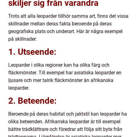
skiljer sig från varandra
Trots att alla leoparder tillhör samma art, finns det vissa
skillnader mellan deras fakta beroende på deras
geografiska plats och underart. Här är några exempel
på skillnader:
1. Utseende:
Leoparder i olika regioner kan ha olika färg och
fläckmönster. Till exempel har asiatiska leoparder en
ljusare och mer talrik fläckmönster än afrikanska
leoparder.
2. Beteende:
Beroende på deras habitat och jaktstil kan leoparder ha
olika beteenden. Afrikanska leoparder är till exempel
bättre trädklättrare och föredrar att följa sitt byte från
trädtopparna. I jämförelse är asiatiska leoparder mer