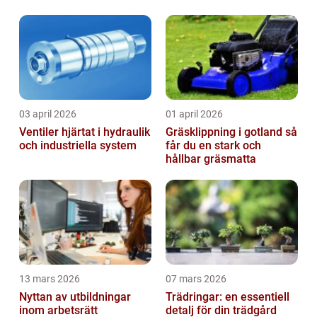
säkerhetslösningar
03 april 2026
01 april 2026
Ventiler hjärtat i hydraulik
Gräsklippning i gotland så
och industriella system
får du en stark och
hållbar gräsmatta
13 mars 2026
07 mars 2026
Nyttan av utbildningar
Trädringar: en essentiell
inom arbetsrätt
detalj för din trädgård