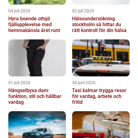
04 juli 2026
02 juli 2026
Hyra boende ottsjö
Hälsoundersökning
fjällupplevelse med
stockholm så hittar du
hemmakänsla året runt
rätt kontroll för din hälsa
01 juli 2026
30 juni 2026
Hängselbyxa dam:
Taxi kalmar trygga resor
funktion, stil och hållbar
för vardag, arbete och
vardag
fritid