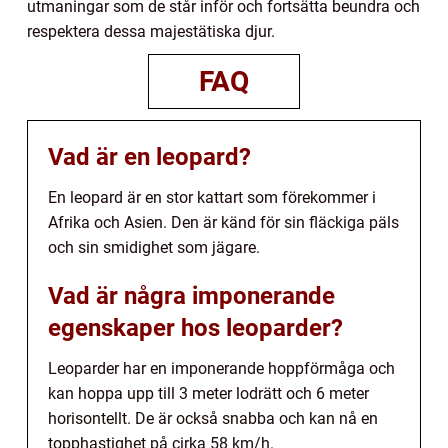
utmaningar som de står inför och fortsätta beundra och
respektera dessa majestätiska djur.
FAQ
Vad är en leopard?
En leopard är en stor kattart som förekommer i
Afrika och Asien. Den är känd för sin fläckiga päls
och sin smidighet som jägare.
Vad är några imponerande
egenskaper hos leoparder?
Leoparder har en imponerande hoppförmåga och
kan hoppa upp till 3 meter lodrätt och 6 meter
horisontellt. De är också snabba och kan nå en
topphastighet på cirka 58 km/h.