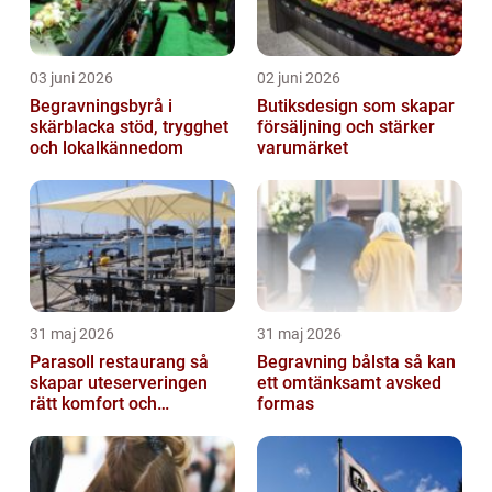
03 juni 2026
02 juni 2026
Begravningsbyrå i
Butiksdesign som skapar
skärblacka stöd, trygghet
försäljning och stärker
och lokalkännedom
varumärket
31 maj 2026
31 maj 2026
Parasoll restaurang så
Begravning bålsta så kan
skapar uteserveringen
ett omtänksamt avsked
rätt komfort och
formas
lönsamhet