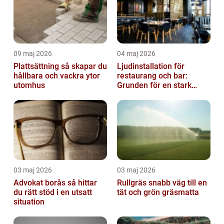
09 maj 2026
04 maj 2026
Plattsättning så skapar du
Ljudinstallation för
hållbara och vackra ytor
restaurang och bar:
utomhus
Grunden för en stark
gästupplevelse
03 maj 2026
03 maj 2026
Advokat borås så hittar
Rullgräs snabb väg till en
du rätt stöd i en utsatt
tät och grön gräsmatta
situation