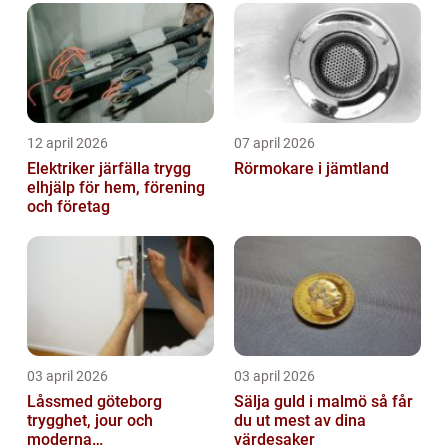
12 april 2026
07 april 2026
Elektriker järfälla trygg
Rörmokare i jämtland
elhjälp för hem, förening
och företag
03 april 2026
03 april 2026
Låssmed göteborg
Sälja guld i malmö så får
trygghet, jour och
du ut mest av dina
moderna
värdesaker