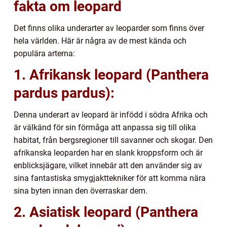
fakta om leopard
Det finns olika underarter av leoparder som finns över
hela världen. Här är några av de mest kända och
populära arterna:
1. Afrikansk leopard (Panthera
pardus pardus):
Denna underart av leopard är infödd i södra Afrika och
är välkänd för sin förmåga att anpassa sig till olika
habitat, från bergsregioner till savanner och skogar. Den
afrikanska leoparden har en slank kroppsform och är
enblicksjägare, vilket innebär att den använder sig av
sina fantastiska smygjakttekniker för att komma nära
sina byten innan den överraskar dem.
2. Asiatisk leopard (Panthera