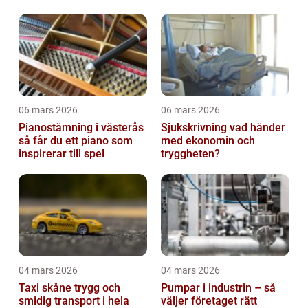
06 mars 2026
06 mars 2026
Pianostämning i västerås
Sjukskrivning vad händer
så får du ett piano som
med ekonomin och
inspirerar till spel
tryggheten?
04 mars 2026
04 mars 2026
Taxi skåne trygg och
Pumpar i industrin – så
smidig transport i hela
väljer företaget rätt