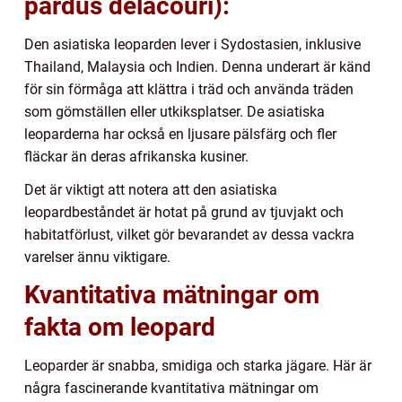
pardus delacouri):
Den asiatiska leoparden lever i Sydostasien, inklusive
Thailand, Malaysia och Indien. Denna underart är känd
för sin förmåga att klättra i träd och använda träden
som gömställen eller utkiksplatser. De asiatiska
leoparderna har också en ljusare pälsfärg och fler
fläckar än deras afrikanska kusiner.
Det är viktigt att notera att den asiatiska
leopardbeståndet är hotat på grund av tjuvjakt och
habitatförlust, vilket gör bevarandet av dessa vackra
varelser ännu viktigare.
Kvantitativa mätningar om
fakta om leopard
Leoparder är snabba, smidiga och starka jägare. Här är
några fascinerande kvantitativa mätningar om