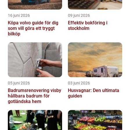
16 juni 2026
09 juni 2026
Köpa volvo guide för dig
Effektiv bokföring i
som vill göra ett tryggt
stockholm
bilköp
05 juni 2026
03 juni 2026
Badrumsrenovering visby
Husvagnar: Den ultimata
hållbara badrum för
guiden
gotländska hem