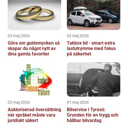
03 maj 2026
02 maj 2026
Göra om guldsmycken så
Takbox bil - smart extra
skapar du något nytt av
lastutrymme med fokus
dina gamla favoriter
på säkerhet
02 maj 2026
01 maj 2026
Auktoriserad översättning
Bilservice i Tyresö:
när språket måste vara
Grunden för en trygg och
juridiskt säkert
hållbar bilvardag