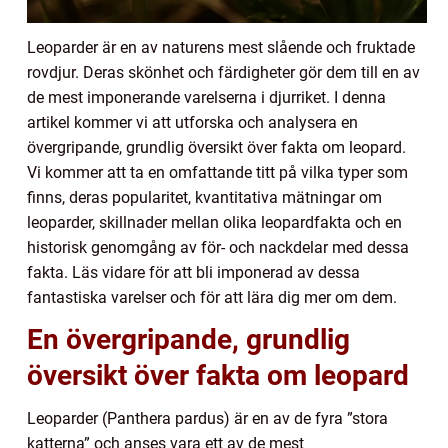
Leoparder är en av naturens mest slående och fruktade
rovdjur. Deras skönhet och färdigheter gör dem till en av
de mest imponerande varelserna i djurriket. I denna
artikel kommer vi att utforska och analysera en
övergripande, grundlig översikt över fakta om leopard.
Vi kommer att ta en omfattande titt på vilka typer som
finns, deras popularitet, kvantitativa mätningar om
leoparder, skillnader mellan olika leopardfakta och en
historisk genomgång av för- och nackdelar med dessa
fakta. Läs vidare för att bli imponerad av dessa
fantastiska varelser och för att lära dig mer om dem.
En övergripande, grundlig
översikt över fakta om leopard
Leoparder (Panthera pardus) är en av de fyra ”stora
katterna” och anses vara ett av de mest