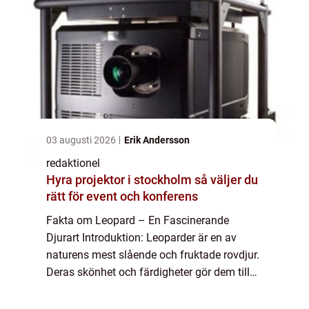
03 augusti 2026
Erik Andersson
redaktionel
Hyra projektor i stockholm så väljer du
rätt för event och konferens
Fakta om Leopard – En Fascinerande
Djurart Introduktion: Leoparder är en av
naturens mest slående och fruktade rovdjur.
Deras skönhet och färdigheter gör dem till
en av de mest imponerande varelserna i
djurriket. I denna artikel kommer vi att u...