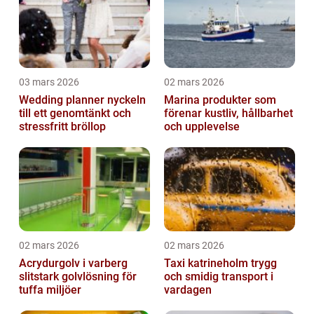
03 mars 2026
02 mars 2026
Wedding planner nyckeln
Marina produkter som
till ett genomtänkt och
förenar kustliv, hållbarhet
stressfritt bröllop
och upplevelse
02 mars 2026
02 mars 2026
Acrydurgolv i varberg
Taxi katrineholm trygg
slitstark golvlösning för
och smidig transport i
tuffa miljöer
vardagen