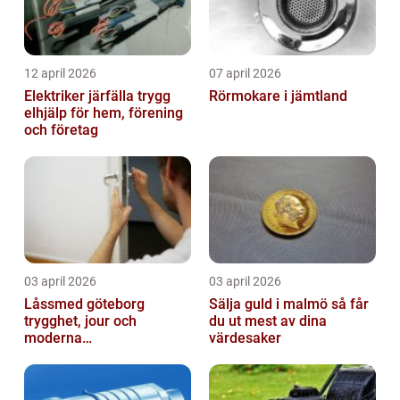
12 april 2026
07 april 2026
Elektriker järfälla trygg
Rörmokare i jämtland
elhjälp för hem, förening
och företag
03 april 2026
03 april 2026
Låssmed göteborg
Sälja guld i malmö så får
trygghet, jour och
du ut mest av dina
moderna
värdesaker
säkerhetslösningar