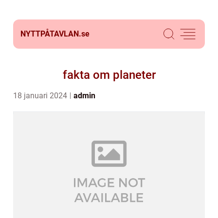
NYTTPÅTAVLAN.
se
fakta om planeter
18 januari 2024
admin