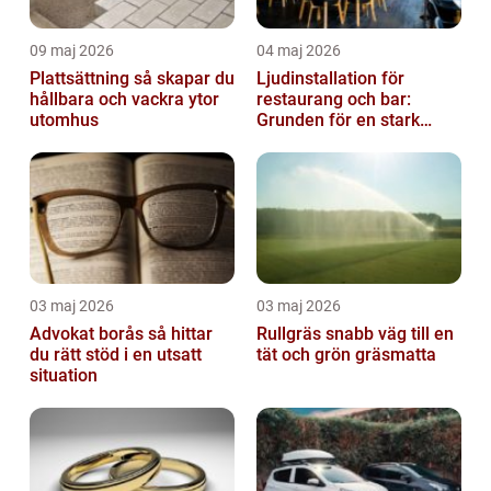
09 maj 2026
04 maj 2026
Plattsättning så skapar du
Ljudinstallation för
hållbara och vackra ytor
restaurang och bar:
utomhus
Grunden för en stark
gästupplevelse
03 maj 2026
03 maj 2026
Advokat borås så hittar
Rullgräs snabb väg till en
du rätt stöd i en utsatt
tät och grön gräsmatta
situation