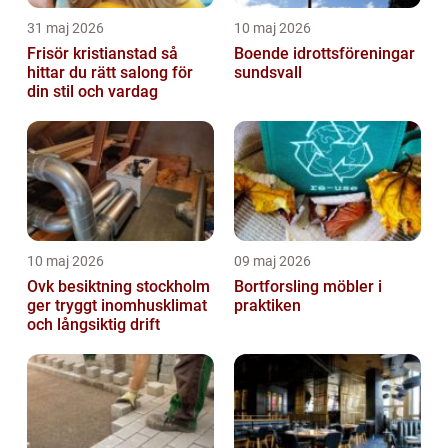
31 maj 2026
10 maj 2026
Frisör kristianstad så
Boende idrottsföreningar
hittar du rätt salong för
sundsvall
din stil och vardag
10 maj 2026
09 maj 2026
Ovk besiktning stockholm
Bortforsling möbler i
ger tryggt inomhusklimat
praktiken
och långsiktig drift