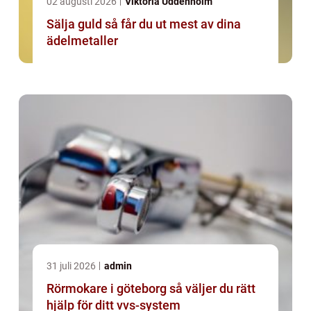
02 augusti 2026
Viktoria Uddenholm
Sälja guld så får du ut mest av dina
ädelmetaller
31 juli 2026
admin
Rörmokare i göteborg så väljer du rätt
hjälp för ditt vvs-system