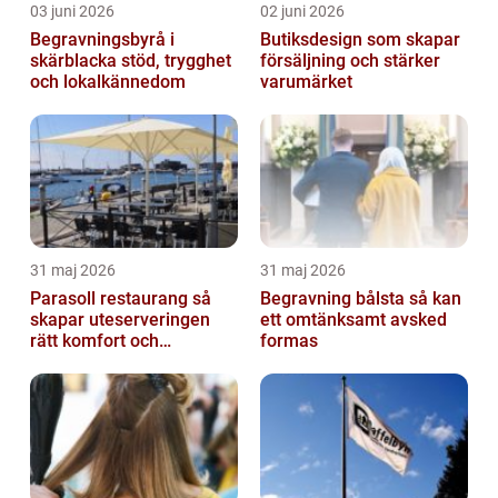
03 juni 2026
02 juni 2026
Begravningsbyrå i
Butiksdesign som skapar
skärblacka stöd, trygghet
försäljning och stärker
och lokalkännedom
varumärket
31 maj 2026
31 maj 2026
Parasoll restaurang så
Begravning bålsta så kan
skapar uteserveringen
ett omtänksamt avsked
rätt komfort och
formas
lönsamhet