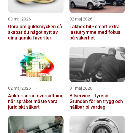
03 maj 2026
02 maj 2026
Göra om guldsmycken så
Takbox bil - smart extra
skapar du något nytt av
lastutrymme med fokus
dina gamla favoriter
på säkerhet
02 maj 2026
01 maj 2026
Auktoriserad översättning
Bilservice i Tyresö:
när språket måste vara
Grunden för en trygg och
juridiskt säkert
hållbar bilvardag