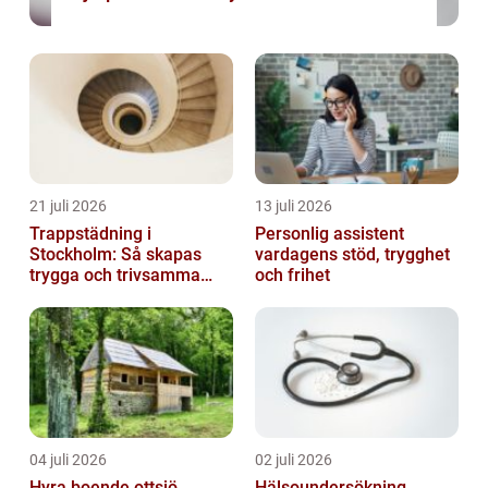
21 juli 2026
13 juli 2026
Trappstädning i
Personlig assistent
Stockholm: Så skapas
vardagens stöd, trygghet
trygga och trivsamma
och frihet
trapphus
04 juli 2026
02 juli 2026
Hyra boende ottsjö
Hälsoundersökning