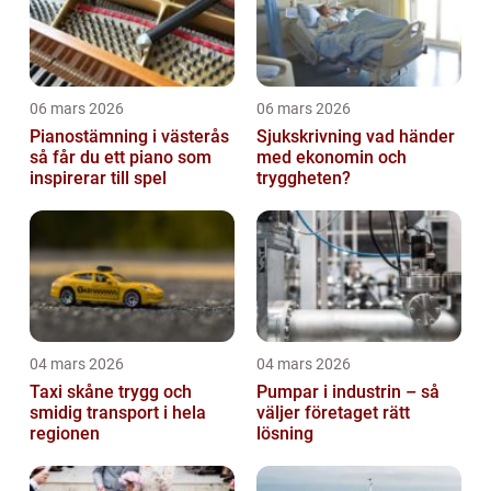
06 mars 2026
06 mars 2026
Pianostämning i västerås
Sjukskrivning vad händer
så får du ett piano som
med ekonomin och
inspirerar till spel
tryggheten?
04 mars 2026
04 mars 2026
Taxi skåne trygg och
Pumpar i industrin – så
smidig transport i hela
väljer företaget rätt
regionen
lösning