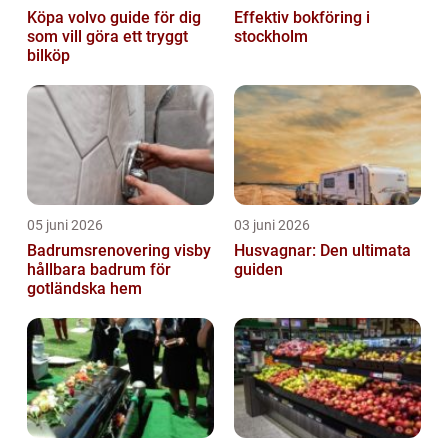
Köpa volvo guide för dig
Effektiv bokföring i
som vill göra ett tryggt
stockholm
bilköp
05 juni 2026
03 juni 2026
Badrumsrenovering visby
Husvagnar: Den ultimata
hållbara badrum för
guiden
gotländska hem