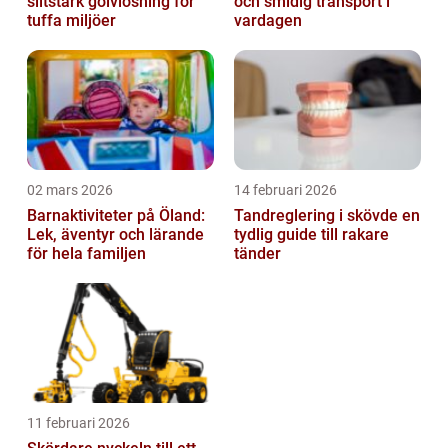
slitstark golvlösning för
och smidig transport i
tuffa miljöer
vardagen
02 mars 2026
14 februari 2026
Barnaktiviteter på Öland:
Tandreglering i skövde en
Lek, äventyr och lärande
tydlig guide till rakare
för hela familjen
tänder
11 februari 2026