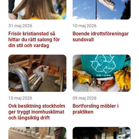
31 maj 2026
10 maj 2026
Frisör kristianstad så
Boende idrottsföreningar
hittar du rätt salong för
sundsvall
din stil och vardag
10 maj 2026
09 maj 2026
Ovk besiktning stockholm
Bortforsling möbler i
ger tryggt inomhusklimat
praktiken
och långsiktig drift