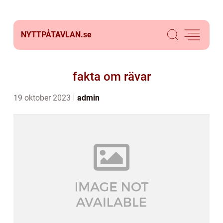
NYTTPÅTAVLAN.
se
fakta om rävar
19 oktober 2023
admin