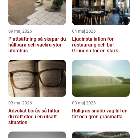
09 maj 2026
04 maj 2026
Plattsättning så skapar du
Ljudinstallation för
hållbara och vackra ytor
restaurang och bar:
utomhus
Grunden för en stark
gästupplevelse
03 maj 2026
03 maj 2026
Advokat borås så hittar
Rullgräs snabb väg till en
du rätt stöd i en utsatt
tät och grön gräsmatta
situation