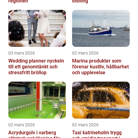
regionen
lösning
03 mars 2026
02 mars 2026
Wedding planner nyckeln
Marina produkter som
till ett genomtänkt och
förenar kustliv, hållbarhet
stressfritt bröllop
och upplevelse
02 mars 2026
02 mars 2026
Acrydurgolv i varberg
Taxi katrineholm trygg