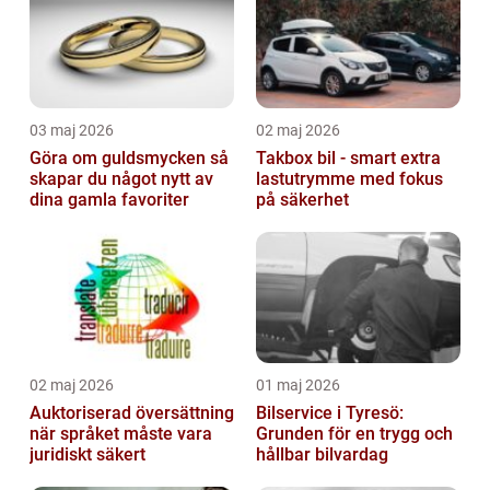
03 maj 2026
02 maj 2026
Göra om guldsmycken så
Takbox bil - smart extra
skapar du något nytt av
lastutrymme med fokus
dina gamla favoriter
på säkerhet
02 maj 2026
01 maj 2026
Auktoriserad översättning
Bilservice i Tyresö:
när språket måste vara
Grunden för en trygg och
juridiskt säkert
hållbar bilvardag