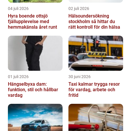
04 juli 2026
02 juli 2026
Hyra boende ottsjö
Hälsoundersökning
fjällupplevelse med
stockholm så hittar du
hemmakänsla året runt
rätt kontroll för din hälsa
01 juli 2026
30 juni 2026
Hängselbyxa dam:
Taxi kalmar trygga resor
funktion, stil och hållbar
för vardag, arbete och
vardag
fritid