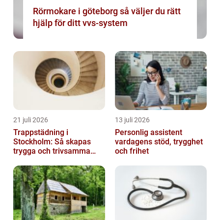
Rörmokare i göteborg så väljer du rätt
hjälp för ditt vvs-system
21 juli 2026
13 juli 2026
Trappstädning i
Personlig assistent
Stockholm: Så skapas
vardagens stöd, trygghet
trygga och trivsamma
och frihet
trapphus