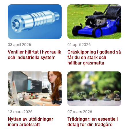
säkerhetslösningar
03 april 2026
01 april 2026
Ventiler hjärtat i hydraulik
Gräsklippning i gotland så
och industriella system
får du en stark och
hållbar gräsmatta
13 mars 2026
07 mars 2026
Nyttan av utbildningar
Trädringar: en essentiell
inom arbetsrätt
detalj för din trädgård