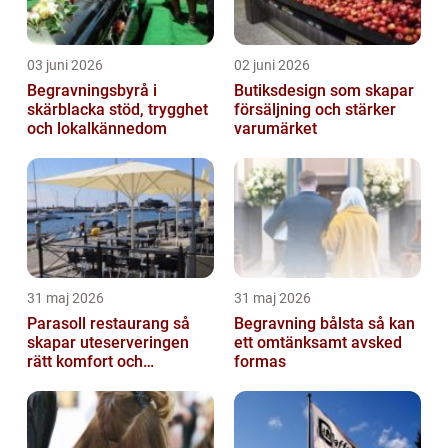
03 juni 2026
02 juni 2026
Begravningsbyrå i
Butiksdesign som skapar
skärblacka stöd, trygghet
försäljning och stärker
och lokalkännedom
varumärket
31 maj 2026
31 maj 2026
Parasoll restaurang så
Begravning bålsta så kan
skapar uteserveringen
ett omtänksamt avsked
rätt komfort och
formas
lönsamhet