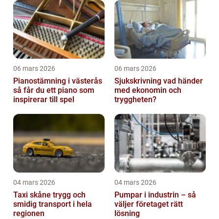
06 mars 2026
06 mars 2026
Pianostämning i västerås
Sjukskrivning vad händer
så får du ett piano som
med ekonomin och
inspirerar till spel
tryggheten?
04 mars 2026
04 mars 2026
Taxi skåne trygg och
Pumpar i industrin – så
smidig transport i hela
väljer företaget rätt
regionen
lösning