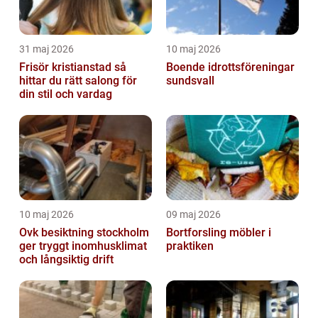
31 maj 2026
10 maj 2026
Frisör kristianstad så
Boende idrottsföreningar
hittar du rätt salong för
sundsvall
din stil och vardag
10 maj 2026
09 maj 2026
Ovk besiktning stockholm
Bortforsling möbler i
ger tryggt inomhusklimat
praktiken
och långsiktig drift