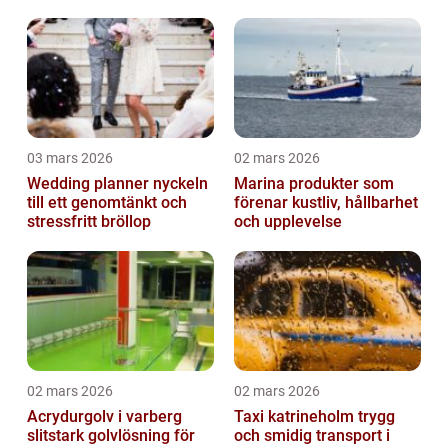
03 mars 2026
02 mars 2026
Wedding planner nyckeln
Marina produkter som
till ett genomtänkt och
förenar kustliv, hållbarhet
stressfritt bröllop
och upplevelse
02 mars 2026
02 mars 2026
Acrydurgolv i varberg
Taxi katrineholm trygg
slitstark golvlösning för
och smidig transport i