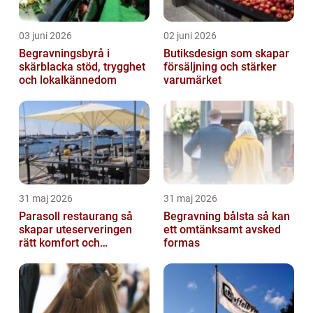
03 juni 2026
02 juni 2026
Begravningsbyrå i
Butiksdesign som skapar
skärblacka stöd, trygghet
försäljning och stärker
och lokalkännedom
varumärket
31 maj 2026
31 maj 2026
Parasoll restaurang så
Begravning bålsta så kan
skapar uteserveringen
ett omtänksamt avsked
rätt komfort och
formas
lönsamhet