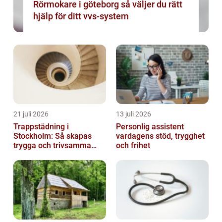
Rörmokare i göteborg så väljer du rätt
hjälp för ditt vvs-system
21 juli 2026
13 juli 2026
Trappstädning i
Personlig assistent
Stockholm: Så skapas
vardagens stöd, trygghet
trygga och trivsamma
och frihet
trapphus