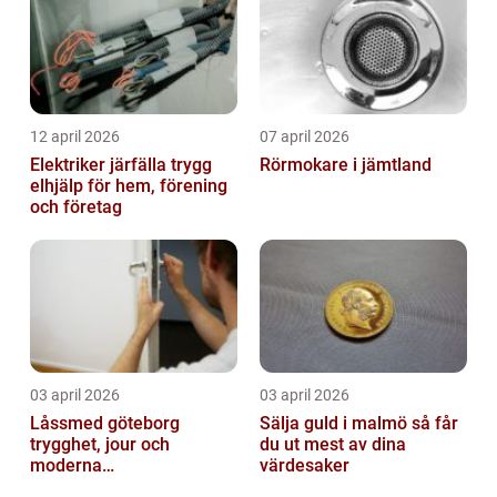
12 april 2026
07 april 2026
Elektriker järfälla trygg
Rörmokare i jämtland
elhjälp för hem, förening
och företag
03 april 2026
03 april 2026
Låssmed göteborg
Sälja guld i malmö så får
trygghet, jour och
du ut mest av dina
moderna
värdesaker
säkerhetslösningar