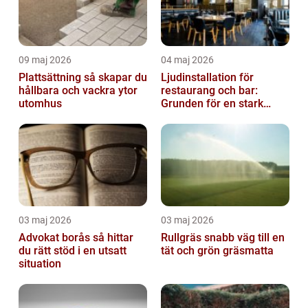
09 maj 2026
04 maj 2026
Plattsättning så skapar du
Ljudinstallation för
hållbara och vackra ytor
restaurang och bar:
utomhus
Grunden för en stark
gästupplevelse
03 maj 2026
03 maj 2026
Advokat borås så hittar
Rullgräs snabb väg till en
du rätt stöd i en utsatt
tät och grön gräsmatta
situation