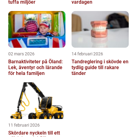
tuffa miljöer
vardagen
02 mars 2026
14 februari 2026
Barnaktiviteter på Öland:
Tandreglering i skövde en
Lek, äventyr och lärande
tydlig guide till rakare
för hela familjen
tänder
11 februari 2026
Skördare nyckeln till ett