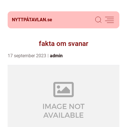
NYTTPÅTAVLAN.
se
fakta om svanar
17 september 2023
admin