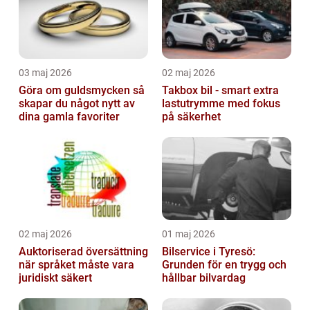
03 maj 2026
02 maj 2026
Göra om guldsmycken så
Takbox bil - smart extra
skapar du något nytt av
lastutrymme med fokus
dina gamla favoriter
på säkerhet
02 maj 2026
01 maj 2026
Auktoriserad översättning
Bilservice i Tyresö:
när språket måste vara
Grunden för en trygg och
juridiskt säkert
hållbar bilvardag