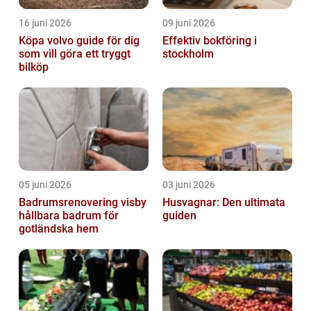
16 juni 2026
09 juni 2026
Köpa volvo guide för dig
Effektiv bokföring i
som vill göra ett tryggt
stockholm
bilköp
05 juni 2026
03 juni 2026
Badrumsrenovering visby
Husvagnar: Den ultimata
hållbara badrum för
guiden
gotländska hem