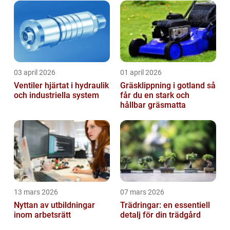
03 april 2026
01 april 2026
Ventiler hjärtat i hydraulik
Gräsklippning i gotland så
och industriella system
får du en stark och
hållbar gräsmatta
13 mars 2026
07 mars 2026
Nyttan av utbildningar
Trädringar: en essentiell
inom arbetsrätt
detalj för din trädgård