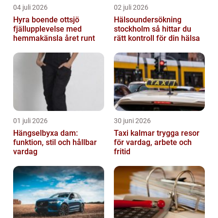
04 juli 2026
02 juli 2026
Hyra boende ottsjö
Hälsoundersökning
fjällupplevelse med
stockholm så hittar du
hemmakänsla året runt
rätt kontroll för din hälsa
01 juli 2026
30 juni 2026
Hängselbyxa dam:
Taxi kalmar trygga resor
funktion, stil och hållbar
för vardag, arbete och
vardag
fritid