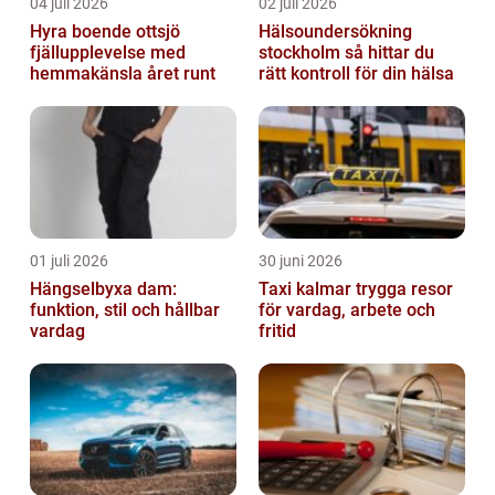
04 juli 2026
02 juli 2026
Hyra boende ottsjö
Hälsoundersökning
fjällupplevelse med
stockholm så hittar du
hemmakänsla året runt
rätt kontroll för din hälsa
01 juli 2026
30 juni 2026
Hängselbyxa dam:
Taxi kalmar trygga resor
funktion, stil och hållbar
för vardag, arbete och
vardag
fritid