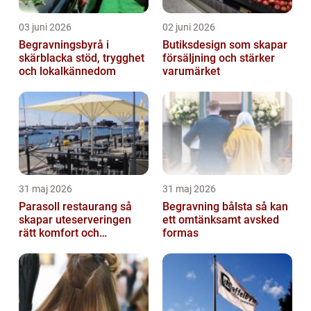
03 juni 2026
02 juni 2026
Begravningsbyrå i
Butiksdesign som skapar
skärblacka stöd, trygghet
försäljning och stärker
och lokalkännedom
varumärket
31 maj 2026
31 maj 2026
Parasoll restaurang så
Begravning bålsta så kan
skapar uteserveringen
ett omtänksamt avsked
rätt komfort och
formas
lönsamhet