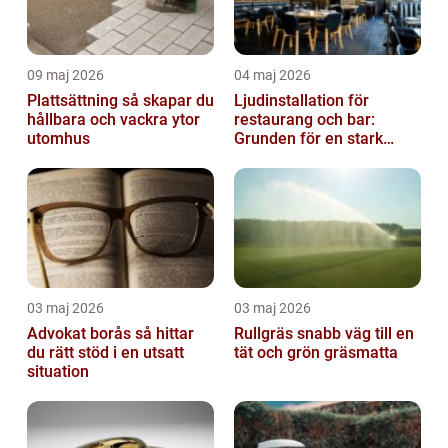
09 maj 2026
04 maj 2026
Plattsättning så skapar du
Ljudinstallation för
hållbara och vackra ytor
restaurang och bar:
utomhus
Grunden för en stark
gästupplevelse
03 maj 2026
03 maj 2026
Advokat borås så hittar
Rullgräs snabb väg till en
du rätt stöd i en utsatt
tät och grön gräsmatta
situation