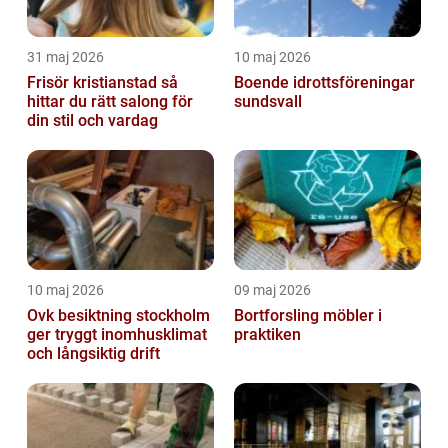
31 maj 2026
10 maj 2026
Frisör kristianstad så
Boende idrottsföreningar
hittar du rätt salong för
sundsvall
din stil och vardag
10 maj 2026
09 maj 2026
Ovk besiktning stockholm
Bortforsling möbler i
ger tryggt inomhusklimat
praktiken
och långsiktig drift