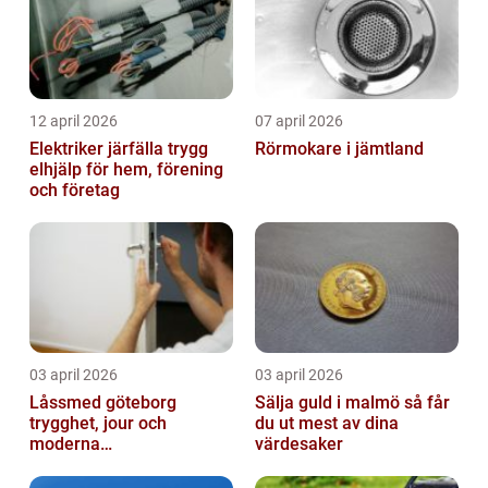
12 april 2026
07 april 2026
Elektriker järfälla trygg
Rörmokare i jämtland
elhjälp för hem, förening
och företag
03 april 2026
03 april 2026
Låssmed göteborg
Sälja guld i malmö så får
trygghet, jour och
du ut mest av dina
moderna
värdesaker
säkerhetslösningar