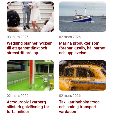
03 mars 2026
02 mars 2026
Wedding planner nyckeln
Marina produkter som
till ett genomtänkt och
förenar kustliv, hållbarhet
stressfritt bröllop
och upplevelse
02 mars 2026
02 mars 2026
Acrydurgolv i varberg
Taxi katrineholm trygg
slitstark golvlösning för
och smidig transport i
tuffa miljöer
vardagen