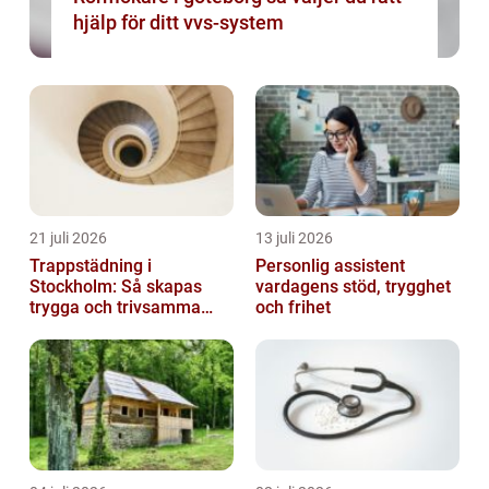
hjälp för ditt vvs-system
21 juli 2026
13 juli 2026
Trappstädning i
Personlig assistent
Stockholm: Så skapas
vardagens stöd, trygghet
trygga och trivsamma
och frihet
trapphus