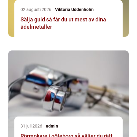
02 augusti 2026
Viktoria Uddenholm
Sälja guld så får du ut mest av dina
ädelmetaller
31 juli 2026
admin
Rörmokare i göteborg så väljer du rätt