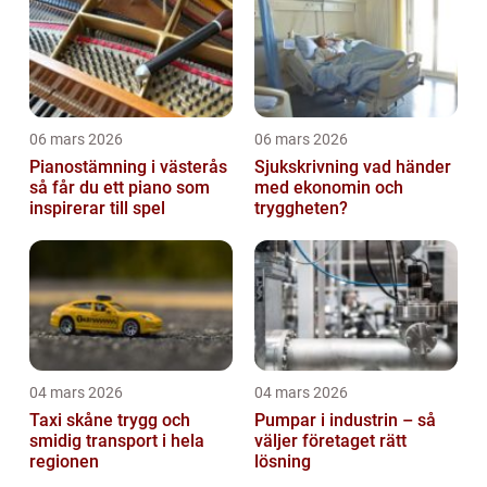
06 mars 2026
06 mars 2026
Pianostämning i västerås
Sjukskrivning vad händer
så får du ett piano som
med ekonomin och
inspirerar till spel
tryggheten?
04 mars 2026
04 mars 2026
Taxi skåne trygg och
Pumpar i industrin – så
smidig transport i hela
väljer företaget rätt
regionen
lösning