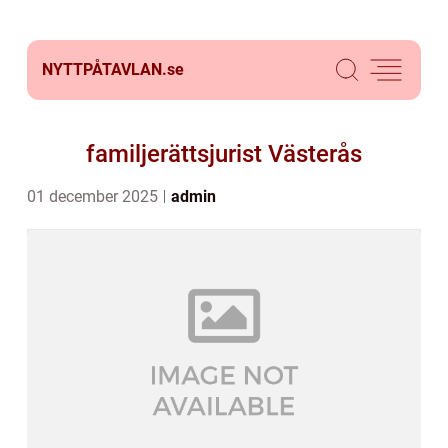
NYTTPÅTAVLAN.
se
familjerättsjurist Västerås
01 december 2025
admin