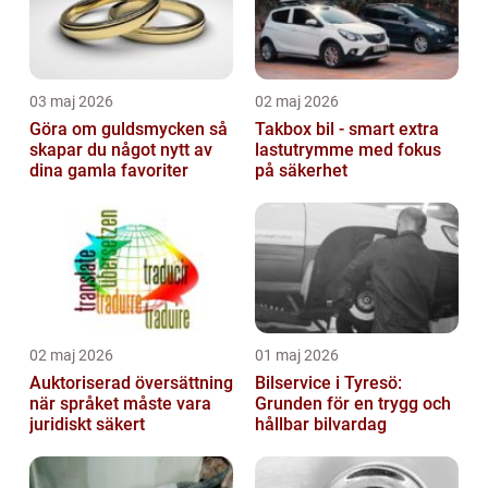
03 maj 2026
02 maj 2026
Göra om guldsmycken så
Takbox bil - smart extra
skapar du något nytt av
lastutrymme med fokus
dina gamla favoriter
på säkerhet
02 maj 2026
01 maj 2026
Auktoriserad översättning
Bilservice i Tyresö:
när språket måste vara
Grunden för en trygg och
juridiskt säkert
hållbar bilvardag