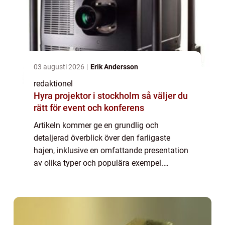
03 augusti 2026
Erik Andersson
redaktionel
Hyra projektor i stockholm så väljer du
rätt för event och konferens
Artikeln kommer ge en grundlig och
detaljerad överblick över den farligaste
hajen, inklusive en omfattande presentation
av olika typer och populära exempel.
Dessutom kommer kvantitativa mätningar
om farligaste hajen att presenteras, följt av
en disku...