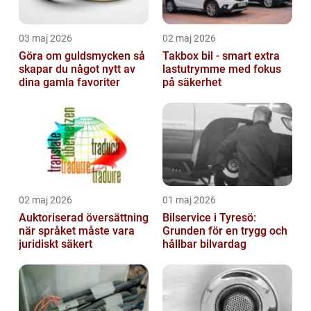
03 maj 2026
02 maj 2026
Göra om guldsmycken så
Takbox bil - smart extra
skapar du något nytt av
lastutrymme med fokus
dina gamla favoriter
på säkerhet
02 maj 2026
01 maj 2026
Auktoriserad översättning
Bilservice i Tyresö:
när språket måste vara
Grunden för en trygg och
juridiskt säkert
hållbar bilvardag