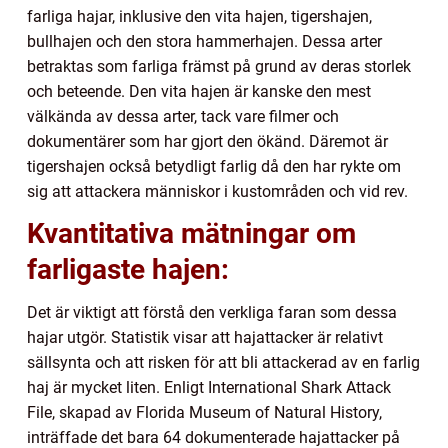
farliga hajar, inklusive den vita hajen, tigershajen,
bullhajen och den stora hammerhajen. Dessa arter
betraktas som farliga främst på grund av deras storlek
och beteende. Den vita hajen är kanske den mest
välkända av dessa arter, tack vare filmer och
dokumentärer som har gjort den ökänd. Däremot är
tigershajen också betydligt farlig då den har rykte om
sig att attackera människor i kustområden och vid rev.
Kvantitativa mätningar om
farligaste hajen:
Det är viktigt att förstå den verkliga faran som dessa
hajar utgör. Statistik visar att hajattacker är relativt
sällsynta och att risken för att bli attackerad av en farlig
haj är mycket liten. Enligt International Shark Attack
File, skapad av Florida Museum of Natural History,
inträffade det bara 64 dokumenterade hajattacker på