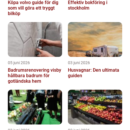
Köpa volvo guide för dig
Effektiv bokföring i
som vill göra ett tryggt
stockholm
bilköp
05 juni 2026
03 juni 2026
Badrumsrenovering visby
Husvagnar: Den ultimata
hållbara badrum för
guiden
gotländska hem