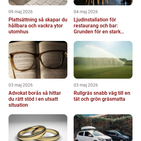
09 maj 2026
04 maj 2026
Plattsättning så skapar du
Ljudinstallation för
hållbara och vackra ytor
restaurang och bar:
utomhus
Grunden för en stark
gästupplevelse
03 maj 2026
03 maj 2026
Advokat borås så hittar
Rullgräs snabb väg till en
du rätt stöd i en utsatt
tät och grön gräsmatta
situation