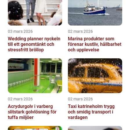
03 mars 2026
02 mars 2026
Wedding planner nyckeln
Marina produkter som
till ett genomtänkt och
förenar kustliv, hållbarhet
stressfritt bröllop
och upplevelse
02 mars 2026
02 mars 2026
Acrydurgolv i varberg
Taxi katrineholm trygg
slitstark golvlösning för
och smidig transport i
tuffa miljöer
vardagen