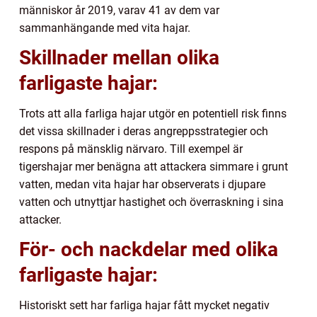
människor år 2019, varav 41 av dem var
sammanhängande med vita hajar.
Skillnader mellan olika
farligaste hajar:
Trots att alla farliga hajar utgör en potentiell risk finns
det vissa skillnader i deras angreppsstrategier och
respons på mänsklig närvaro. Till exempel är
tigershajar mer benägna att attackera simmare i grunt
vatten, medan vita hajar har observerats i djupare
vatten och utnyttjar hastighet och överraskning i sina
attacker.
För- och nackdelar med olika
farligaste hajar:
Historiskt sett har farliga hajar fått mycket negativ