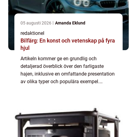
05 augusti 2026
Amanda Eklund
redaktionel
Bilfärg: En konst och vetenskap på fyra
hjul
Artikeln kommer ge en grundlig och
detaljerad överblick över den farligaste
hajen, inklusive en omfattande presentation
av olika typer och populära exempel.
Dessutom kommer kvantitativa mätningar
om farligaste hajen att presenteras, följt av
en disku...