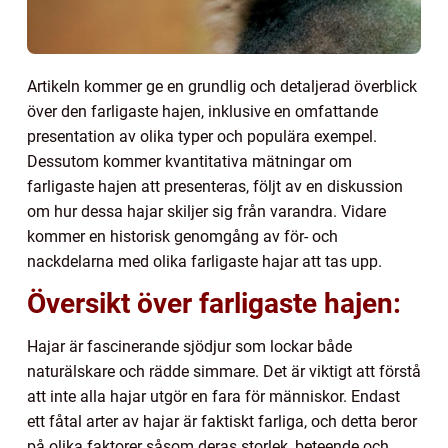
Artikeln kommer ge en grundlig och detaljerad överblick
över den farligaste hajen, inklusive en omfattande
presentation av olika typer och populära exempel.
Dessutom kommer kvantitativa mätningar om
farligaste hajen att presenteras, följt av en diskussion
om hur dessa hajar skiljer sig från varandra. Vidare
kommer en historisk genomgång av för- och
nackdelarna med olika farligaste hajar att tas upp.
Översikt över farligaste hajen:
Hajar är fascinerande sjödjur som lockar både
naturälskare och rädde simmare. Det är viktigt att förstå
att inte alla hajar utgör en fara för människor. Endast
ett fåtal arter av hajar är faktiskt farliga, och detta beror
på olika faktorer såsom deras storlek, beteende och