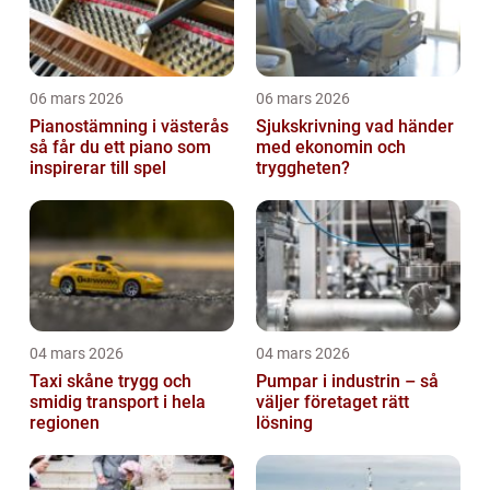
06 mars 2026
06 mars 2026
Pianostämning i västerås
Sjukskrivning vad händer
så får du ett piano som
med ekonomin och
inspirerar till spel
tryggheten?
04 mars 2026
04 mars 2026
Taxi skåne trygg och
Pumpar i industrin – så
smidig transport i hela
väljer företaget rätt
regionen
lösning