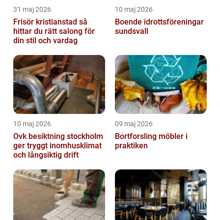
31 maj 2026
10 maj 2026
Frisör kristianstad så
Boende idrottsföreningar
hittar du rätt salong för
sundsvall
din stil och vardag
10 maj 2026
09 maj 2026
Ovk besiktning stockholm
Bortforsling möbler i
ger tryggt inomhusklimat
praktiken
och långsiktig drift