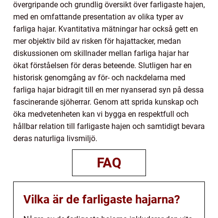
övergripande och grundlig översikt över farligaste hajen,
med en omfattande presentation av olika typer av
farliga hajar. Kvantitativa mätningar har också gett en
mer objektiv bild av risken för hajattacker, medan
diskussionen om skillnader mellan farliga hajar har
ökat förståelsen för deras beteende. Slutligen har en
historisk genomgång av för- och nackdelarna med
farliga hajar bidragit till en mer nyanserad syn på dessa
fascinerande sjöherrar. Genom att sprida kunskap och
öka medvetenheten kan vi bygga en respektfull och
hållbar relation till farligaste hajen och samtidigt bevara
deras naturliga livsmiljö.
FAQ
Vilka är de farligaste hajarna?