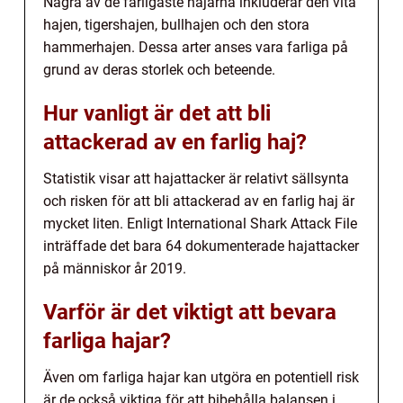
Några av de farligaste hajarna inkluderar den vita
hajen, tigershajen, bullhajen och den stora
hammerhajen. Dessa arter anses vara farliga på
grund av deras storlek och beteende.
Hur vanligt är det att bli
attackerad av en farlig haj?
Statistik visar att hajattacker är relativt sällsynta
och risken för att bli attackerad av en farlig haj är
mycket liten. Enligt International Shark Attack File
inträffade det bara 64 dokumenterade hajattacker
på människor år 2019.
Varför är det viktigt att bevara
farliga hajar?
Även om farliga hajar kan utgöra en potentiell risk
är de också viktiga för att bibehålla balansen i