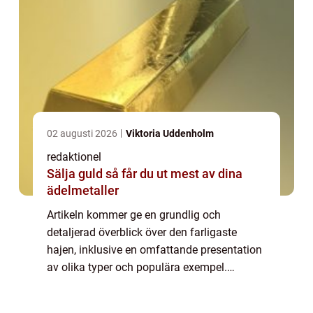
02 augusti 2026
Viktoria Uddenholm
redaktionel
Sälja guld så får du ut mest av dina
ädelmetaller
Artikeln kommer ge en grundlig och
detaljerad överblick över den farligaste
hajen, inklusive en omfattande presentation
av olika typer och populära exempel.
Dessutom kommer kvantitativa mätningar
om farligaste hajen att presenteras, följt av