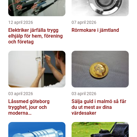
12 april 2026
07 april 2026
Elektriker järfälla trygg
Rörmokare i jämtland
elhjälp för hem, förening
och företag
03 april 2026
03 april 2026
Låssmed göteborg
Sälja guld i malmö så får
trygghet, jour och
du ut mest av dina
moderna
värdesaker
säkerhetslösningar