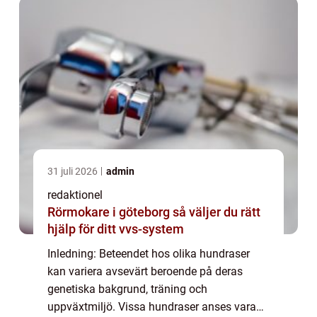
utforska de f...
31 juli 2026
admin
redaktionel
Rörmokare i göteborg så väljer du rätt
hjälp för ditt vvs-system
Inledning: Beteendet hos olika hundraser
kan variera avsevärt beroende på deras
genetiska bakgrund, träning och
uppväxtmiljö. Vissa hundraser anses vara