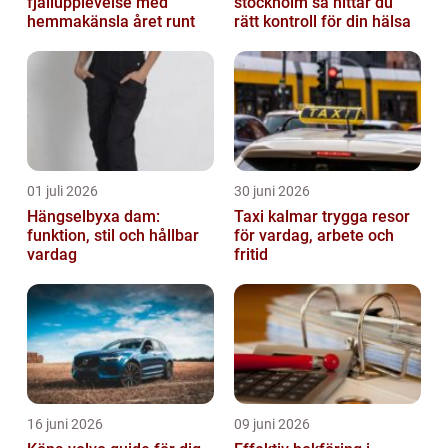
fjällupplevelse med
stockholm så hittar du
hemmakänsla året runt
rätt kontroll för din hälsa
01 juli 2026
30 juni 2026
Hängselbyxa dam:
Taxi kalmar trygga resor
funktion, stil och hållbar
för vardag, arbete och
vardag
fritid
16 juni 2026
09 juni 2026