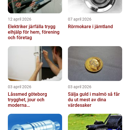
12 april 2026
07 april 2026
Elektriker järfälla trygg
Rörmokare i jämtland
elhjälp för hem, förening
och företag
03 april 2026
03 april 2026
Låssmed göteborg
Sälja guld i malmö så får
trygghet, jour och
du ut mest av dina
moderna
värdesaker
säkerhetslösningar