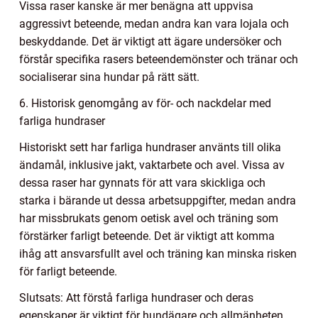
Vissa raser kanske är mer benägna att uppvisa
aggressivt beteende, medan andra kan vara lojala och
beskyddande. Det är viktigt att ägare undersöker och
förstår specifika rasers beteendemönster och tränar och
socialiserar sina hundar på rätt sätt.
6. Historisk genomgång av för- och nackdelar med
farliga hundraser
Historiskt sett har farliga hundraser använts till olika
ändamål, inklusive jakt, vaktarbete och avel. Vissa av
dessa raser har gynnats för att vara skickliga och
starka i bärande ut dessa arbetsuppgifter, medan andra
har missbrukats genom oetisk avel och träning som
förstärker farligt beteende. Det är viktigt att komma
ihåg att ansvarsfullt avel och träning kan minska risken
för farligt beteende.
Slutsats: Att förstå farliga hundraser och deras
egenskaper är viktigt för hundägare och allmänheten.