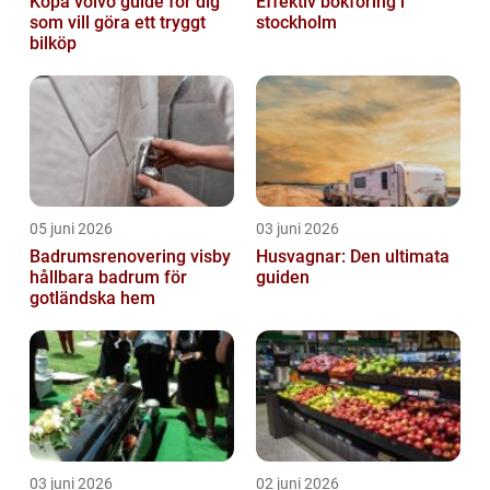
Köpa volvo guide för dig
Effektiv bokföring i
som vill göra ett tryggt
stockholm
bilköp
05 juni 2026
03 juni 2026
Badrumsrenovering visby
Husvagnar: Den ultimata
hållbara badrum för
guiden
gotländska hem
03 juni 2026
02 juni 2026