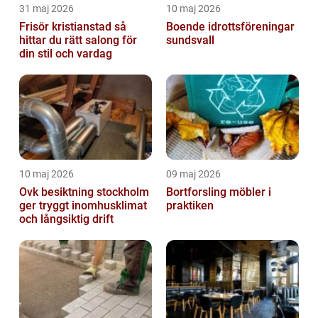
31 maj 2026
10 maj 2026
Frisör kristianstad så
Boende idrottsföreningar
hittar du rätt salong för
sundsvall
din stil och vardag
10 maj 2026
09 maj 2026
Ovk besiktning stockholm
Bortforsling möbler i
ger tryggt inomhusklimat
praktiken
och långsiktig drift