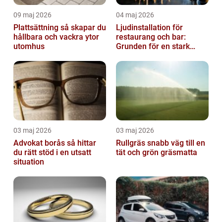
09 maj 2026
04 maj 2026
Plattsättning så skapar du
Ljudinstallation för
hållbara och vackra ytor
restaurang och bar:
utomhus
Grunden för en stark
gästupplevelse
03 maj 2026
03 maj 2026
Advokat borås så hittar
Rullgräs snabb väg till en
du rätt stöd i en utsatt
tät och grön gräsmatta
situation