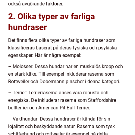
också avgörande faktorer.
2. Olika typer av farliga
hundraser
Det finns flera olika typer av farliga hundraser som
klassificeras baserat på deras fysiska och psykiska
egenskaper. Här är några exempel:
– Molosser: Dessa hundar har en muskulös kropp och
en stark käke. Till exempel inkluderar raserna som
Rottweiler och Dobermann pinscher i denna kategori.
– Terrier: Terrierraserna anses vara robusta och
energiska. De inkluderar raserna som Staffordshire
bullterrier och American Pit Bull Terrier.
– Vakthundar: Dessa hundraser är kända för sin
lojalitet och beskyddande natur. Raserna som tysk
schäferhund och rottweiler är exempel på detta.