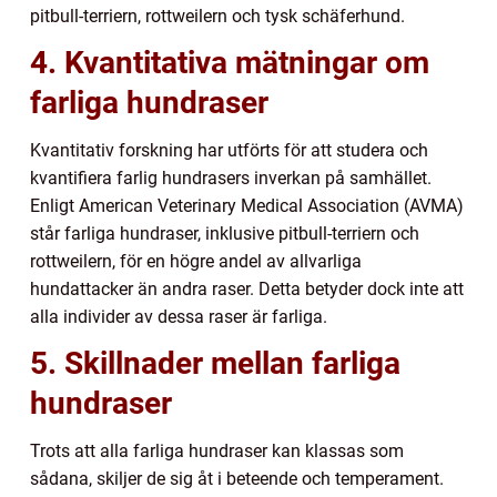
pitbull-terriern, rottweilern och tysk schäferhund.
4. Kvantitativa mätningar om
farliga hundraser
Kvantitativ forskning har utförts för att studera och
kvantifiera farlig hundrasers inverkan på samhället.
Enligt American Veterinary Medical Association (AVMA)
står farliga hundraser, inklusive pitbull-terriern och
rottweilern, för en högre andel av allvarliga
hundattacker än andra raser. Detta betyder dock inte att
alla individer av dessa raser är farliga.
5. Skillnader mellan farliga
hundraser
Trots att alla farliga hundraser kan klassas som
sådana, skiljer de sig åt i beteende och temperament.