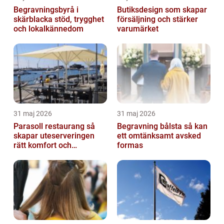
Begravningsbyrå i
Butiksdesign som skapar
skärblacka stöd, trygghet
försäljning och stärker
och lokalkännedom
varumärket
31 maj 2026
31 maj 2026
Parasoll restaurang så
Begravning bålsta så kan
skapar uteserveringen
ett omtänksamt avsked
rätt komfort och
formas
lönsamhet