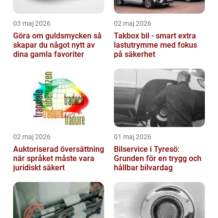
03 maj 2026
02 maj 2026
Göra om guldsmycken så
Takbox bil - smart extra
skapar du något nytt av
lastutrymme med fokus
dina gamla favoriter
på säkerhet
02 maj 2026
01 maj 2026
Auktoriserad översättning
Bilservice i Tyresö:
när språket måste vara
Grunden för en trygg och
juridiskt säkert
hållbar bilvardag