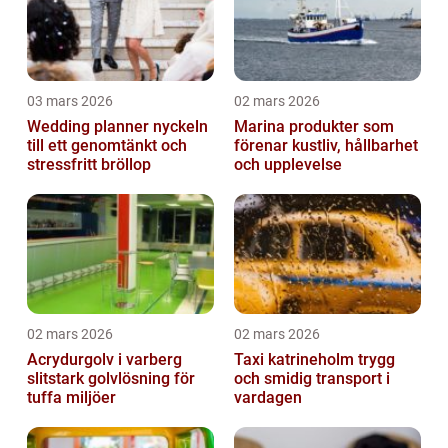
03 mars 2026
02 mars 2026
Wedding planner nyckeln
Marina produkter som
till ett genomtänkt och
förenar kustliv, hållbarhet
stressfritt bröllop
och upplevelse
02 mars 2026
02 mars 2026
Acrydurgolv i varberg
Taxi katrineholm trygg
slitstark golvlösning för
och smidig transport i
tuffa miljöer
vardagen