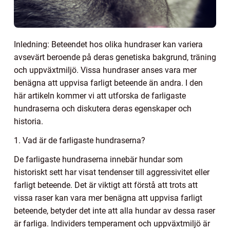
Inledning: Beteendet hos olika hundraser kan variera
avsevärt beroende på deras genetiska bakgrund, träning
och uppväxtmiljö. Vissa hundraser anses vara mer
benägna att uppvisa farligt beteende än andra. I den
här artikeln kommer vi att utforska de farligaste
hundraserna och diskutera deras egenskaper och
historia.
1. Vad är de farligaste hundraserna?
De farligaste hundraserna innebär hundar som
historiskt sett har visat tendenser till aggressivitet eller
farligt beteende. Det är viktigt att förstå att trots att
vissa raser kan vara mer benägna att uppvisa farligt
beteende, betyder det inte att alla hundar av dessa raser
är farliga. Individers temperament och uppväxtmiljö är