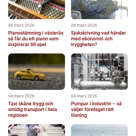
06 mars 2026
06 mars 2026
Pianostämning i västerås
Sjukskrivning vad händer
så får du ett piano som
med ekonomin och
inspirerar till spel
tryggheten?
04 mars 2026
04 mars 2026
Taxi skåne trygg och
Pumpar i industrin – så
smidig transport i hela
väljer företaget rätt
regionen
lösning