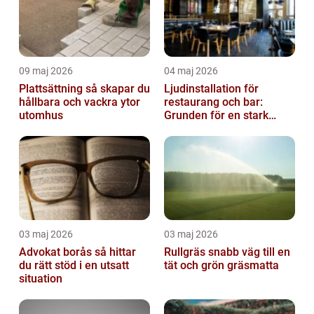
09 maj 2026
04 maj 2026
Plattsättning så skapar du
Ljudinstallation för
hållbara och vackra ytor
restaurang och bar:
utomhus
Grunden för en stark
gästupplevelse
03 maj 2026
03 maj 2026
Advokat borås så hittar
Rullgräs snabb väg till en
du rätt stöd i en utsatt
tät och grön gräsmatta
situation