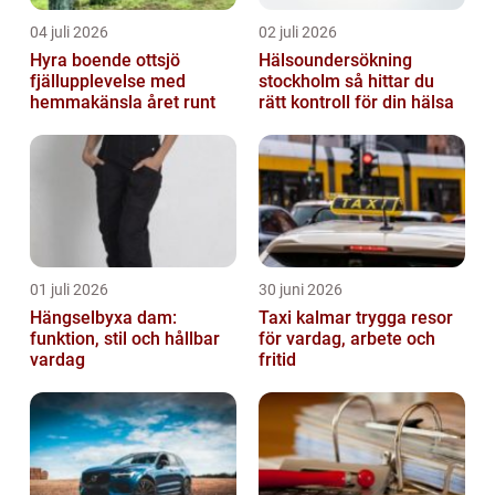
04 juli 2026
02 juli 2026
Hyra boende ottsjö
Hälsoundersökning
fjällupplevelse med
stockholm så hittar du
hemmakänsla året runt
rätt kontroll för din hälsa
01 juli 2026
30 juni 2026
Hängselbyxa dam:
Taxi kalmar trygga resor
funktion, stil och hållbar
för vardag, arbete och
vardag
fritid