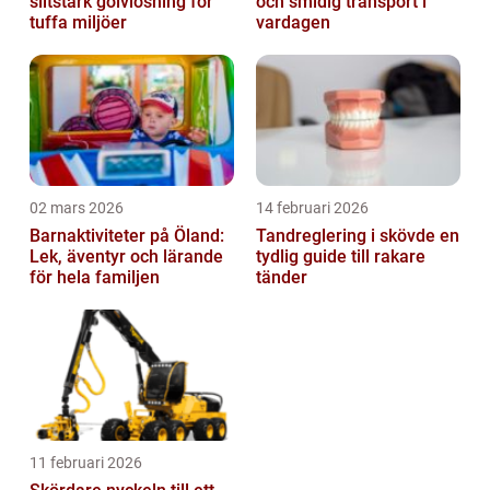
slitstark golvlösning för
och smidig transport i
tuffa miljöer
vardagen
02 mars 2026
14 februari 2026
Barnaktiviteter på Öland:
Tandreglering i skövde en
Lek, äventyr och lärande
tydlig guide till rakare
för hela familjen
tänder
11 februari 2026