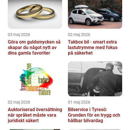
03 maj 2026
02 maj 2026
Göra om guldsmycken så
Takbox bil - smart extra
skapar du något nytt av
lastutrymme med fokus
dina gamla favoriter
på säkerhet
02 maj 2026
01 maj 2026
Auktoriserad översättning
Bilservice i Tyresö:
när språket måste vara
Grunden för en trygg och
juridiskt säkert
hållbar bilvardag