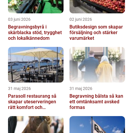
03 juni 2026
02 juni 2026
Begravningsbyrå i
Butiksdesign som skapar
skärblacka stöd, trygghet
försäljning och stärker
och lokalkännedom
varumärket
31 maj 2026
31 maj 2026
Parasoll restaurang så
Begravning bålsta så kan
skapar uteserveringen
ett omtänksamt avsked
rätt komfort och
formas
lönsamhet