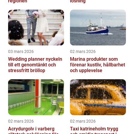
regionen
lösning
03 mars 2026
02 mars 2026
Wedding planner nyckeln
Marina produkter som
till ett genomtänkt och
förenar kustliv, hållbarhet
stressfritt bröllop
och upplevelse
02 mars 2026
02 mars 2026
Acrydurgolv i varberg
Taxi katrineholm trygg