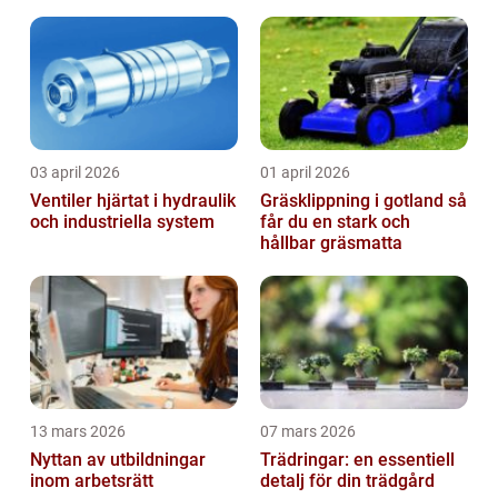
säkerhetslösningar
03 april 2026
01 april 2026
Ventiler hjärtat i hydraulik
Gräsklippning i gotland så
och industriella system
får du en stark och
hållbar gräsmatta
13 mars 2026
07 mars 2026
Nyttan av utbildningar
Trädringar: en essentiell
inom arbetsrätt
detalj för din trädgård