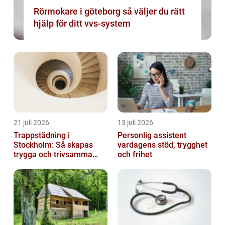
Rörmokare i göteborg så väljer du rätt
hjälp för ditt vvs-system
21 juli 2026
13 juli 2026
Trappstädning i
Personlig assistent
Stockholm: Så skapas
vardagens stöd, trygghet
trygga och trivsamma
och frihet
trapphus