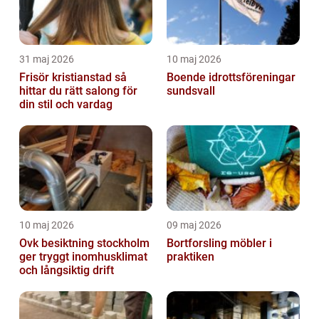
31 maj 2026
10 maj 2026
Frisör kristianstad så
Boende idrottsföreningar
hittar du rätt salong för
sundsvall
din stil och vardag
10 maj 2026
09 maj 2026
Ovk besiktning stockholm
Bortforsling möbler i
ger tryggt inomhusklimat
praktiken
och långsiktig drift