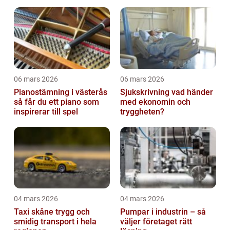
06 mars 2026
06 mars 2026
Pianostämning i västerås
Sjukskrivning vad händer
så får du ett piano som
med ekonomin och
inspirerar till spel
tryggheten?
04 mars 2026
04 mars 2026
Taxi skåne trygg och
Pumpar i industrin – så
smidig transport i hela
väljer företaget rätt