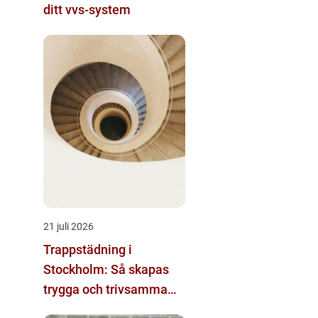
ditt vvs-system
21 juli 2026
Trappstädning i
Stockholm: Så skapas
trygga och trivsamma
trapphus