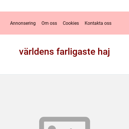
Annonsering
Om oss
Cookies
Kontakta oss
världens farligaste haj