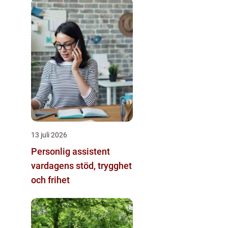
13 juli 2026
Personlig assistent
vardagens stöd, trygghet
och frihet