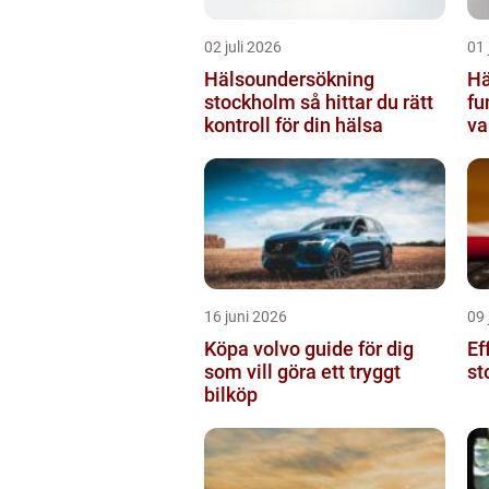
02 juli 2026
01 
Hälsoundersökning
Hä
stockholm så hittar du rätt
fu
kontroll för din hälsa
va
16 juni 2026
09 
Köpa volvo guide för dig
Ef
som vill göra ett tryggt
st
bilköp