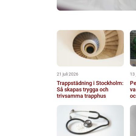
21 juli 2026
13 
Trappstädning i Stockholm:
Pe
Så skapas trygga och
va
trivsamma trapphus
oc