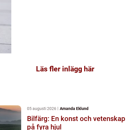
Läs fler inlägg här
05 augusti 2026
Amanda Eklund
Bilfärg: En konst och vetenskap
på fyra hjul