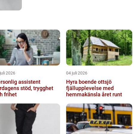
juli 2026
04 juli 2026
rsonlig assistent
Hyra boende ottsjö
rdagens stöd, trygghet
fjällupplevelse med
h frihet
hemmakänsla året runt