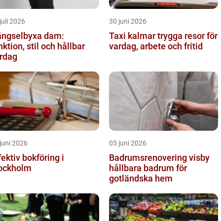
juli 2026
30 juni 2026
ngselbyxa dam:
Taxi kalmar trygga resor för
nktion, stil och hållbar
vardag, arbete och fritid
rdag
juni 2026
05 juni 2026
fektiv bokföring i
Badrumsrenovering visby
ockholm
hållbara badrum för
gotländska hem