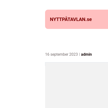
NYTTPÅTAVLAN.
se
16 september 2023
admin