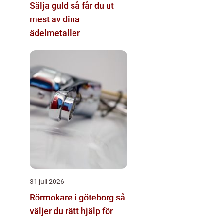
Sälja guld så får du ut
mest av dina
ädelmetaller
31 juli 2026
Rörmokare i göteborg så
väljer du rätt hjälp för