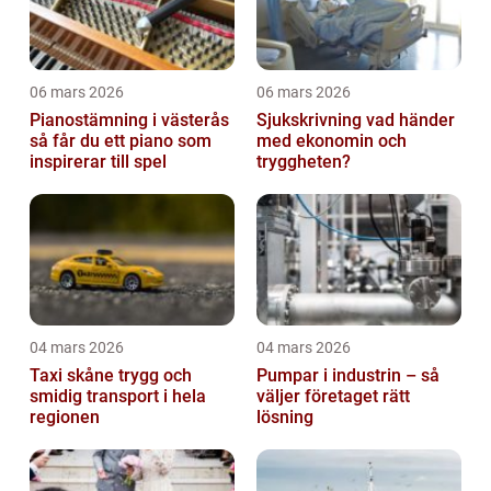
06 mars 2026
06 mars 2026
Pianostämning i västerås
Sjukskrivning vad händer
så får du ett piano som
med ekonomin och
inspirerar till spel
tryggheten?
04 mars 2026
04 mars 2026
Taxi skåne trygg och
Pumpar i industrin – så
smidig transport i hela
väljer företaget rätt
regionen
lösning