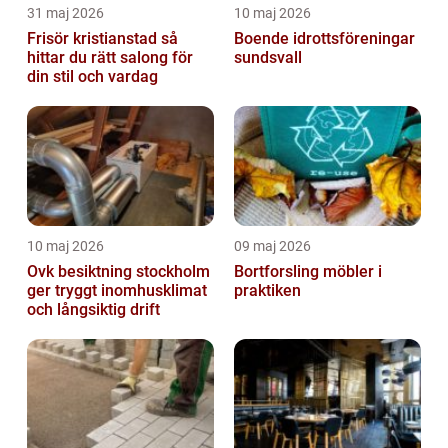
31 maj 2026
10 maj 2026
Frisör kristianstad så
Boende idrottsföreningar
hittar du rätt salong för
sundsvall
din stil och vardag
10 maj 2026
09 maj 2026
Ovk besiktning stockholm
Bortforsling möbler i
ger tryggt inomhusklimat
praktiken
och långsiktig drift