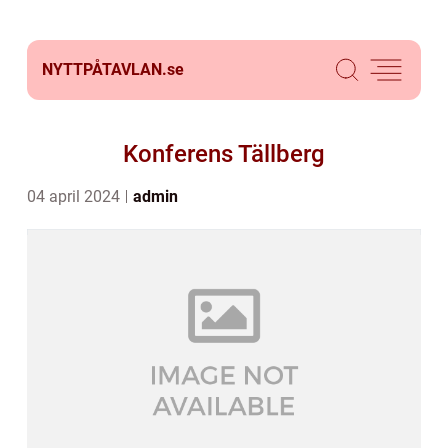
NYTTPÅTAVLAN.
se
Konferens Tällberg
04 april 2024
admin