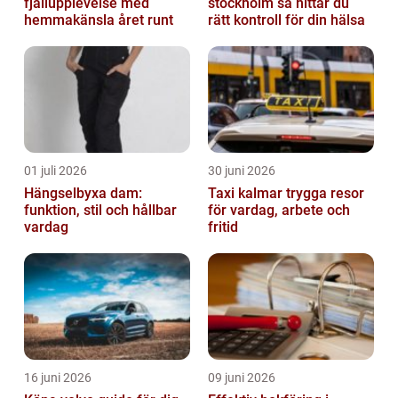
fjällupplevelse med
stockholm så hittar du
hemmakänsla året runt
rätt kontroll för din hälsa
01 juli 2026
30 juni 2026
Hängselbyxa dam:
Taxi kalmar trygga resor
funktion, stil och hållbar
för vardag, arbete och
vardag
fritid
16 juni 2026
09 juni 2026