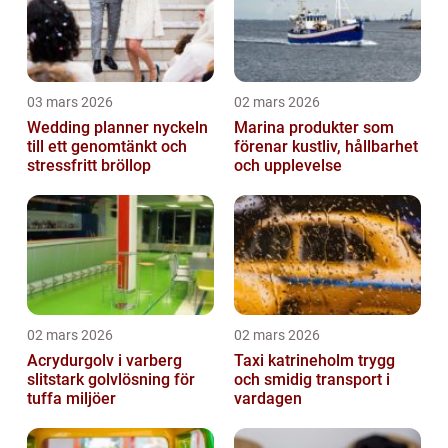
03 mars 2026
02 mars 2026
Wedding planner nyckeln
Marina produkter som
till ett genomtänkt och
förenar kustliv, hållbarhet
stressfritt bröllop
och upplevelse
02 mars 2026
02 mars 2026
Acrydurgolv i varberg
Taxi katrineholm trygg
slitstark golvlösning för
och smidig transport i
tuffa miljöer
vardagen