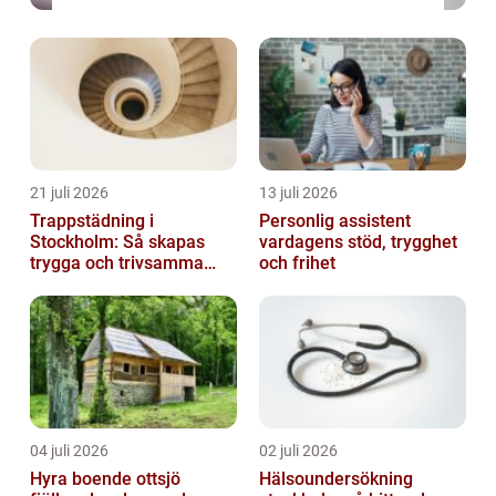
21 juli 2026
13 juli 2026
Trappstädning i
Personlig assistent
Stockholm: Så skapas
vardagens stöd, trygghet
trygga och trivsamma
och frihet
trapphus
04 juli 2026
02 juli 2026
Hyra boende ottsjö
Hälsoundersökning