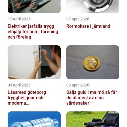
12 april 2026
07 april 2026
Elektriker järfälla trygg
Rörmokare i jämtland
elhjälp för hem, förening
och företag
03 april 2026
03 april 2026
Låssmed göteborg
Sälja guld i malmö så får
trygghet, jour och
du ut mest av dina
moderna
värdesaker
säkerhetslösningar