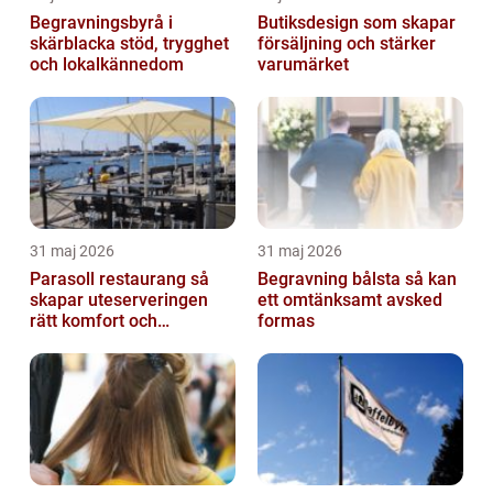
Begravningsbyrå i
Butiksdesign som skapar
skärblacka stöd, trygghet
försäljning och stärker
och lokalkännedom
varumärket
31 maj 2026
31 maj 2026
Parasoll restaurang så
Begravning bålsta så kan
skapar uteserveringen
ett omtänksamt avsked
rätt komfort och
formas
lönsamhet