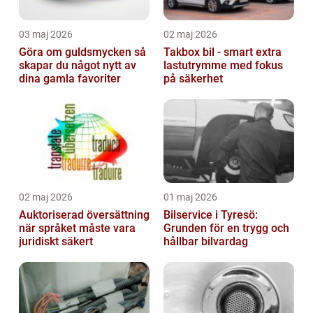
03 maj 2026
02 maj 2026
Göra om guldsmycken så
Takbox bil - smart extra
skapar du något nytt av
lastutrymme med fokus
dina gamla favoriter
på säkerhet
02 maj 2026
01 maj 2026
Auktoriserad översättning
Bilservice i Tyresö:
när språket måste vara
Grunden för en trygg och
juridiskt säkert
hållbar bilvardag