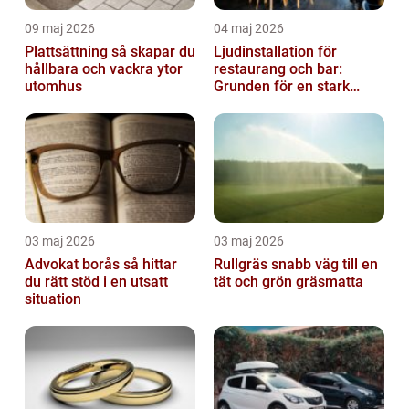
09 maj 2026
04 maj 2026
Plattsättning så skapar du
Ljudinstallation för
hållbara och vackra ytor
restaurang och bar:
utomhus
Grunden för en stark
gästupplevelse
03 maj 2026
03 maj 2026
Advokat borås så hittar
Rullgräs snabb väg till en
du rätt stöd i en utsatt
tät och grön gräsmatta
situation