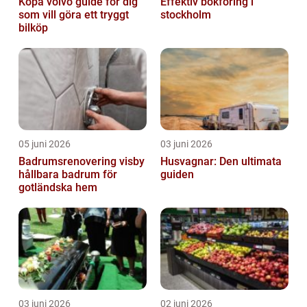
Köpa volvo guide för dig
Effektiv bokföring i
som vill göra ett tryggt
stockholm
bilköp
05 juni 2026
03 juni 2026
Badrumsrenovering visby
Husvagnar: Den ultimata
hållbara badrum för
guiden
gotländska hem
03 juni 2026
02 juni 2026