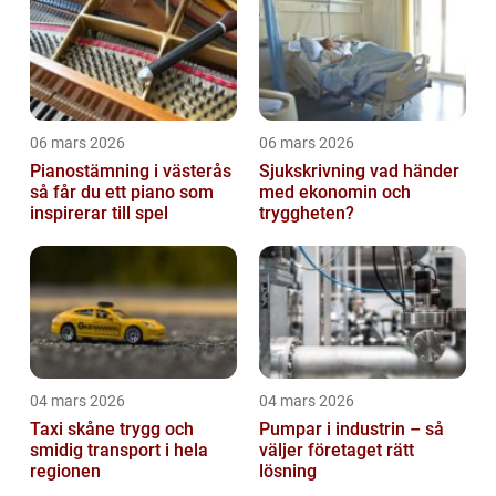
06 mars 2026
06 mars 2026
Pianostämning i västerås
Sjukskrivning vad händer
så får du ett piano som
med ekonomin och
inspirerar till spel
tryggheten?
04 mars 2026
04 mars 2026
Taxi skåne trygg och
Pumpar i industrin – så
smidig transport i hela
väljer företaget rätt
regionen
lösning