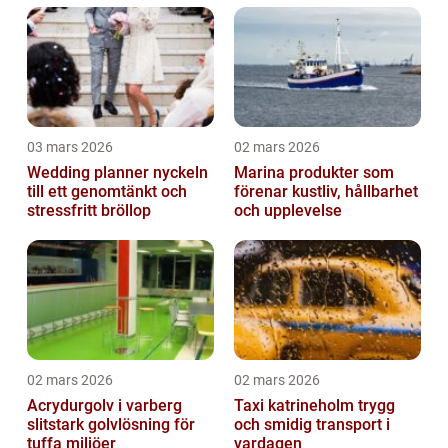
03 mars 2026
02 mars 2026
Wedding planner nyckeln
Marina produkter som
till ett genomtänkt och
förenar kustliv, hållbarhet
stressfritt bröllop
och upplevelse
02 mars 2026
02 mars 2026
Acrydurgolv i varberg
Taxi katrineholm trygg
slitstark golvlösning för
och smidig transport i
tuffa miljöer
vardagen