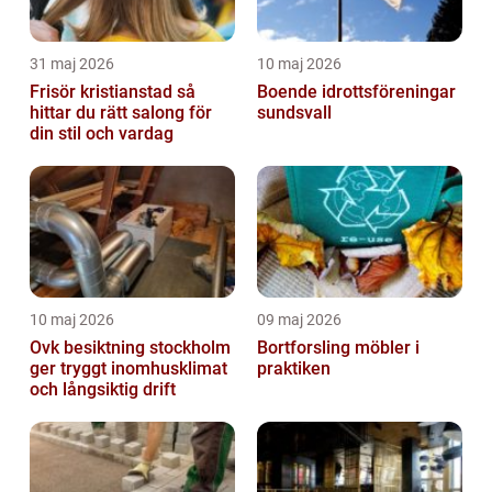
31 maj 2026
10 maj 2026
Frisör kristianstad så
Boende idrottsföreningar
hittar du rätt salong för
sundsvall
din stil och vardag
10 maj 2026
09 maj 2026
Ovk besiktning stockholm
Bortforsling möbler i
ger tryggt inomhusklimat
praktiken
och långsiktig drift