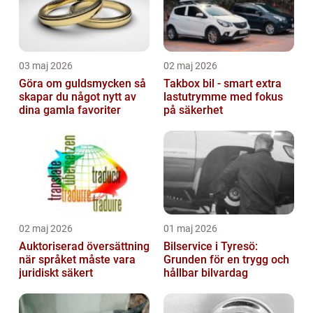
03 maj 2026
02 maj 2026
Göra om guldsmycken så
Takbox bil - smart extra
skapar du något nytt av
lastutrymme med fokus
dina gamla favoriter
på säkerhet
02 maj 2026
01 maj 2026
Auktoriserad översättning
Bilservice i Tyresö:
när språket måste vara
Grunden för en trygg och
juridiskt säkert
hållbar bilvardag