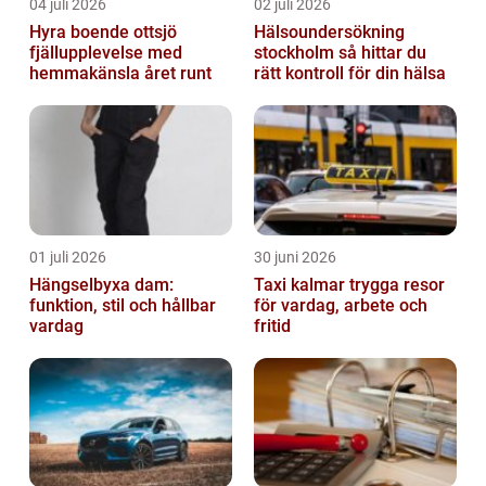
04 juli 2026
02 juli 2026
Hyra boende ottsjö
Hälsoundersökning
fjällupplevelse med
stockholm så hittar du
hemmakänsla året runt
rätt kontroll för din hälsa
01 juli 2026
30 juni 2026
Hängselbyxa dam:
Taxi kalmar trygga resor
funktion, stil och hållbar
för vardag, arbete och
vardag
fritid