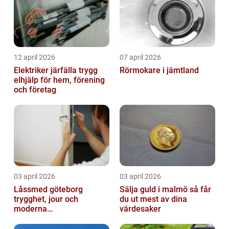
12 april 2026
07 april 2026
Elektriker järfälla trygg
Rörmokare i jämtland
elhjälp för hem, förening
och företag
03 april 2026
03 april 2026
Låssmed göteborg
Sälja guld i malmö så får
trygghet, jour och
du ut mest av dina
moderna
värdesaker
säkerhetslösningar