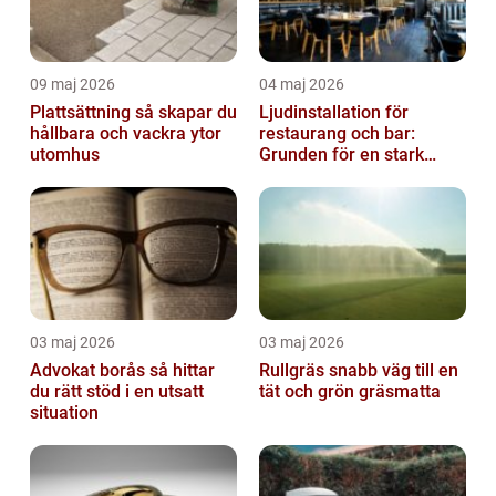
09 maj 2026
04 maj 2026
Plattsättning så skapar du
Ljudinstallation för
hållbara och vackra ytor
restaurang och bar:
utomhus
Grunden för en stark
gästupplevelse
03 maj 2026
03 maj 2026
Advokat borås så hittar
Rullgräs snabb väg till en
du rätt stöd i en utsatt
tät och grön gräsmatta
situation