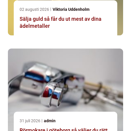
02 augusti 2026
Viktoria Uddenholm
Sälja guld så får du ut mest av dina
ädelmetaller
31 juli 2026
admin
Rörmokare i göteborg så väljer du rätt