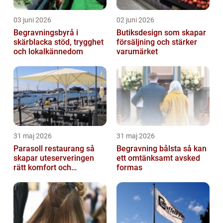
03 juni 2026
02 juni 2026
Begravningsbyrå i
Butiksdesign som skapar
skärblacka stöd, trygghet
försäljning och stärker
och lokalkännedom
varumärket
31 maj 2026
31 maj 2026
Parasoll restaurang så
Begravning bålsta så kan
skapar uteserveringen
ett omtänksamt avsked
rätt komfort och
formas
lönsamhet