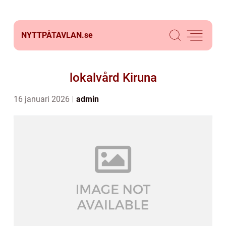
NYTTPÅTAVLAN.
se
lokalvård Kiruna
16 januari 2026
admin