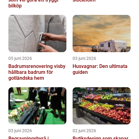
bilköp
05 juni 2026
03 juni 2026
Badrumsrenovering visby
Husvagnar: Den ultimata
hållbara badrum för
guiden
gotländska hem
03 juni 2026
02 juni 2026
Begravningsbyrå i
Butiksdesign som skapar