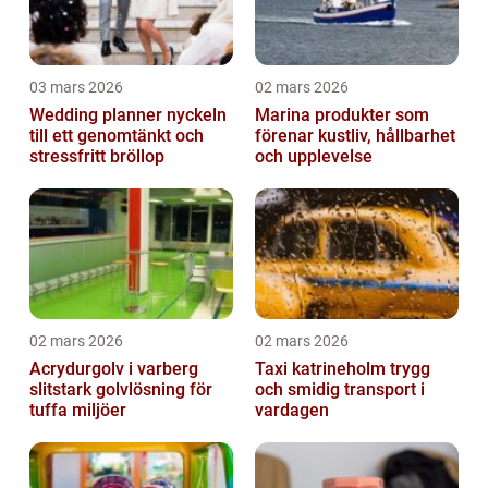
03 mars 2026
02 mars 2026
Wedding planner nyckeln
Marina produkter som
till ett genomtänkt och
förenar kustliv, hållbarhet
stressfritt bröllop
och upplevelse
02 mars 2026
02 mars 2026
Acrydurgolv i varberg
Taxi katrineholm trygg
slitstark golvlösning för
och smidig transport i
tuffa miljöer
vardagen