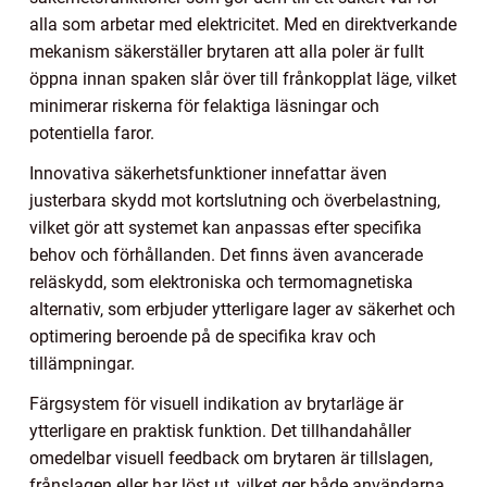
alla som arbetar med elektricitet. Med en direktverkande
mekanism säkerställer brytaren att alla poler är fullt
öppna innan spaken slår över till frånkopplat läge, vilket
minimerar riskerna för felaktiga läsningar och
potentiella faror.
Innovativa säkerhetsfunktioner innefattar även
justerbara skydd mot kortslutning och överbelastning,
vilket gör att systemet kan anpassas efter specifika
behov och förhållanden. Det finns även avancerade
reläskydd, som elektroniska och termomagnetiska
alternativ, som erbjuder ytterligare lager av säkerhet och
optimering beroende på de specifika krav och
tillämpningar.
Färgsystem för visuell indikation av brytarläge är
ytterligare en praktisk funktion. Det tillhandahåller
omedelbar visuell feedback om brytaren är tillslagen,
frånslagen eller har löst ut, vilket ger både användarna