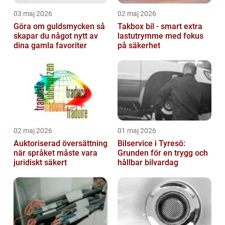
03 maj 2026
02 maj 2026
Göra om guldsmycken så
Takbox bil - smart extra
skapar du något nytt av
lastutrymme med fokus
dina gamla favoriter
på säkerhet
02 maj 2026
01 maj 2026
Auktoriserad översättning
Bilservice i Tyresö:
när språket måste vara
Grunden för en trygg och
juridiskt säkert
hållbar bilvardag