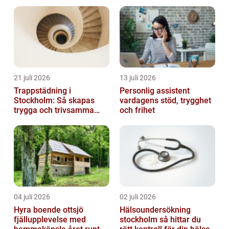
21 juli 2026
13 juli 2026
Trappstädning i
Personlig assistent
Stockholm: Så skapas
vardagens stöd, trygghet
trygga och trivsamma
och frihet
trapphus
04 juli 2026
02 juli 2026
Hyra boende ottsjö
Hälsoundersökning
fjällupplevelse med
stockholm så hittar du