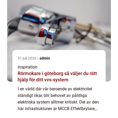
31 juli 2026
admin
inspiration
Rörmokare i göteborg så väljer du rätt
hjälp för ditt vvs-system
I en värld där vår beroende av elektricitet
ständigt ökar, blir behovet av pålitliga
elektriska system alltmer kritiskt. Del av den
här infrastrukturen är MCCB Effektbrytare,
en viktig beståndsdel som s...