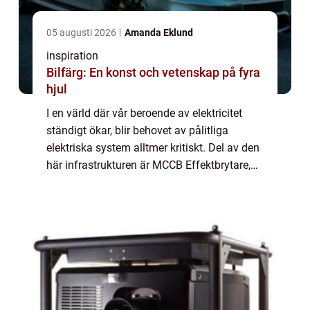
05 augusti 2026
Amanda Eklund
inspiration
Bilfärg: En konst och vetenskap på fyra
hjul
I en värld där vår beroende av elektricitet
ständigt ökar, blir behovet av pålitliga
elektriska system alltmer kritiskt. Del av den
här infrastrukturen är MCCB Effektbrytare,
en viktig beståndsdel som s...