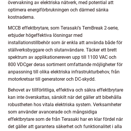
övervakning av elektriska nätverk, med potential att
optimera energiförbrukningen och därmed sänka
kostnaderna.
MCCB effektbrytare, som Terasaki’s TemBreak 2-serie,
erbjuder högeffektiva lösningar med
installationstillbehör som är enkla att använda både för
ställverksbyggare och slutanvändare. Täcker ett brett
spektrum av applikationereven upp till 1100 VAC och
800 VDCger deras sortiment omfattande möjligheter för
anpassning till olika elektriska infrastrukturbehov, från
motorkretsar till generatorer och DC-skydd.
Behovet av tillförlitliga, effektiva och säkra effektbrytare
kan inte överskattas, särskilt när det gäller att bibehålla
robustheten hos vitala elektriska system. Verksamheter
som använder avancerade och mångsidiga
effektbrytare som de från Terasaki har en klar fördel när
det gäller att garantera säkerhet och funktionalitet i alla