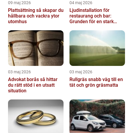
09 maj 2026
04 maj 2026
Plattsättning så skapar du
Ljudinstallation för
hållbara och vackra ytor
restaurang och bar:
utomhus
Grunden för en stark
gästupplevelse
03 maj 2026
03 maj 2026
Advokat borås så hittar
Rullgräs snabb väg till en
du rätt stöd i en utsatt
tät och grön gräsmatta
situation