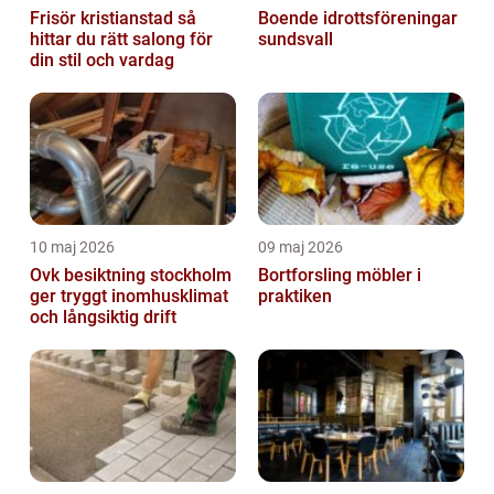
Frisör kristianstad så
Boende idrottsföreningar
hittar du rätt salong för
sundsvall
din stil och vardag
10 maj 2026
09 maj 2026
Ovk besiktning stockholm
Bortforsling möbler i
ger tryggt inomhusklimat
praktiken
och långsiktig drift