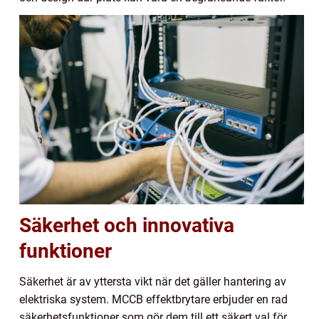
Säkerhet och innovativa
funktioner
Säkerhet är av yttersta vikt när det gäller hantering av
elektriska system. MCCB effektbrytare erbjuder en rad
säkerhetsfunktioner som gör dem till ett säkert val för