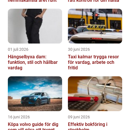
hemmakänsla året runt
rätt kontroll för din hälsa
01 juli 2026
30 juni 2026
Hängselbyxa dam:
Taxi kalmar trygga resor
funktion, stil och hållbar
för vardag, arbete och
vardag
fritid
16 juni 2026
09 juni 2026
Köpa volvo guide för dig
Effektiv bokföring i
som vill göra ett tryggt
stockholm