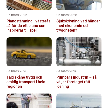
06 mars 2026
06 mars 2026
Pianostämning i västerås
Sjukskrivning vad händer
så får du ett piano som
med ekonomin och
inspirerar till spel
tryggheten?
04 mars 2026
04 mars 2026
Taxi skåne trygg och
Pumpar i industrin – så
smidig transport i hela
väljer företaget rätt
regionen
lösning