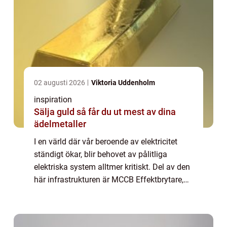
02 augusti 2026
Viktoria Uddenholm
inspiration
Sälja guld så får du ut mest av dina
ädelmetaller
I en värld där vår beroende av elektricitet
ständigt ökar, blir behovet av pålitliga
elektriska system alltmer kritiskt. Del av den
här infrastrukturen är MCCB Effektbrytare,
en viktig beståndsdel som s...