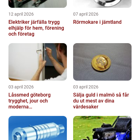
12 april 2026
07 april 2026
Elektriker järfälla trygg
Rörmokare i jämtland
elhjälp för hem, förening
och företag
03 april 2026
03 april 2026
Låssmed göteborg
Sälja guld i malmö så får
trygghet, jour och
du ut mest av dina
moderna
värdesaker
säkerhetslösningar