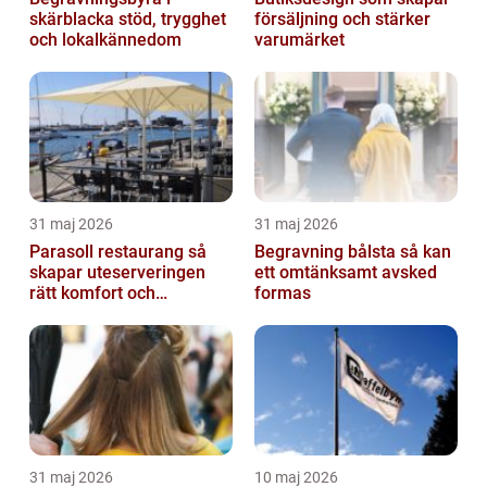
skärblacka stöd, trygghet
försäljning och stärker
och lokalkännedom
varumärket
31 maj 2026
31 maj 2026
Parasoll restaurang så
Begravning bålsta så kan
skapar uteserveringen
ett omtänksamt avsked
rätt komfort och
formas
lönsamhet
31 maj 2026
10 maj 2026