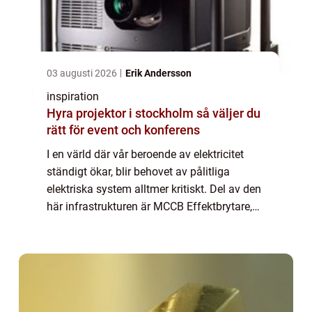
03 augusti 2026
Erik Andersson
inspiration
Hyra projektor i stockholm så väljer du
rätt för event och konferens
I en värld där vår beroende av elektricitet
ständigt ökar, blir behovet av pålitliga
elektriska system alltmer kritiskt. Del av den
här infrastrukturen är MCCB Effektbrytare,
en viktig beståndsdel som s...