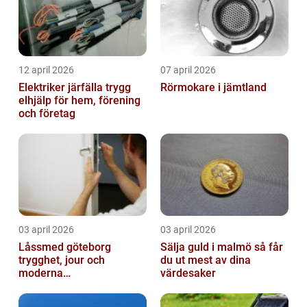
12 april 2026
07 april 2026
Elektriker järfälla trygg
Rörmokare i jämtland
elhjälp för hem, förening
och företag
03 april 2026
03 april 2026
Låssmed göteborg
Sälja guld i malmö så får
trygghet, jour och
du ut mest av dina
moderna
värdesaker
säkerhetslösningar