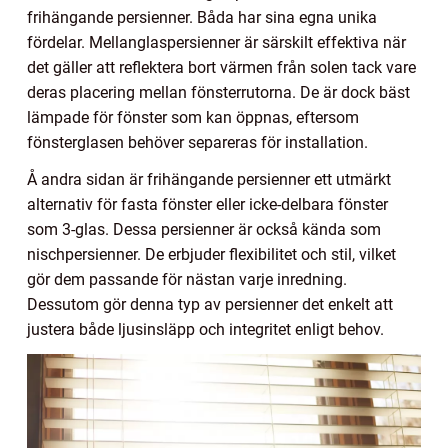
frihängande persienner. Båda har sina egna unika
fördelar. Mellanglaspersienner är särskilt effektiva när
det gäller att reflektera bort värmen från solen tack vare
deras placering mellan fönsterrutorna. De är dock bäst
lämpade för fönster som kan öppnas, eftersom
fönsterglasen behöver separeras för installation.
Å andra sidan är frihängande persienner ett utmärkt
alternativ för fasta fönster eller icke-delbara fönster
som 3-glas. Dessa persienner är också kända som
nischpersienner. De erbjuder flexibilitet och stil, vilket
gör dem passande för nästan varje inredning.
Dessutom gör denna typ av persienner det enkelt att
justera både ljusinsläpp och integritet enligt behov.