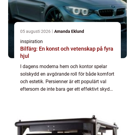
05 augusti 2026
Amanda Eklund
inspiration
Bilfärg: En konst och vetenskap på fyra
hjul
I dagens moderna hem och kontor spelar
solskydd en avgörande roll för både komfort
och estetik. Persienner är ett populärt val
eftersom de inte bara ger ett effektivt skydd
mot solen utan också berikar interiören ...