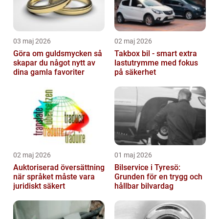
03 maj 2026
02 maj 2026
Göra om guldsmycken så
Takbox bil - smart extra
skapar du något nytt av
lastutrymme med fokus
dina gamla favoriter
på säkerhet
02 maj 2026
01 maj 2026
Auktoriserad översättning
Bilservice i Tyresö:
när språket måste vara
Grunden för en trygg och
juridiskt säkert
hållbar bilvardag