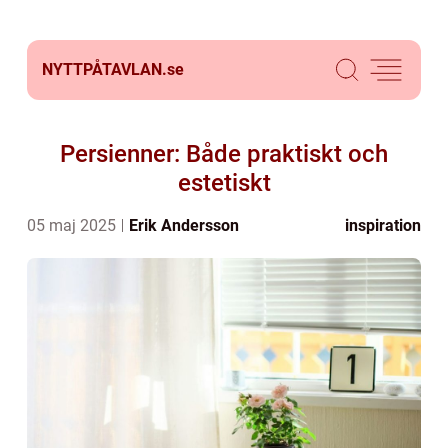
NYTTPÅTAVLAN.
se
Persienner: Både praktiskt och
estetiskt
05 maj 2025
Erik Andersson
inspiration