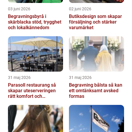
03 juni 2026
02 juni 2026
Begravningsbyrå i
Butiksdesign som skapar
skärblacka stöd, trygghet
försäljning och stärker
och lokalkännedom
varumärket
31 maj 2026
31 maj 2026
Parasoll restaurang så
Begravning bålsta så kan
skapar uteserveringen
ett omtänksamt avsked
rätt komfort och
formas
lönsamhet