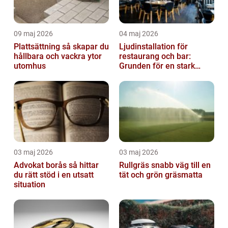
09 maj 2026
04 maj 2026
Plattsättning så skapar du
Ljudinstallation för
hållbara och vackra ytor
restaurang och bar:
utomhus
Grunden för en stark
gästupplevelse
03 maj 2026
03 maj 2026
Advokat borås så hittar
Rullgräs snabb väg till en
du rätt stöd i en utsatt
tät och grön gräsmatta
situation