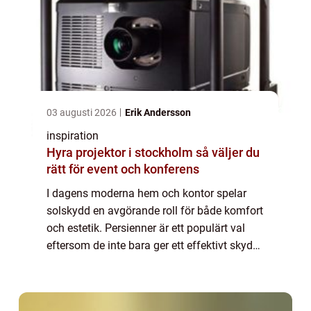
03 augusti 2026
Erik Andersson
inspiration
Hyra projektor i stockholm så väljer du
rätt för event och konferens
I dagens moderna hem och kontor spelar
solskydd en avgörande roll för både komfort
och estetik. Persienner är ett populärt val
eftersom de inte bara ger ett effektivt skydd
mot solen utan också berikar interiören ...