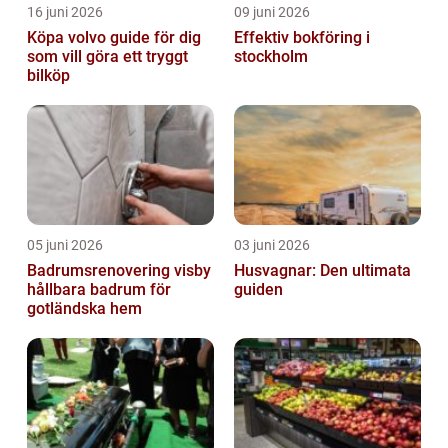
16 juni 2026
09 juni 2026
Köpa volvo guide för dig
Effektiv bokföring i
som vill göra ett tryggt
stockholm
bilköp
05 juni 2026
03 juni 2026
Badrumsrenovering visby
Husvagnar: Den ultimata
hållbara badrum för
guiden
gotländska hem