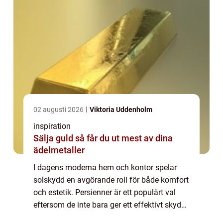
02 augusti 2026
Viktoria Uddenholm
inspiration
Sälja guld så får du ut mest av dina
ädelmetaller
I dagens moderna hem och kontor spelar
solskydd en avgörande roll för både komfort
och estetik. Persienner är ett populärt val
eftersom de inte bara ger ett effektivt skydd
mot solen utan också berikar interiören ...