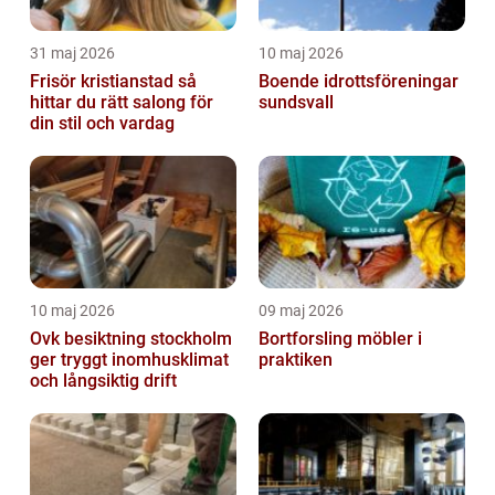
31 maj 2026
10 maj 2026
Frisör kristianstad så
Boende idrottsföreningar
hittar du rätt salong för
sundsvall
din stil och vardag
10 maj 2026
09 maj 2026
Ovk besiktning stockholm
Bortforsling möbler i
ger tryggt inomhusklimat
praktiken
och långsiktig drift