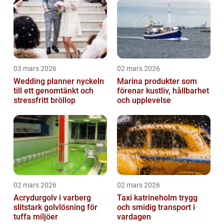
03 mars 2026
02 mars 2026
Wedding planner nyckeln
Marina produkter som
till ett genomtänkt och
förenar kustliv, hållbarhet
stressfritt bröllop
och upplevelse
02 mars 2026
02 mars 2026
Acrydurgolv i varberg
Taxi katrineholm trygg
slitstark golvlösning för
och smidig transport i
tuffa miljöer
vardagen