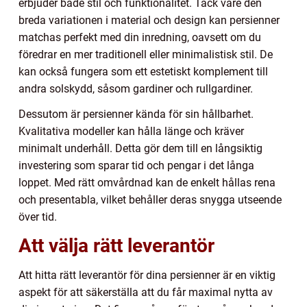
erbjuder både stil och funktionalitet. Tack vare den
breda variationen i material och design kan persienner
matchas perfekt med din inredning, oavsett om du
föredrar en mer traditionell eller minimalistisk stil. De
kan också fungera som ett estetiskt komplement till
andra solskydd, såsom gardiner och rullgardiner.
Dessutom är persienner kända för sin hållbarhet.
Kvalitativa modeller kan hålla länge och kräver
minimalt underhåll. Detta gör dem till en långsiktig
investering som sparar tid och pengar i det långa
loppet. Med rätt omvårdnad kan de enkelt hållas rena
och presentabla, vilket behåller deras snygga utseende
över tid.
Att välja rätt leverantör
Att hitta rätt leverantör för dina persienner är en viktig
aspekt för att säkerställa att du får maximal nytta av