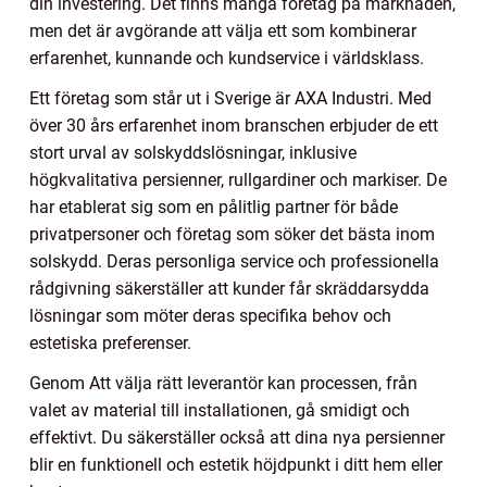
din investering. Det finns många företag på marknaden,
men det är avgörande att välja ett som kombinerar
erfarenhet, kunnande och kundservice i världsklass.
Ett företag som står ut i Sverige är AXA Industri. Med
över 30 års erfarenhet inom branschen erbjuder de ett
stort urval av solskyddslösningar, inklusive
högkvalitativa persienner, rullgardiner och markiser. De
har etablerat sig som en pålitlig partner för både
privatpersoner och företag som söker det bästa inom
solskydd. Deras personliga service och professionella
rådgivning säkerställer att kunder får skräddarsydda
lösningar som möter deras specifika behov och
estetiska preferenser.
Genom Att välja rätt leverantör kan processen, från
valet av material till installationen, gå smidigt och
effektivt. Du säkerställer också att dina nya persienner
blir en funktionell och estetik höjdpunkt i ditt hem eller