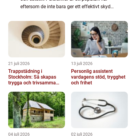
eftersom de inte bara ger ett effektivt skydd
mot solen utan också berikar interiören ...
21 juli 2026
13 juli 2026
Trappstädning i
Personlig assistent
Stockholm: Så skapas
vardagens stöd, trygghet
trygga och trivsamma
och frihet
trapphus
04 juli 2026
02 juli 2026