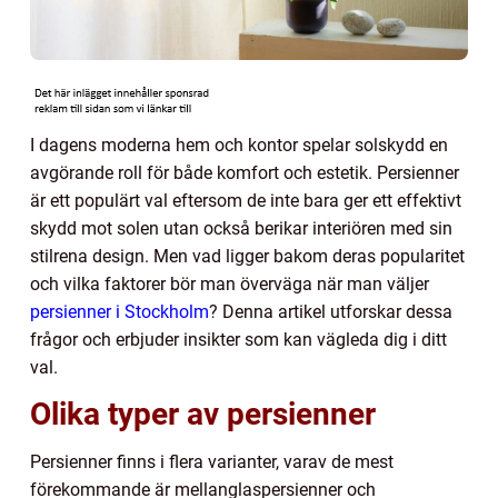
I dagens moderna hem och kontor spelar solskydd en
avgörande roll för både komfort och estetik. Persienner
är ett populärt val eftersom de inte bara ger ett effektivt
skydd mot solen utan också berikar interiören med sin
stilrena design. Men vad ligger bakom deras popularitet
och vilka faktorer bör man överväga när man väljer
persienner i Stockholm
? Denna artikel utforskar dessa
frågor och erbjuder insikter som kan vägleda dig i ditt
val.
Olika typer av persienner
Persienner finns i flera varianter, varav de mest
förekommande är mellanglaspersienner och