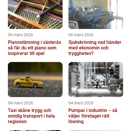
06 mars 2026
06 mars 2026
Pianostämning i västerås
Sjukskrivning vad händer
så får du ett piano som
med ekonomin och
inspirerar till spel
tryggheten?
04 mars 2026
04 mars 2026
Taxi skåne trygg och
Pumpar i industrin – så
smidig transport i hela
väljer företaget rätt
regionen
lösning