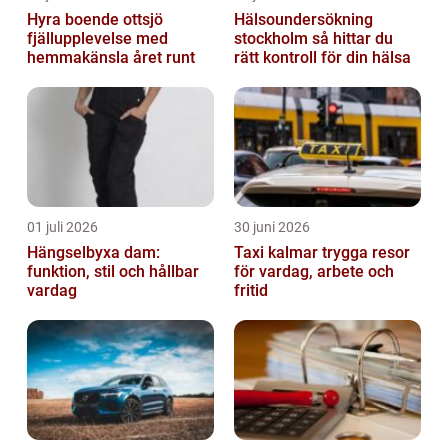
Hyra boende ottsjö
Hälsoundersökning
fjällupplevelse med
stockholm så hittar du
hemmakänsla året runt
rätt kontroll för din hälsa
01 juli 2026
30 juni 2026
Hängselbyxa dam:
Taxi kalmar trygga resor
funktion, stil och hållbar
för vardag, arbete och
vardag
fritid