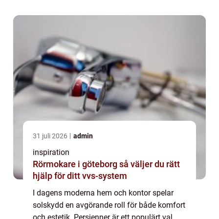
31 juli 2026
admin
inspiration
Rörmokare i göteborg så väljer du rätt
hjälp för ditt vvs-system
I dagens moderna hem och kontor spelar
solskydd en avgörande roll för både komfort
och estetik. Persienner är ett populärt val