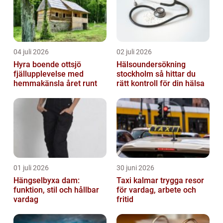
04 juli 2026
02 juli 2026
Hyra boende ottsjö
Hälsoundersökning
fjällupplevelse med
stockholm så hittar du
hemmakänsla året runt
rätt kontroll för din hälsa
01 juli 2026
30 juni 2026
Hängselbyxa dam:
Taxi kalmar trygga resor
funktion, stil och hållbar
för vardag, arbete och
vardag
fritid