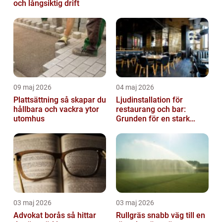
och långsiktig drift
09 maj 2026
04 maj 2026
Plattsättning så skapar du
Ljudinstallation för
hållbara och vackra ytor
restaurang och bar:
utomhus
Grunden för en stark
gästupplevelse
03 maj 2026
03 maj 2026
Advokat borås så hittar
Rullgräs snabb väg till en