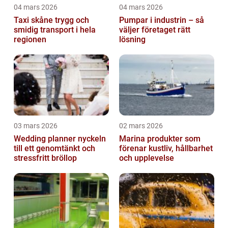
04 mars 2026
04 mars 2026
Taxi skåne trygg och
Pumpar i industrin – så
smidig transport i hela
väljer företaget rätt
regionen
lösning
03 mars 2026
02 mars 2026
Wedding planner nyckeln
Marina produkter som
till ett genomtänkt och
förenar kustliv, hållbarhet
stressfritt bröllop
och upplevelse