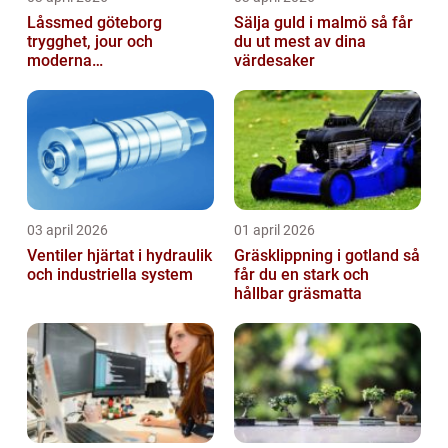
Låssmed göteborg
Sälja guld i malmö så får
trygghet, jour och
du ut mest av dina
moderna
värdesaker
säkerhetslösningar
03 april 2026
01 april 2026
Ventiler hjärtat i hydraulik
Gräsklippning i gotland så
och industriella system
får du en stark och
hållbar gräsmatta