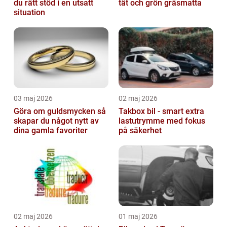
du rätt stöd i en utsatt
tät och grön gräsmatta
situation
03 maj 2026
02 maj 2026
Göra om guldsmycken så
Takbox bil - smart extra
skapar du något nytt av
lastutrymme med fokus
dina gamla favoriter
på säkerhet
02 maj 2026
01 maj 2026