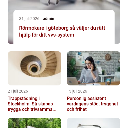
31 juli 2026
admin
Rörmokare i göteborg så väljer du rätt
hjälp för ditt vvs-system
21 juli 2026
13 juli 2026
Trappstädning i
Personlig assistent
Stockholm: Så skapas
vardagens stöd, trygghet
trygga och trivsamma
och frihet
trapphus