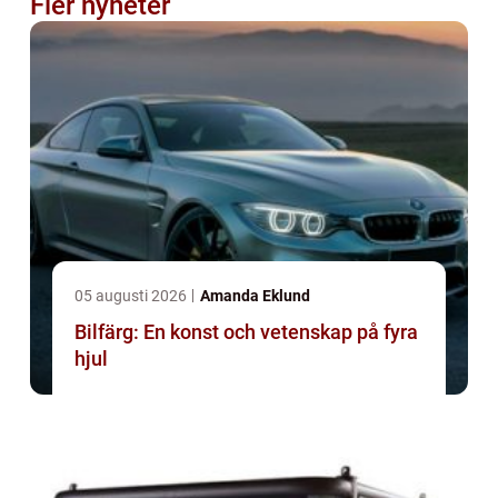
Fler nyheter
05 augusti 2026
Amanda Eklund
Bilfärg: En konst och vetenskap på fyra
hjul