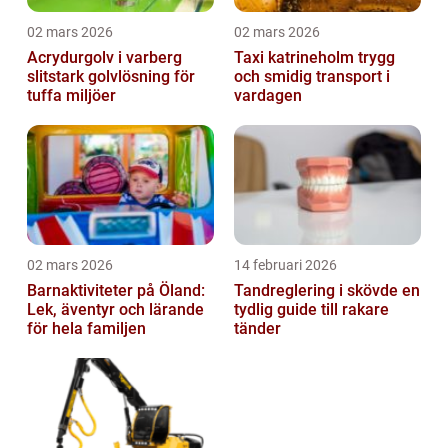
02 mars 2026
02 mars 2026
Acrydurgolv i varberg
Taxi katrineholm trygg
slitstark golvlösning för
och smidig transport i
tuffa miljöer
vardagen
02 mars 2026
14 februari 2026
Barnaktiviteter på Öland:
Tandreglering i skövde en
Lek, äventyr och lärande
tydlig guide till rakare
för hela familjen
tänder