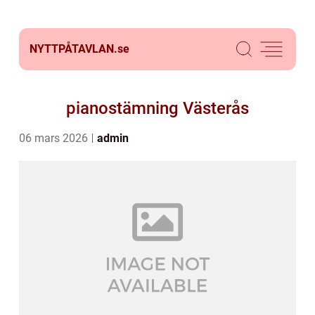
NYTTPÅTAVLAN.
se
pianostämning Västerås
06 mars 2026
admin