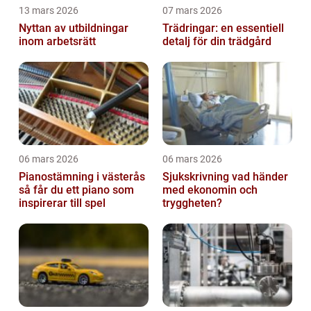
13 mars 2026
07 mars 2026
Nyttan av utbildningar
Trädringar: en essentiell
inom arbetsrätt
detalj för din trädgård
06 mars 2026
06 mars 2026
Pianostämning i västerås
Sjukskrivning vad händer
så får du ett piano som
med ekonomin och
inspirerar till spel
tryggheten?