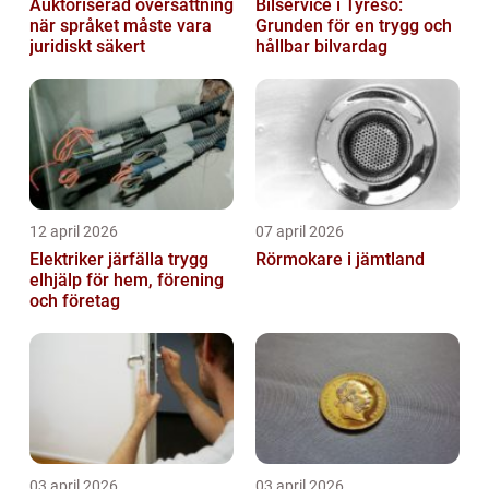
Auktoriserad översättning
Bilservice i Tyresö:
när språket måste vara
Grunden för en trygg och
juridiskt säkert
hållbar bilvardag
12 april 2026
07 april 2026
Elektriker järfälla trygg
Rörmokare i jämtland
elhjälp för hem, förening
och företag
03 april 2026
03 april 2026