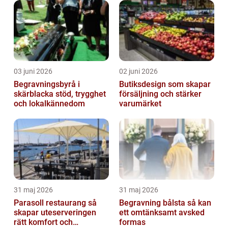
03 juni 2026
02 juni 2026
Begravningsbyrå i
Butiksdesign som skapar
skärblacka stöd, trygghet
försäljning och stärker
och lokalkännedom
varumärket
31 maj 2026
31 maj 2026
Parasoll restaurang så
Begravning bålsta så kan
skapar uteserveringen
ett omtänksamt avsked
rätt komfort och
formas