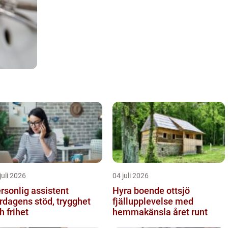
juli 2026
04 juli 2026
rsonlig assistent
Hyra boende ottsjö
rdagens stöd, trygghet
fjällupplevelse med
h frihet
hemmakänsla året runt