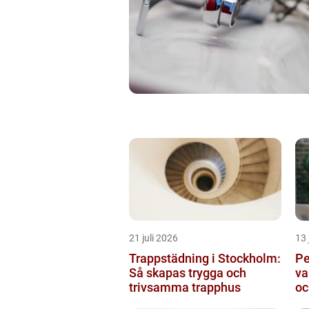
21 juli 2026
13 
Trappstädning i Stockholm:
Pe
Så skapas trygga och
va
trivsamma trapphus
oc