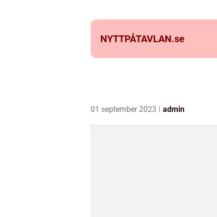
NYTTPÅTAVLAN.
se
01 september 2023
admin