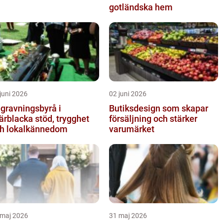
gotländska hem
juni 2026
02 juni 2026
gravningsbyrå i
Butiksdesign som skapar
lacka stöd, trygghet
försäljning och stärker
h lokalkännedom
varumärket
 maj 2026
31 maj 2026