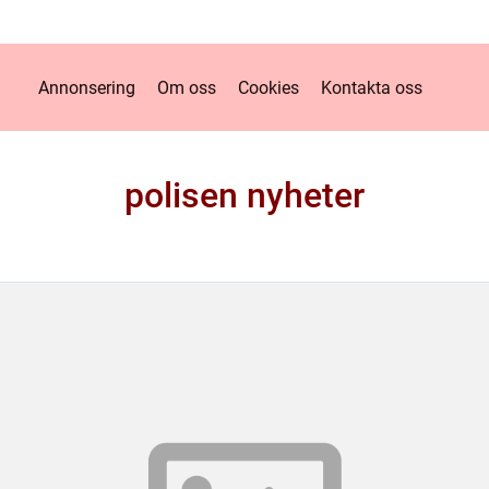
Annonsering
Om oss
Cookies
Kontakta oss
polisen nyheter