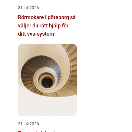
31 juli 2026
Rörmokare i göteborg så
väljer du rätt hjälp för
ditt vvs-system
21 juli 2026