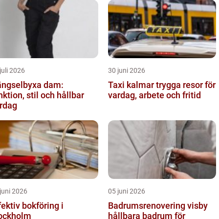
juli 2026
30 juni 2026
ngselbyxa dam:
Taxi kalmar trygga resor för
nktion, stil och hållbar
vardag, arbete och fritid
rdag
juni 2026
05 juni 2026
fektiv bokföring i
Badrumsrenovering visby
ockholm
hållbara badrum för