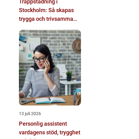
Trappstädning i
Stockholm: Så skapas
trygga och trivsamma
trapphus
13 juli 2026
Personlig assistent
vardagens stöd, trygghet