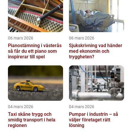
06 mars 2026
06 mars 2026
Pianostämning i västerås
Sjukskrivning vad händer
så får du ett piano som
med ekonomin och
inspirerar till spel
tryggheten?
04 mars 2026
04 mars 2026
Taxi skåne trygg och
Pumpar i industrin – så
smidig transport i hela
väljer företaget rätt
regionen
lösning