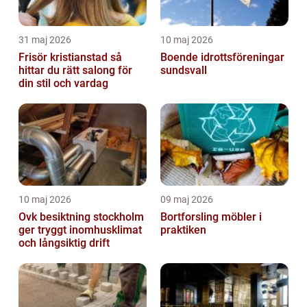
31 maj 2026
10 maj 2026
Frisör kristianstad så
Boende idrottsföreningar
hittar du rätt salong för
sundsvall
din stil och vardag
10 maj 2026
09 maj 2026
Ovk besiktning stockholm
Bortforsling möbler i
ger tryggt inomhusklimat
praktiken
och långsiktig drift