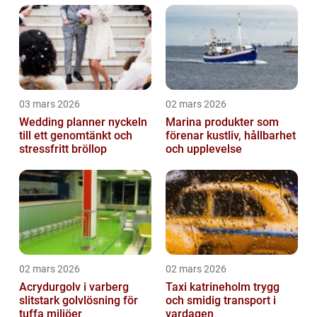
03 mars 2026
02 mars 2026
Wedding planner nyckeln
Marina produkter som
till ett genomtänkt och
förenar kustliv, hållbarhet
stressfritt bröllop
och upplevelse
02 mars 2026
02 mars 2026
Acrydurgolv i varberg
Taxi katrineholm trygg
slitstark golvlösning för
och smidig transport i
tuffa miljöer
vardagen