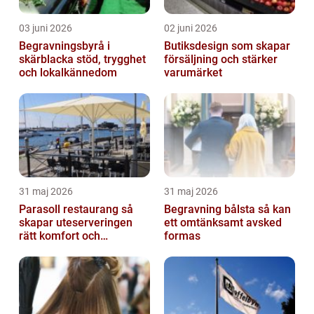
03 juni 2026
02 juni 2026
Begravningsbyrå i
Butiksdesign som skapar
skärblacka stöd, trygghet
försäljning och stärker
och lokalkännedom
varumärket
31 maj 2026
31 maj 2026
Parasoll restaurang så
Begravning bålsta så kan
skapar uteserveringen
ett omtänksamt avsked
rätt komfort och
formas
lönsamhet