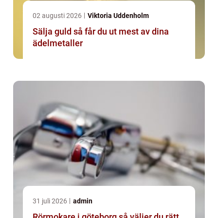
02 augusti 2026
Viktoria Uddenholm
Sälja guld så får du ut mest av dina
ädelmetaller
31 juli 2026
admin
Rörmokare i göteborg så väljer du rätt