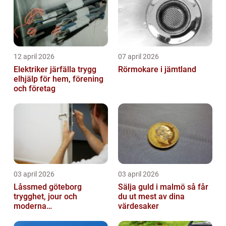
12 april 2026
07 april 2026
Elektriker järfälla trygg
Rörmokare i jämtland
elhjälp för hem, förening
och företag
03 april 2026
03 april 2026
Låssmed göteborg
Sälja guld i malmö så får
trygghet, jour och
du ut mest av dina
moderna
värdesaker
säkerhetslösningar