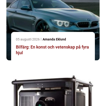
05 augusti 2026
Amanda Eklund
Bilfärg: En konst och vetenskap på fyra
hjul