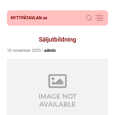
NYTTPÅTAVLAN.
se
Säljutbildning
10 november 2025
admin