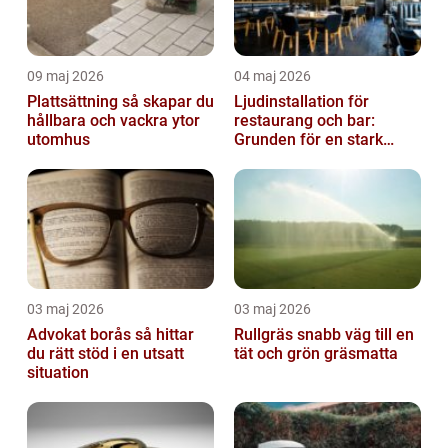
09 maj 2026
04 maj 2026
Plattsättning så skapar du
Ljudinstallation för
hållbara och vackra ytor
restaurang och bar:
utomhus
Grunden för en stark
gästupplevelse
03 maj 2026
03 maj 2026
Advokat borås så hittar
Rullgräs snabb väg till en
du rätt stöd i en utsatt
tät och grön gräsmatta
situation