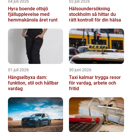
04 juli 2026
02 juli 2026
Hyra boende ottsjö
Hälsoundersökning
fjällupplevelse med
stockholm så hittar du
hemmakänsla året runt
rätt kontroll för din hälsa
01 juli 2026
30 juni 2026
Hängselbyxa dam:
Taxi kalmar trygga resor
funktion, stil och hållbar
för vardag, arbete och
vardag
fritid