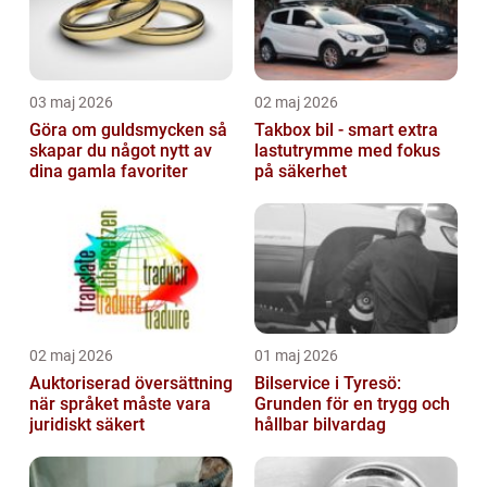
03 maj 2026
02 maj 2026
Göra om guldsmycken så
Takbox bil - smart extra
skapar du något nytt av
lastutrymme med fokus
dina gamla favoriter
på säkerhet
02 maj 2026
01 maj 2026
Auktoriserad översättning
Bilservice i Tyresö:
när språket måste vara
Grunden för en trygg och
juridiskt säkert
hållbar bilvardag