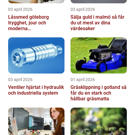
03 april 2026
03 april 2026
Låssmed göteborg
Sälja guld i malmö så får
trygghet, jour och
du ut mest av dina
moderna
värdesaker
säkerhetslösningar
03 april 2026
01 april 2026
Ventiler hjärtat i hydraulik
Gräsklippning i gotland så
och industriella system
får du en stark och
hållbar gräsmatta