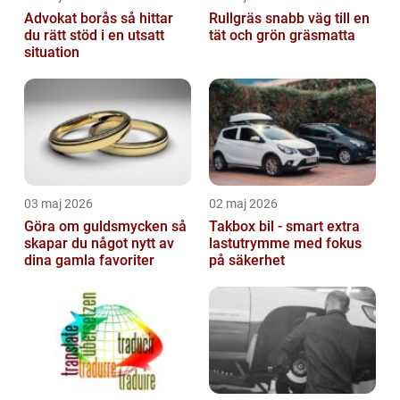
Advokat borås så hittar
Rullgräs snabb väg till en
du rätt stöd i en utsatt
tät och grön gräsmatta
situation
03 maj 2026
02 maj 2026
Göra om guldsmycken så
Takbox bil - smart extra
skapar du något nytt av
lastutrymme med fokus
dina gamla favoriter
på säkerhet