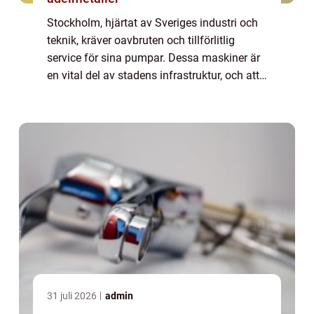
Stockholm, hjärtat av Sveriges industri och
teknik, kräver oavbruten och tillförlitlig
service för sina pumpar. Dessa maskiner är
en vital del av stadens infrastruktur, och att
hålla dem i toppskick är avgöran...
31 juli 2026
admin