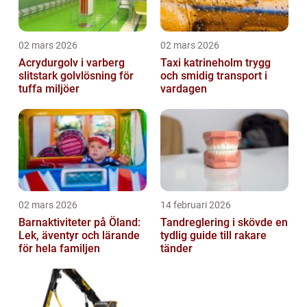
02 mars 2026
02 mars 2026
Acrydurgolv i varberg
Taxi katrineholm trygg
slitstark golvlösning för
och smidig transport i
tuffa miljöer
vardagen
02 mars 2026
14 februari 2026
Barnaktiviteter på Öland:
Tandreglering i skövde en
Lek, äventyr och lärande
tydlig guide till rakare
för hela familjen
tänder