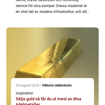
service för sina pumpar. Dessa maskiner är
en vital del av stadens infrastruktur, och att
hålla dem i toppskick är avgöran...
02 augusti 2026
Viktoria Uddenholm
inspiration
Sälja guld så får du ut mest av dina
ädelmetaller