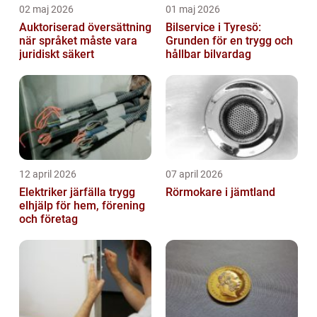
02 maj 2026
01 maj 2026
Auktoriserad översättning
Bilservice i Tyresö:
när språket måste vara
Grunden för en trygg och
juridiskt säkert
hållbar bilvardag
12 april 2026
07 april 2026
Elektriker järfälla trygg
Rörmokare i jämtland
elhjälp för hem, förening
och företag