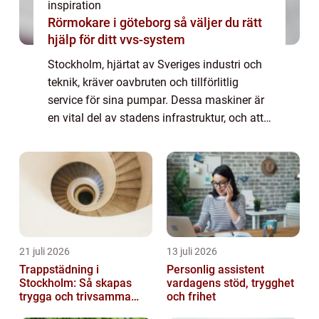
inspiration
Rörmokare i göteborg så väljer du rätt
hjälp för ditt vvs-system
Stockholm, hjärtat av Sveriges industri och
teknik, kräver oavbruten och tillförlitlig
service för sina pumpar. Dessa maskiner är
en vital del av stadens infrastruktur, och att
hålla dem i toppskick är avgöran...
21 juli 2026
13 juli 2026
Trappstädning i
Personlig assistent
Stockholm: Så skapas
vardagens stöd, trygghet
trygga och trivsamma
och frihet
trapphus