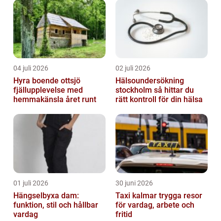
04 juli 2026
02 juli 2026
Hyra boende ottsjö
Hälsoundersökning
fjällupplevelse med
stockholm så hittar du
hemmakänsla året runt
rätt kontroll för din hälsa
01 juli 2026
30 juni 2026
Hängselbyxa dam:
Taxi kalmar trygga resor
funktion, stil och hållbar
för vardag, arbete och
vardag
fritid