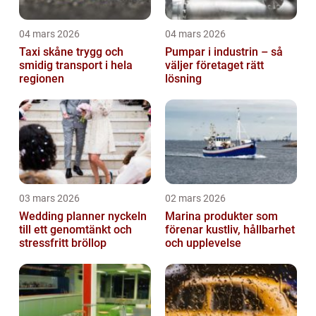
04 mars 2026
04 mars 2026
Taxi skåne trygg och
Pumpar i industrin – så
smidig transport i hela
väljer företaget rätt
regionen
lösning
03 mars 2026
02 mars 2026
Wedding planner nyckeln
Marina produkter som
till ett genomtänkt och
förenar kustliv, hållbarhet
stressfritt bröllop
och upplevelse