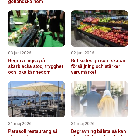
gotländska hem
03 juni 2026
02 juni 2026
Begravningsbyrå i
Butiksdesign som skapar
skärblacka stöd, trygghet
försäljning och stärker
och lokalkännedom
varumärket
31 maj 2026
31 maj 2026
Parasoll restaurang så
Begravning bålsta så kan