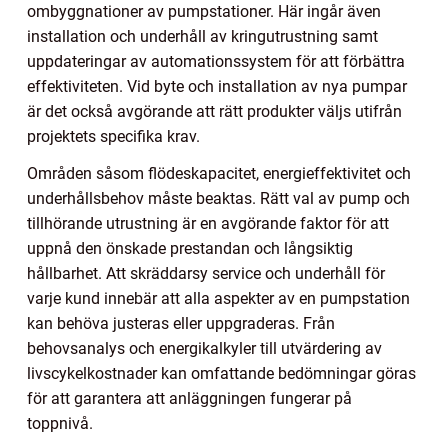
ombyggnationer av pumpstationer. Här ingår även
installation och underhåll av kringutrustning samt
uppdateringar av automationssystem för att förbättra
effektiviteten. Vid byte och installation av nya pumpar
är det också avgörande att rätt produkter väljs utifrån
projektets specifika krav.
Områden såsom flödeskapacitet, energieffektivitet och
underhållsbehov måste beaktas. Rätt val av pump och
tillhörande utrustning är en avgörande faktor för att
uppnå den önskade prestandan och långsiktig
hållbarhet. Att skräddarsy service och underhåll för
varje kund innebär att alla aspekter av en pumpstation
kan behöva justeras eller uppgraderas. Från
behovsanalys och energikalkyler till utvärdering av
livscykelkostnader kan omfattande bedömningar göras
för att garantera att anläggningen fungerar på
toppnivå.