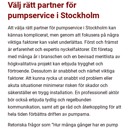
Välj rätt partner för
pumpservice i Stockholm
Att välja rätt partner för pumpservice i Stockholm kan
kännas komplicerat, men genom att fokusera på några
viktiga faktorer kan valet underlättas. Först och främst
är erfarenhet och expertis nyckelfaktorer. Ett företag
med många år i branschen och en bevisad meritlista av
högkvalitativa projekt kan erbjuda trygghet och
förtroende. Dessutom är snabbhet och närhet viktiga
faktorer. Att kunna rycka ut snabbt vid problem eller
akuta situationer minimerar risken för skador och
säkerställer en trygg installation. En professionell aktör
bör också erbjuda tydlig och regelbunden
kommunikation, samt att ge råd och återkoppling för att
hela tiden förbättra driften av pumparna.
Retoriska frågor som ”Hur många gånger har en pump