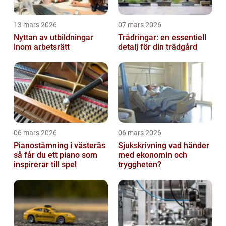
13 mars 2026
07 mars 2026
Nyttan av utbildningar
Trädringar: en essentiell
inom arbetsrätt
detalj för din trädgård
06 mars 2026
06 mars 2026
Pianostämning i västerås
Sjukskrivning vad händer
så får du ett piano som
med ekonomin och
inspirerar till spel
tryggheten?