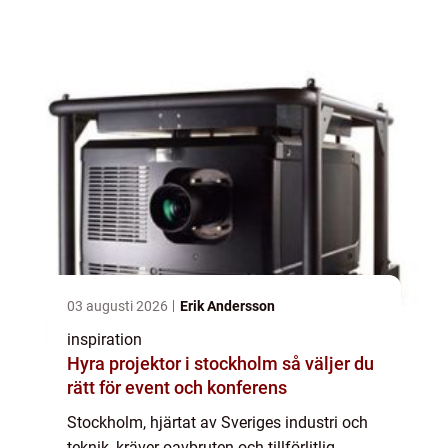
hålla dem i toppskick är avgöran...
03 augusti 2026
Erik Andersson
inspiration
Hyra projektor i stockholm så väljer du
rätt för event och konferens
Stockholm, hjärtat av Sveriges industri och
teknik, kräver oavbruten och tillförlitlig