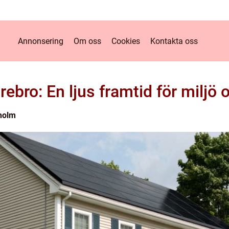
Annonsering
Om oss
Cookies
Kontakta oss
Örebro: En ljus framtid för milj
holm