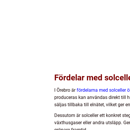
Fördelar med solcell
I Örebro är
fördelarna med solceller ö
produceras kan användas direkt till h
säljas tillbaka till elnätet, vilket ge
Dessutom är solceller ett konkret steg
växthusgaser eller andra utsläpp. Gen
grönare framtid.