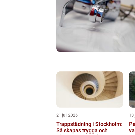
21 juli 2026
13 
Trappstädning i Stockholm:
Pe
Så skapas trygga och
va