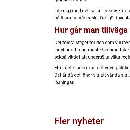
Inte nog med det, solceller kräver mi
hållbara än någonsin. Det gör investe
Hur går man tillväga f
Det första steget för den som vill inve
innebär att man måste bedöma takets 
också viktigt att undersöka vilka regl
Efter detta söker man efter en pålitli
Det är då det lönar sig att vända si
lösningar.
Fler nyheter