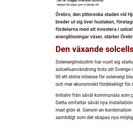
Örebro, den pittoreska staden vid Hj
breder ut sig över hustaken, företa
fördelarna med att investera i solcel
energilösningar växer, stärker Örebr
Den växande solcell
Solenergiindustrin har vuxit sig star
solcellsanvändning trots att Sverige i
till ett större intresse för solenergi
och mer ekonomiskt fördelaktigt för ö
Initiativ från såväl kommunala som pri
Detta omfattar såväl nya installation
med grön el. Genom en kombination av
samtidigt som det skapas nya möjlig