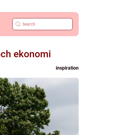
ö och ekonomi
inspiration