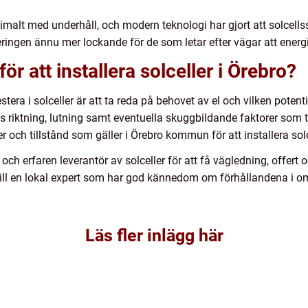
nimalt med underhåll, och modern teknologi har gjort att solcell
ringen ännu mer lockande för de som letar efter vägar att energie
ör att installera solceller i Örebro?
stera i solceller är att ta reda på behovet av el och vilken potenti
riktning, lutning samt eventuella skuggbildande faktorer som tr
er och tillstånd som gäller i Örebro kommun för att installera solc
g och erfaren leverantör av solceller för att få vägledning, offer
g till en lokal expert som har god kännedom om förhållandena i
Läs fler inlägg här