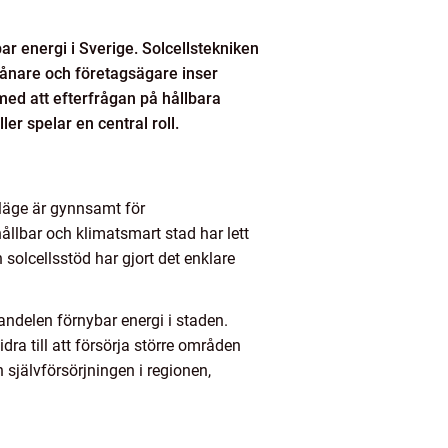
ar energi i Sverige. Solcellstekniken
vånare och företagsägare inser
 med att efterfrågan på hållbara
er spelar en central roll.
 läge är gynnsamt för
hållbar och klimatsmart stad har lett
 solcellsstöd har gjort det enklare
 andelen förnybar energi i staden.
ra till att försörja större områden
självförsörjningen i regionen,