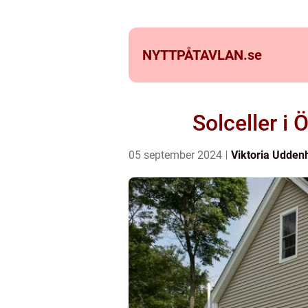
NYTTPÅTAVLAN.
se
Solceller i 
05 september 2024
Viktoria Udden