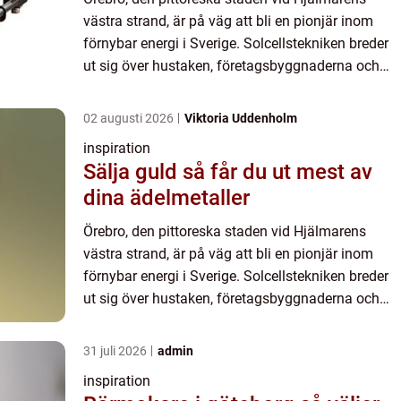
västra strand, är på väg att bli en pionjär inom
förnybar energi i Sverige. Solcellstekniken breder
ut sig över hustaken, företagsbyggnaderna och
landskap...
02 augusti 2026
Viktoria Uddenholm
inspiration
Sälja guld så får du ut mest av
dina ädelmetaller
Örebro, den pittoreska staden vid Hjälmarens
västra strand, är på väg att bli en pionjär inom
förnybar energi i Sverige. Solcellstekniken breder
ut sig över hustaken, företagsbyggnaderna och
landskap...
31 juli 2026
admin
inspiration