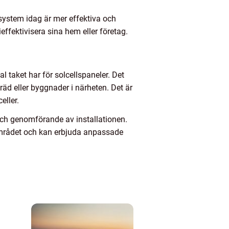
ssystem idag är mer effektiva och
ffektivisera sina hem eller företag.
al taket har för solcellspaneler. Det
äd eller byggnader i närheten. Det är
eller.
t och genomförande av installationen.
 området och kan erbjuda anpassade