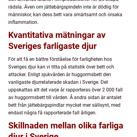
rädsla. Även om jättebärgspindeln inte är dödlig för
människor, kan dess bett vara smärtsamt och orsaka
inflammation.
Kvantitativa mätningar av
Sveriges farligaste djur
För att få en bättre förståelse för farligheten hos
Sveriges djur kan vi titta på statistik över bett och
attacker. Enligt sjukvården är huggormsbett den
vanligaste djurrelaterade skadan i Sverige. Det
uppskattas att det varje år rapporteras över 2 000 fall
av huggormsbett till vården. Å andra sidan är antalet
bett från jättebärgspindlar mycket mer sällsynt, med
endast några få rapporterade fall årligen.
Skillnaden mellan olika farliga
djur i Sverige