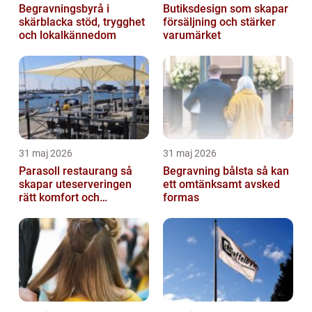
Begravningsbyrå i
Butiksdesign som skapar
skärblacka stöd, trygghet
försäljning och stärker
och lokalkännedom
varumärket
31 maj 2026
31 maj 2026
Parasoll restaurang så
Begravning bålsta så kan
skapar uteserveringen
ett omtänksamt avsked
rätt komfort och
formas
lönsamhet