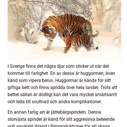
I Sverige finns det några djur som sticker ut när det
kommer till farlighet. En av dessa är huggormen, även
känd som vipera berus. Huggormar är kända för sitt
giftiga bett och finns spridda över hela landet. Trots att
bettet sällan är dödligt kan det vara mycket smärtsamt
och leda till svullnad och andra komplikationer.
En annan farlig art är jättebärgspindeln. Denna
storväxta spindel är känd för sitt aggressiva beteende
och används ibland i filmproduktioner för att skapa