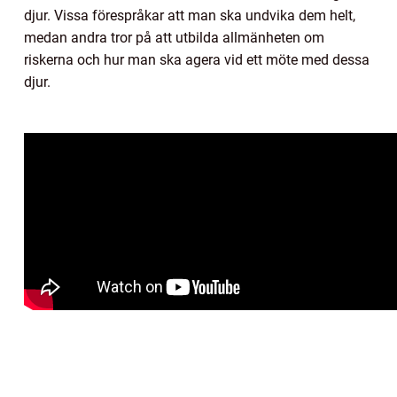
djur. Vissa förespråkar att man ska undvika dem helt,
medan andra tror på att utbilda allmänheten om
riskerna och hur man ska agera vid ett möte med dessa
djur.