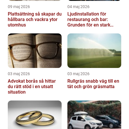
09 maj 2026
04 maj 2026
Plattsättning så skapar du
Ljudinstallation för
hållbara och vackra ytor
restaurang och bar:
utomhus
Grunden för en stark
gästupplevelse
03 maj 2026
03 maj 2026
Advokat borås så hittar
Rullgräs snabb väg till en
du rätt stöd i en utsatt
tät och grön gräsmatta
situation