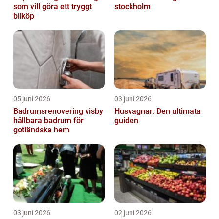
som vill göra ett tryggt
stockholm
bilköp
05 juni 2026
03 juni 2026
Badrumsrenovering visby
Husvagnar: Den ultimata
hållbara badrum för
guiden
gotländska hem
03 juni 2026
02 juni 2026