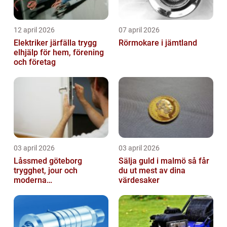
12 april 2026
07 april 2026
Elektriker järfälla trygg
Rörmokare i jämtland
elhjälp för hem, förening
och företag
03 april 2026
03 april 2026
Låssmed göteborg
Sälja guld i malmö så får
trygghet, jour och
du ut mest av dina
moderna
värdesaker
säkerhetslösningar