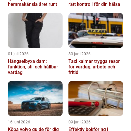
hemmakänsla året runt
rätt kontroll för din hälsa
01 juli 2026
30 juni 2026
Hängselbyxa dam:
Taxi kalmar trygga resor
funktion, stil och hållbar
för vardag, arbete och
vardag
fritid
16 juni 2026
09 juni 2026
Köpa volvo guide för dig
Effektiv bokföring i