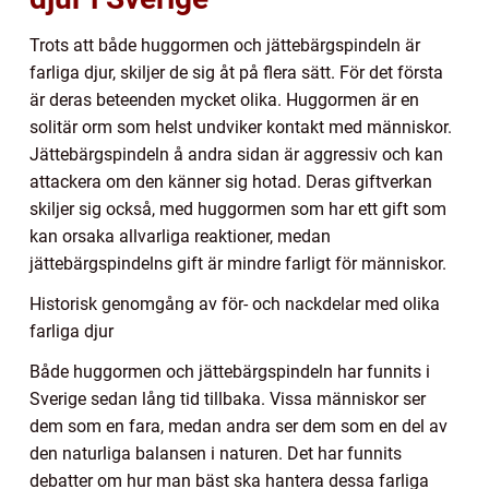
Trots att både huggormen och jättebärgspindeln är
farliga djur, skiljer de sig åt på flera sätt. För det första
är deras beteenden mycket olika. Huggormen är en
solitär orm som helst undviker kontakt med människor.
Jättebärgspindeln å andra sidan är aggressiv och kan
attackera om den känner sig hotad. Deras giftverkan
skiljer sig också, med huggormen som har ett gift som
kan orsaka allvarliga reaktioner, medan
jättebärgspindelns gift är mindre farligt för människor.
Historisk genomgång av för- och nackdelar med olika
farliga djur
Både huggormen och jättebärgspindeln har funnits i
Sverige sedan lång tid tillbaka. Vissa människor ser
dem som en fara, medan andra ser dem som en del av
den naturliga balansen i naturen. Det har funnits
debatter om hur man bäst ska hantera dessa farliga