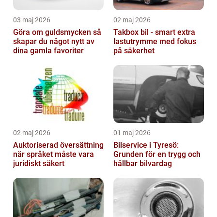
03 maj 2026
02 maj 2026
Göra om guldsmycken så
Takbox bil - smart extra
skapar du något nytt av
lastutrymme med fokus
dina gamla favoriter
på säkerhet
02 maj 2026
01 maj 2026
Auktoriserad översättning
Bilservice i Tyresö:
när språket måste vara
Grunden för en trygg och
juridiskt säkert
hållbar bilvardag