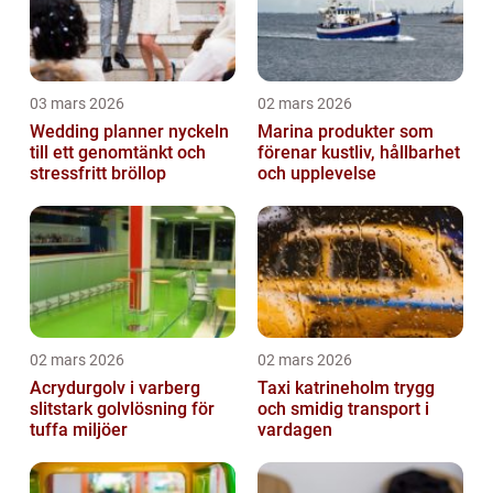
03 mars 2026
02 mars 2026
Wedding planner nyckeln
Marina produkter som
till ett genomtänkt och
förenar kustliv, hållbarhet
stressfritt bröllop
och upplevelse
02 mars 2026
02 mars 2026
Acrydurgolv i varberg
Taxi katrineholm trygg
slitstark golvlösning för
och smidig transport i
tuffa miljöer
vardagen