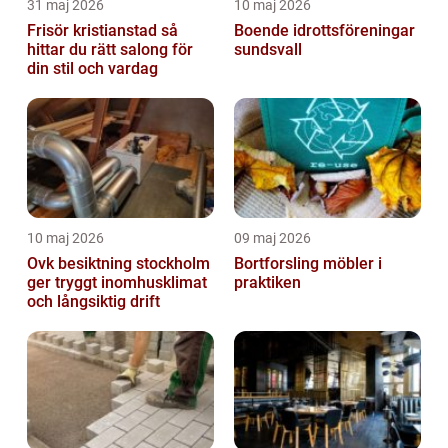
31 maj 2026
10 maj 2026
Frisör kristianstad så
Boende idrottsföreningar
hittar du rätt salong för
sundsvall
din stil och vardag
10 maj 2026
09 maj 2026
Ovk besiktning stockholm
Bortforsling möbler i
ger tryggt inomhusklimat
praktiken
och långsiktig drift