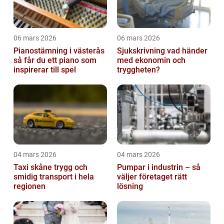
06 mars 2026
06 mars 2026
Pianostämning i västerås
Sjukskrivning vad händer
så får du ett piano som
med ekonomin och
inspirerar till spel
tryggheten?
04 mars 2026
04 mars 2026
Taxi skåne trygg och
Pumpar i industrin – så
smidig transport i hela
väljer företaget rätt
regionen
lösning