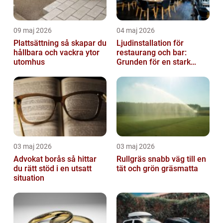
09 maj 2026
04 maj 2026
Plattsättning så skapar du
Ljudinstallation för
hållbara och vackra ytor
restaurang och bar:
utomhus
Grunden för en stark
gästupplevelse
03 maj 2026
03 maj 2026
Advokat borås så hittar
Rullgräs snabb väg till en
du rätt stöd i en utsatt
tät och grön gräsmatta
situation