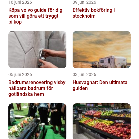
16 juni 2026
09 juni 2026
Köpa volvo guide för dig
Effektiv bokföring i
som vill göra ett tryggt
stockholm
bilköp
05 juni 2026
03 juni 2026
Badrumsrenovering visby
Husvagnar: Den ultimata
hållbara badrum för
guiden
gotländska hem