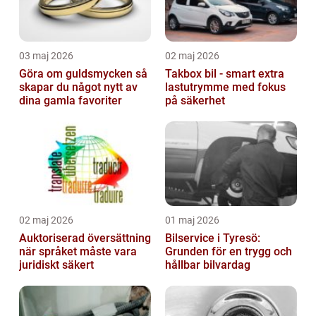
03 maj 2026
02 maj 2026
Göra om guldsmycken så
Takbox bil - smart extra
skapar du något nytt av
lastutrymme med fokus
dina gamla favoriter
på säkerhet
02 maj 2026
01 maj 2026
Auktoriserad översättning
Bilservice i Tyresö:
när språket måste vara
Grunden för en trygg och
juridiskt säkert
hållbar bilvardag