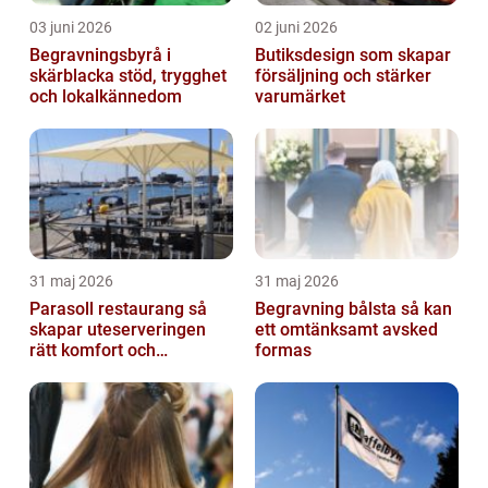
03 juni 2026
02 juni 2026
Begravningsbyrå i
Butiksdesign som skapar
skärblacka stöd, trygghet
försäljning och stärker
och lokalkännedom
varumärket
31 maj 2026
31 maj 2026
Parasoll restaurang så
Begravning bålsta så kan
skapar uteserveringen
ett omtänksamt avsked
rätt komfort och
formas
lönsamhet