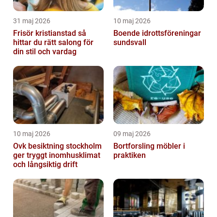
31 maj 2026
10 maj 2026
Frisör kristianstad så
Boende idrottsföreningar
hittar du rätt salong för
sundsvall
din stil och vardag
10 maj 2026
09 maj 2026
Ovk besiktning stockholm
Bortforsling möbler i
ger tryggt inomhusklimat
praktiken
och långsiktig drift