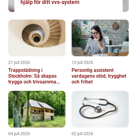
hjälp för ditt vvs-system
21 juli 2026
13 juli 2026
Trappstädning i
Personlig assistent
Stockholm: Så skapas
vardagens stöd, trygghet
trygga och trivsamma
och frihet
trapphus
04 juli 2026
02 juli 2026