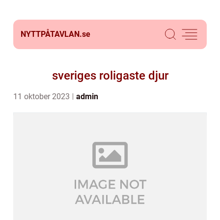
NYTTPÅTAVLAN.
se
sveriges roligaste djur
11 oktober 2023
admin