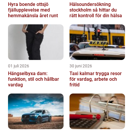
Hyra boende ottsjö
Hälsoundersökning
fjällupplevelse med
stockholm så hittar du
hemmakänsla året runt
rätt kontroll för din hälsa
01 juli 2026
30 juni 2026
Hängselbyxa dam:
Taxi kalmar trygga resor
funktion, stil och hållbar
för vardag, arbete och
vardag
fritid