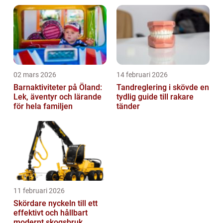
02 mars 2026
14 februari 2026
Barnaktiviteter på Öland:
Tandreglering i skövde en
Lek, äventyr och lärande
tydlig guide till rakare
för hela familjen
tänder
11 februari 2026
Skördare nyckeln till ett
effektivt och hållbart
modernt skogsbruk