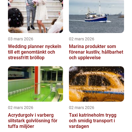
03 mars 2026
02 mars 2026
Wedding planner nyckeln
Marina produkter som
till ett genomtänkt och
förenar kustliv, hållbarhet
stressfritt bröllop
och upplevelse
02 mars 2026
02 mars 2026
Acrydurgolv i varberg
Taxi katrineholm trygg
slitstark golvlösning för
och smidig transport i
tuffa miljöer
vardagen