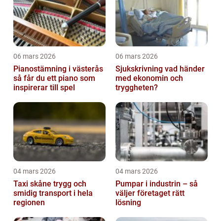
06 mars 2026
06 mars 2026
Pianostämning i västerås
Sjukskrivning vad händer
så får du ett piano som
med ekonomin och
inspirerar till spel
tryggheten?
04 mars 2026
04 mars 2026
Taxi skåne trygg och
Pumpar i industrin – så
smidig transport i hela
väljer företaget rätt
regionen
lösning