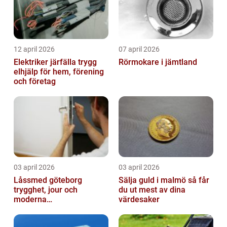
12 april 2026
07 april 2026
Elektriker järfälla trygg
Rörmokare i jämtland
elhjälp för hem, förening
och företag
03 april 2026
03 april 2026
Låssmed göteborg
Sälja guld i malmö så får
trygghet, jour och
du ut mest av dina
moderna
värdesaker
säkerhetslösningar