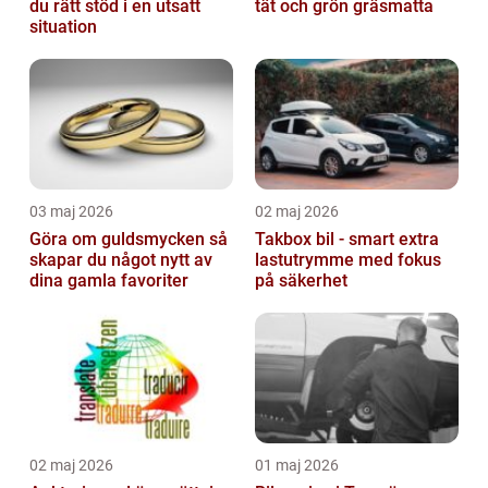
du rätt stöd i en utsatt
tät och grön gräsmatta
situation
03 maj 2026
02 maj 2026
Göra om guldsmycken så
Takbox bil - smart extra
skapar du något nytt av
lastutrymme med fokus
dina gamla favoriter
på säkerhet
02 maj 2026
01 maj 2026