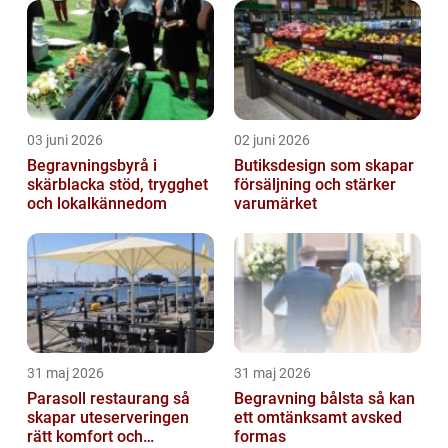
03 juni 2026
02 juni 2026
Begravningsbyrå i
Butiksdesign som skapar
skärblacka stöd, trygghet
försäljning och stärker
och lokalkännedom
varumärket
31 maj 2026
31 maj 2026
Parasoll restaurang så
Begravning bålsta så kan
skapar uteserveringen
ett omtänksamt avsked
rätt komfort och
formas