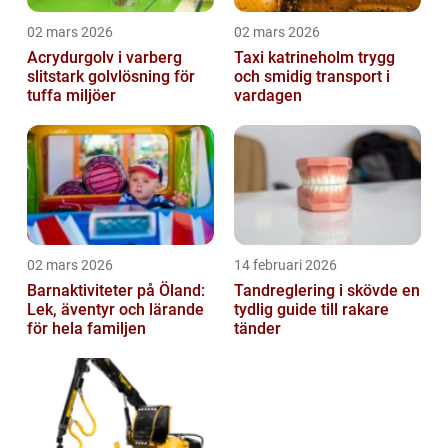
02 mars 2026
02 mars 2026
Acrydurgolv i varberg
Taxi katrineholm trygg
slitstark golvlösning för
och smidig transport i
tuffa miljöer
vardagen
02 mars 2026
14 februari 2026
Barnaktiviteter på Öland:
Tandreglering i skövde en
Lek, äventyr och lärande
tydlig guide till rakare
för hela familjen
tänder