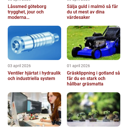
Låssmed göteborg
Sälja guld i malmö så får
trygghet, jour och
du ut mest av dina
moderna
värdesaker
säkerhetslösningar
03 april 2026
01 april 2026
Ventiler hjärtat i hydraulik
Gräsklippning i gotland så
och industriella system
får du en stark och
hållbar gräsmatta