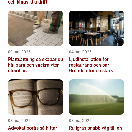
och långsiktig drift
09 maj 2026
04 maj 2026
Plattsättning så skapar du
Ljudinstallation för
hållbara och vackra ytor
restaurang och bar:
utomhus
Grunden för en stark
gästupplevelse
03 maj 2026
03 maj 2026
Advokat borås så hittar
Rullgräs snabb väg till en