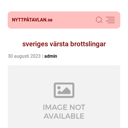
NYTTPÅTAVLAN.
se
sveriges värsta brottslingar
30 augusti 2023
admin