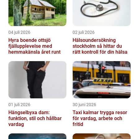
04 juli 2026
02 juli 2026
Hyra boende ottsjö
Hälsoundersökning
fjällupplevelse med
stockholm så hittar du
hemmakänsla året runt
rätt kontroll för din hälsa
01 juli 2026
30 juni 2026
Hängselbyxa dam:
Taxi kalmar trygga resor
funktion, stil och hållbar
för vardag, arbete och
vardag
fritid