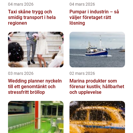
04 mars 2026
04 mars 2026
Taxi skåne trygg och
Pumpar i industrin – så
smidig transport i hela
väljer företaget rätt
regionen
lösning
03 mars 2026
02 mars 2026
Wedding planner nyckeln
Marina produkter som
till ett genomtänkt och
förenar kustliv, hållbarhet
stressfritt bröllop
och upplevelse