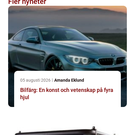
Fler nyheter
05 augusti 2026
Amanda Eklund
Bilfärg: En konst och vetenskap på fyra
hjul