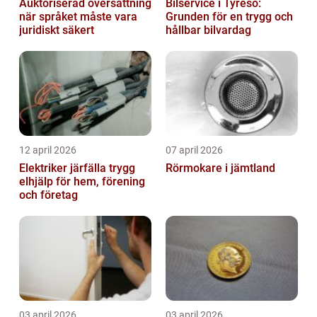
Auktoriserad översättning
Bilservice i Tyresö:
när språket måste vara
Grunden för en trygg och
juridiskt säkert
hållbar bilvardag
12 april 2026
07 april 2026
Elektriker järfälla trygg
Rörmokare i jämtland
elhjälp för hem, förening
och företag
03 april 2026
03 april 2026