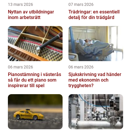
13 mars 2026
07 mars 2026
Nyttan av utbildningar
Trädringar: en essentiell
inom arbetsrätt
detalj för din trädgård
06 mars 2026
06 mars 2026
Pianostämning i västerås
Sjukskrivning vad händer
så får du ett piano som
med ekonomin och
inspirerar till spel
tryggheten?