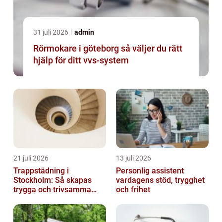
31 juli 2026
admin
Rörmokare i göteborg så väljer du rätt
hjälp för ditt vvs-system
21 juli 2026
13 juli 2026
Trappstädning i
Personlig assistent
Stockholm: Så skapas
vardagens stöd, trygghet
trygga och trivsamma
och frihet
trapphus