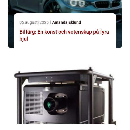
05 augusti 2026
Amanda Eklund
Bilfärg: En konst och vetenskap på fyra
hjul