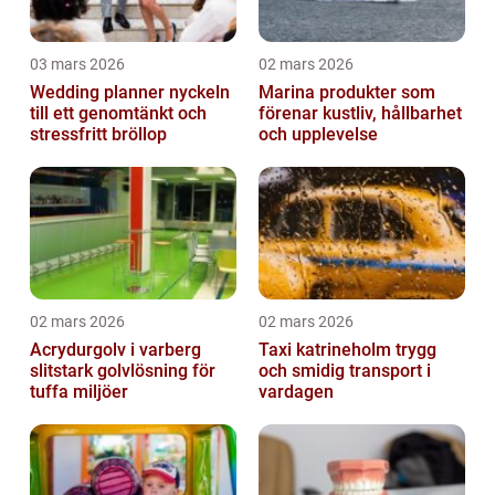
03 mars 2026
02 mars 2026
Wedding planner nyckeln
Marina produkter som
till ett genomtänkt och
förenar kustliv, hållbarhet
stressfritt bröllop
och upplevelse
02 mars 2026
02 mars 2026
Acrydurgolv i varberg
Taxi katrineholm trygg
slitstark golvlösning för
och smidig transport i
tuffa miljöer
vardagen