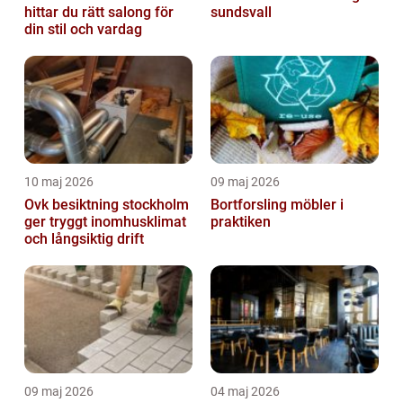
hittar du rätt salong för
sundsvall
din stil och vardag
10 maj 2026
09 maj 2026
Ovk besiktning stockholm
Bortforsling möbler i
ger tryggt inomhusklimat
praktiken
och långsiktig drift
09 maj 2026
04 maj 2026