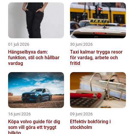
01 juli 2026
30 juni 2026
Hängselbyxa dam:
Taxi kalmar trygga resor
funktion, stil och hållbar
för vardag, arbete och
vardag
fritid
16 juni 2026
09 juni 2026
Köpa volvo guide för dig
Effektiv bokföring i
som vill göra ett tryggt
stockholm
bilköp