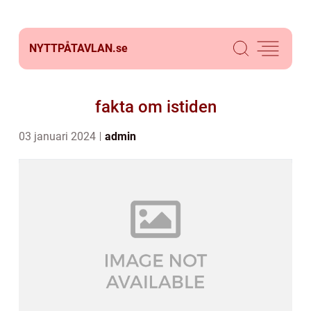
NYTTPÅTAVLAN.
se
fakta om istiden
03 januari 2024
admin