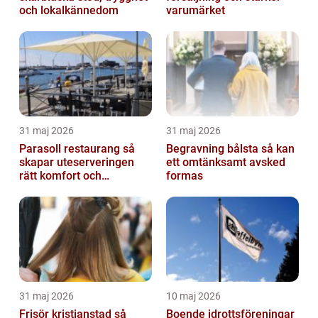
och lokalkännedom
varumärket
31 maj 2026
31 maj 2026
Parasoll restaurang så
Begravning bålsta så kan
skapar uteserveringen
ett omtänksamt avsked
rätt komfort och
formas
lönsamhet
31 maj 2026
10 maj 2026
Frisör kristianstad så
Boende idrottsföreningar