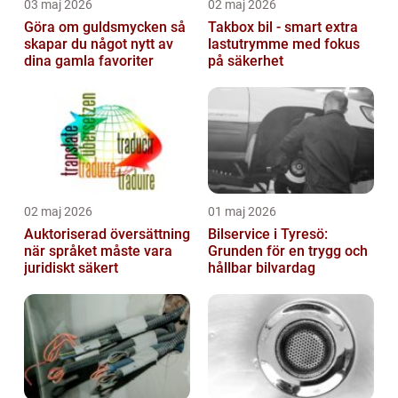
03 maj 2026
02 maj 2026
Göra om guldsmycken så
Takbox bil - smart extra
skapar du något nytt av
lastutrymme med fokus
dina gamla favoriter
på säkerhet
02 maj 2026
01 maj 2026
Auktoriserad översättning
Bilservice i Tyresö:
när språket måste vara
Grunden för en trygg och
juridiskt säkert
hållbar bilvardag