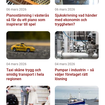
06 mars 2026
06 mars 2026
Pianostämning i västerås
Sjukskrivning vad händer
så får du ett piano som
med ekonomin och
inspirerar till spel
tryggheten?
04 mars 2026
04 mars 2026
Taxi skåne trygg och
Pumpar i industrin – så
smidig transport i hela
väljer företaget rätt
regionen
lösning