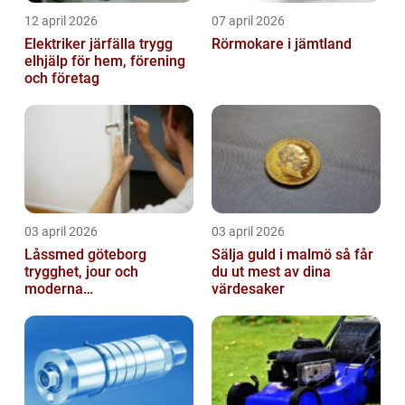
12 april 2026
07 april 2026
Elektriker järfälla trygg
Rörmokare i jämtland
elhjälp för hem, förening
och företag
03 april 2026
03 april 2026
Låssmed göteborg
Sälja guld i malmö så får
trygghet, jour och
du ut mest av dina
moderna
värdesaker
säkerhetslösningar