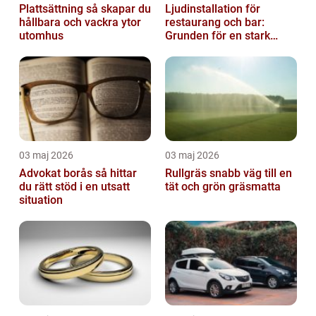
Plattsättning så skapar du
Ljudinstallation för
hållbara och vackra ytor
restaurang och bar:
utomhus
Grunden för en stark
gästupplevelse
03 maj 2026
03 maj 2026
Advokat borås så hittar
Rullgräs snabb väg till en
du rätt stöd i en utsatt
tät och grön gräsmatta
situation