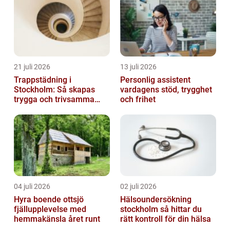
21 juli 2026
13 juli 2026
Trappstädning i
Personlig assistent
Stockholm: Så skapas
vardagens stöd, trygghet
trygga och trivsamma
och frihet
trapphus
04 juli 2026
02 juli 2026
Hyra boende ottsjö
Hälsoundersökning
fjällupplevelse med
stockholm så hittar du
hemmakänsla året runt
rätt kontroll för din hälsa