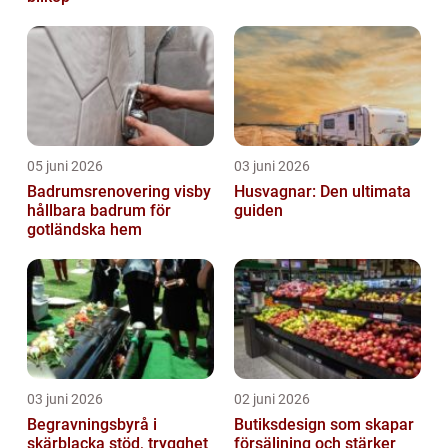
05 juni 2026
03 juni 2026
Badrumsrenovering visby
Husvagnar: Den ultimata
hållbara badrum för
guiden
gotländska hem
03 juni 2026
02 juni 2026
Begravningsbyrå i
Butiksdesign som skapar
skärblacka stöd, trygghet
försäljning och stärker