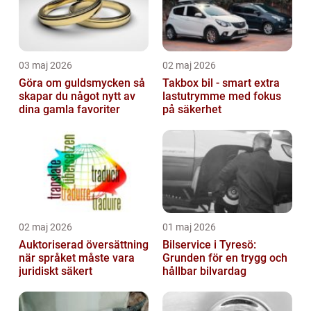
03 maj 2026
02 maj 2026
Göra om guldsmycken så
Takbox bil - smart extra
skapar du något nytt av
lastutrymme med fokus
dina gamla favoriter
på säkerhet
02 maj 2026
01 maj 2026
Auktoriserad översättning
Bilservice i Tyresö:
när språket måste vara
Grunden för en trygg och
juridiskt säkert
hållbar bilvardag