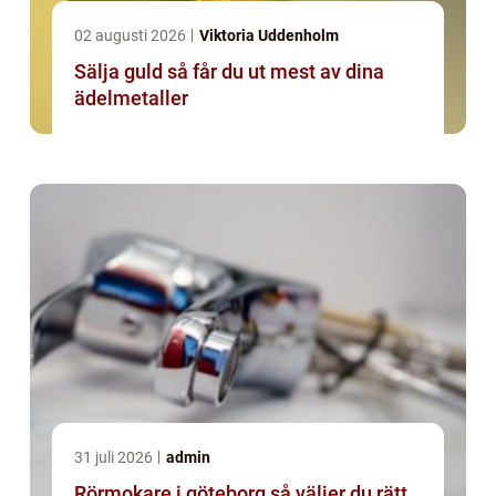
02 augusti 2026
Viktoria Uddenholm
Sälja guld så får du ut mest av dina
ädelmetaller
31 juli 2026
admin
Rörmokare i göteborg så väljer du rätt