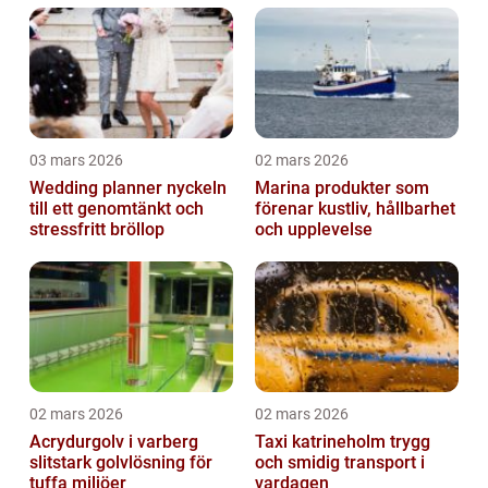
03 mars 2026
02 mars 2026
Wedding planner nyckeln
Marina produkter som
till ett genomtänkt och
förenar kustliv, hållbarhet
stressfritt bröllop
och upplevelse
02 mars 2026
02 mars 2026
Acrydurgolv i varberg
Taxi katrineholm trygg
slitstark golvlösning för
och smidig transport i
tuffa miljöer
vardagen