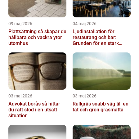
09 maj 2026
04 maj 2026
Plattsättning så skapar du
Ljudinstallation för
hållbara och vackra ytor
restaurang och bar:
utomhus
Grunden för en stark
gästupplevelse
03 maj 2026
03 maj 2026
Advokat borås så hittar
Rullgräs snabb väg till en
du rätt stöd i en utsatt
tät och grön gräsmatta
situation