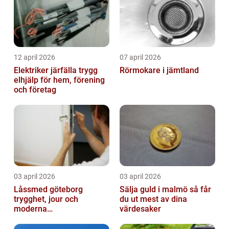
12 april 2026
07 april 2026
Elektriker järfälla trygg
Rörmokare i jämtland
elhjälp för hem, förening
och företag
03 april 2026
03 april 2026
Låssmed göteborg
Sälja guld i malmö så får
trygghet, jour och
du ut mest av dina
moderna
värdesaker
säkerhetslösningar