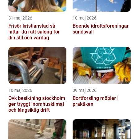
31 maj 2026
10 maj 2026
Frisör kristianstad så
Boende idrottsföreningar
hittar du rätt salong för
sundsvall
din stil och vardag
10 maj 2026
09 maj 2026
Ovk besiktning stockholm
Bortforsling möbler i
ger tryggt inomhusklimat
praktiken
och långsiktig drift