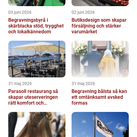
03 juni 2026
02 juni 2026
Begravningsbyrå i
Butiksdesign som skapar
skärblacka stöd, trygghet
försäljning och stärker
och lokalkännedom
varumärket
31 maj 2026
31 maj 2026
Parasoll restaurang så
Begravning bålsta så kan
skapar uteserveringen
ett omtänksamt avsked
rätt komfort och
formas
lönsamhet