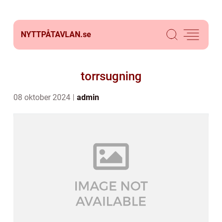
NYTTPÅTAVLAN.
se
torrsugning
08 oktober 2024
admin