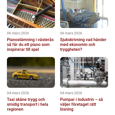
06 mars 2026
06 mars 2026
Pianostämning i västerås
Sjukskrivning vad händer
så får du ett piano som
med ekonomin och
inspirerar till spel
tryggheten?
04 mars 2026
04 mars 2026
Taxi skåne trygg och
Pumpar i industrin – så
smidig transport i hela
väljer företaget rätt
regionen
lösning