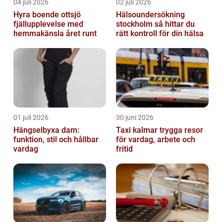
04 juli 2026
02 juli 2026
Hyra boende ottsjö
Hälsoundersökning
fjällupplevelse med
stockholm så hittar du
hemmakänsla året runt
rätt kontroll för din hälsa
01 juli 2026
30 juni 2026
Hängselbyxa dam:
Taxi kalmar trygga resor
funktion, stil och hållbar
för vardag, arbete och
vardag
fritid