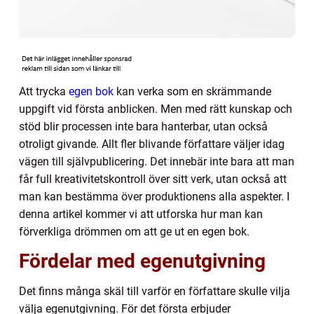
Att trycka
egen bok
kan verka som en skrämmande
uppgift vid första anblicken. Men med rätt kunskap och
stöd blir processen inte bara hanterbar, utan också
otroligt givande. Allt fler blivande författare väljer idag
vägen till självpublicering. Det innebär inte bara att man
får full kreativitetskontroll över sitt verk, utan också att
man kan bestämma över produktionens alla aspekter. I
denna artikel kommer vi att utforska hur man kan
förverkliga drömmen om att ge ut en egen bok.
Fördelar med egenutgivning
Det finns många skäl till varför en författare skulle vilja
välja egenutgivning. För det första erbjuder