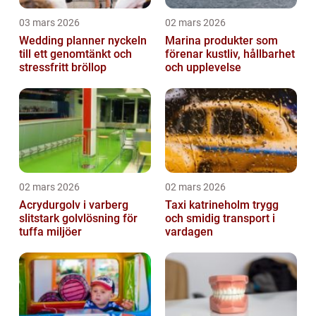
03 mars 2026
02 mars 2026
Wedding planner nyckeln
Marina produkter som
till ett genomtänkt och
förenar kustliv, hållbarhet
stressfritt bröllop
och upplevelse
02 mars 2026
02 mars 2026
Acrydurgolv i varberg
Taxi katrineholm trygg
slitstark golvlösning för
och smidig transport i
tuffa miljöer
vardagen