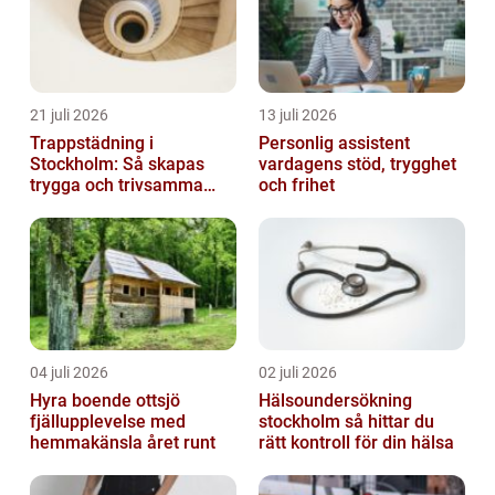
21 juli 2026
13 juli 2026
Trappstädning i
Personlig assistent
Stockholm: Så skapas
vardagens stöd, trygghet
trygga och trivsamma
och frihet
trapphus
04 juli 2026
02 juli 2026
Hyra boende ottsjö
Hälsoundersökning
fjällupplevelse med
stockholm så hittar du
hemmakänsla året runt
rätt kontroll för din hälsa