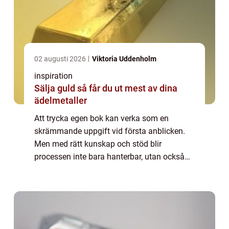
02 augusti 2026
Viktoria Uddenholm
inspiration
Sälja guld så får du ut mest av dina
ädelmetaller
Att trycka egen bok kan verka som en
skrämmande uppgift vid första anblicken.
Men med rätt kunskap och stöd blir
processen inte bara hanterbar, utan också
otroligt givande. Allt fler blivande författare
väljer idag...