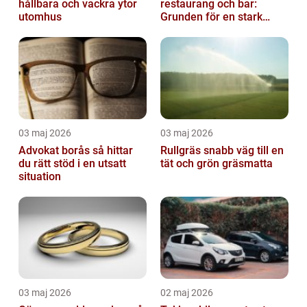
hållbara och vackra ytor
restaurang och bar:
utomhus
Grunden för en stark
gästupplevelse
03 maj 2026
03 maj 2026
Advokat borås så hittar
Rullgräs snabb väg till en
du rätt stöd i en utsatt
tät och grön gräsmatta
situation
03 maj 2026
02 maj 2026