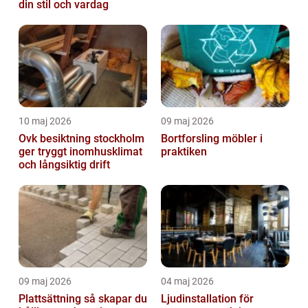
din stil och vardag
10 maj 2026
09 maj 2026
Ovk besiktning stockholm
Bortforsling möbler i
ger tryggt inomhusklimat
praktiken
och långsiktig drift
09 maj 2026
04 maj 2026
Plattsättning så skapar du
Ljudinstallation för