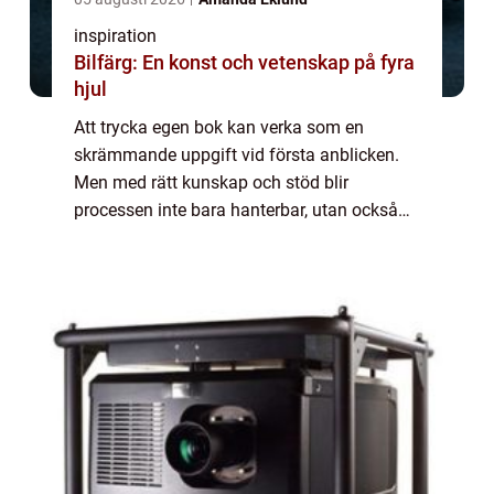
inspiration
Bilfärg: En konst och vetenskap på fyra
hjul
Att trycka egen bok kan verka som en
skrämmande uppgift vid första anblicken.
Men med rätt kunskap och stöd blir
processen inte bara hanterbar, utan också
otroligt givande. Allt fler blivande författare
väljer idag...