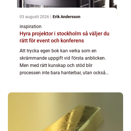
03 augusti 2026
Erik Andersson
inspiration
Hyra projektor i stockholm så väljer du
rätt för event och konferens
Att trycka egen bok kan verka som en
skrämmande uppgift vid första anblicken.
Men med rätt kunskap och stöd blir
processen inte bara hanterbar, utan också
otroligt givande. Allt fler blivande författare
väljer idag...