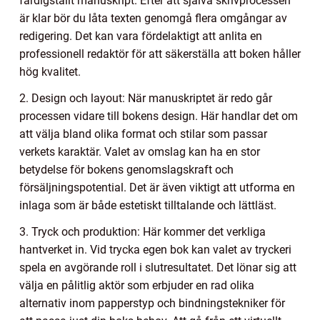
färdigställt manuskript. Efter att själva skrivprocessen
är klar bör du låta texten genomgå flera omgångar av
redigering. Det kan vara fördelaktigt att anlita en
professionell redaktör för att säkerställa att boken håller
hög kvalitet.
2. Design och layout: När manuskriptet är redo går
processen vidare till bokens design. Här handlar det om
att välja bland olika format och stilar som passar
verkets karaktär. Valet av omslag kan ha en stor
betydelse för bokens genomslagskraft och
försäljningspotential. Det är även viktigt att utforma en
inlaga som är både estetiskt tilltalande och lättläst.
3. Tryck och produktion: Här kommer det verkliga
hantverket in. Vid trycka egen bok kan valet av tryckeri
spela en avgörande roll i slutresultatet. Det lönar sig att
välja en pålitlig aktör som erbjuder en rad olika
alternativ inom papperstyp och bindningstekniker för