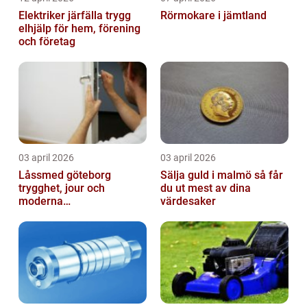
Elektriker järfälla trygg
Rörmokare i jämtland
elhjälp för hem, förening
och företag
03 april 2026
03 april 2026
Låssmed göteborg
Sälja guld i malmö så får
trygghet, jour och
du ut mest av dina
moderna
värdesaker
säkerhetslösningar