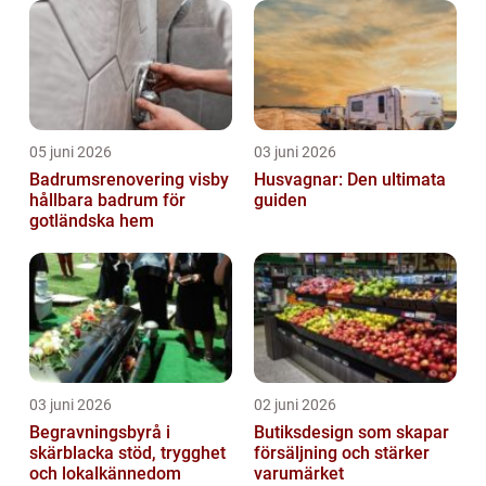
05 juni 2026
03 juni 2026
Badrumsrenovering visby
Husvagnar: Den ultimata
hållbara badrum för
guiden
gotländska hem
03 juni 2026
02 juni 2026
Begravningsbyrå i
Butiksdesign som skapar
skärblacka stöd, trygghet
försäljning och stärker
och lokalkännedom
varumärket