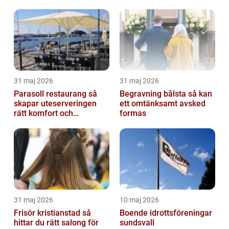
31 maj 2026
31 maj 2026
Parasoll restaurang så
Begravning bålsta så kan
skapar uteserveringen
ett omtänksamt avsked
rätt komfort och
formas
lönsamhet
31 maj 2026
10 maj 2026
Frisör kristianstad så
Boende idrottsföreningar
hittar du rätt salong för
sundsvall