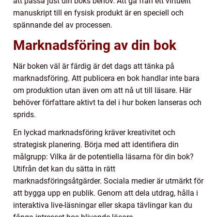
att passa just din boks behov. Att gå från ett virtuellt
manuskript till en fysisk produkt är en speciell och
spännande del av processen.
Marknadsföring av din bok
När boken väl är färdig är det dags att tänka på
marknadsföring. Att publicera en bok handlar inte bara
om produktion utan även om att nå ut till läsare. Här
behöver författare aktivt ta del i hur boken lanseras och
sprids.
En lyckad marknadsföring kräver kreativitet och
strategisk planering. Börja med att identifiera din
målgrupp: Vilka är de potentiella läsarna för din bok?
Utifrån det kan du sätta in rätt
marknadsföringsåtgärder. Sociala medier är utmärkt för
att bygga upp en publik. Genom att dela utdrag, hålla i
interaktiva live-läsningar eller skapa tävlingar kan du