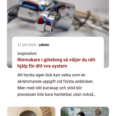
31 juli 2026
admin
inspiration
Rörmokare i göteborg så väljer du rätt
hjälp för ditt vvs-system
Att trycka egen bok kan verka som en
skrämmande uppgift vid första anblicken.
Men med rätt kunskap och stöd blir
processen inte bara hanterbar, utan också
otroligt givande. Allt fler blivande författare
väljer idag...