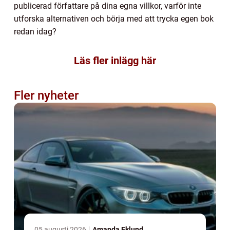
publicerad författare på dina egna villkor, varför inte
utforska alternativen och börja med att trycka egen bok
redan idag?
Läs fler inlägg här
Fler nyheter
05 augusti 2026
Amanda Eklund