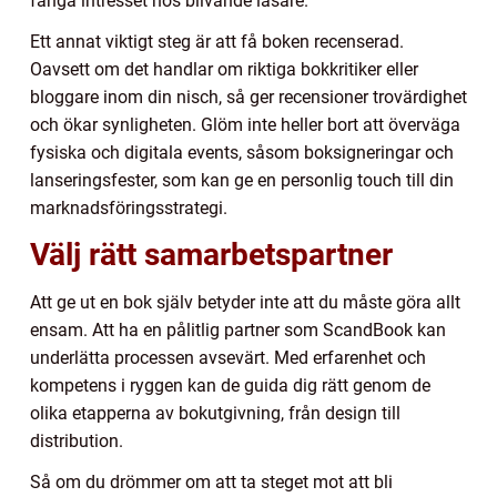
fånga intresset hos blivande läsare.
Ett annat viktigt steg är att få boken recenserad.
Oavsett om det handlar om riktiga bokkritiker eller
bloggare inom din nisch, så ger recensioner trovärdighet
och ökar synligheten. Glöm inte heller bort att överväga
fysiska och digitala events, såsom boksigneringar och
lanseringsfester, som kan ge en personlig touch till din
marknadsföringsstrategi.
Välj rätt samarbetspartner
Att ge ut en bok själv betyder inte att du måste göra allt
ensam. Att ha en pålitlig partner som ScandBook kan
underlätta processen avsevärt. Med erfarenhet och
kompetens i ryggen kan de guida dig rätt genom de
olika etapperna av bokutgivning, från design till
distribution.
Så om du drömmer om att ta steget mot att bli