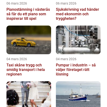
06 mars 2026
06 mars 2026
Pianostämning i västerås
Sjukskrivning vad händer
så får du ett piano som
med ekonomin och
inspirerar till spel
tryggheten?
04 mars 2026
04 mars 2026
Taxi skåne trygg och
Pumpar i industrin – så
smidig transport i hela
väljer företaget rätt
regionen
lösning