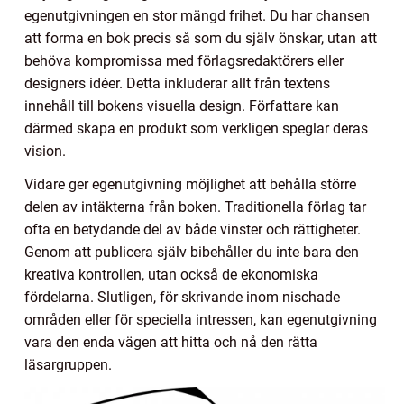
egenutgivningen en stor mängd frihet. Du har chansen
att forma en bok precis så som du själv önskar, utan att
behöva kompromissa med förlagsredaktörers eller
designers idéer. Detta inkluderar allt från textens
innehåll till bokens visuella design. Författare kan
därmed skapa en produkt som verkligen speglar deras
vision.
Vidare ger egenutgivning möjlighet att behålla större
delen av intäkterna från boken. Traditionella förlag tar
ofta en betydande del av både vinster och rättigheter.
Genom att publicera själv bibehåller du inte bara den
kreativa kontrollen, utan också de ekonomiska
fördelarna. Slutligen, för skrivande inom nischade
områden eller för speciella intressen, kan egenutgivning
vara den enda vägen att hitta och nå den rätta
läsargruppen.