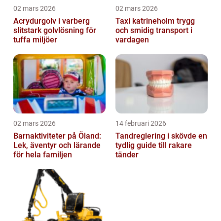
02 mars 2026
02 mars 2026
Acrydurgolv i varberg
Taxi katrineholm trygg
slitstark golvlösning för
och smidig transport i
tuffa miljöer
vardagen
02 mars 2026
14 februari 2026
Barnaktiviteter på Öland:
Tandreglering i skövde en
Lek, äventyr och lärande
tydlig guide till rakare
för hela familjen
tänder