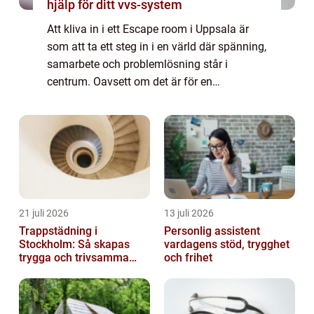
hjälp för ditt vvs-system
Att kliva in i ett Escape room i Uppsala är
som att ta ett steg in i en värld där spänning,
samarbete och problemlösning står i
centrum. Oavsett om det är för en
företagsaktivitet, en möhippa, eller ...
21 juli 2026
13 juli 2026
Trappstädning i
Personlig assistent
Stockholm: Så skapas
vardagens stöd, trygghet
trygga och trivsamma
och frihet
trapphus