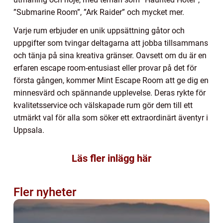
”Submarine Room”, ”Ark Raider” och mycket mer.
Varje rum erbjuder en unik uppsättning gåtor och
uppgifter som tvingar deltagarna att jobba tillsammans
och tänja på sina kreativa gränser. Oavsett om du är en
erfaren escape room-entusiast eller provar på det för
första gången, kommer Mint Escape Room att ge dig en
minnesvärd och spännande upplevelse. Deras rykte för
kvalitetsservice och välskapade rum gör dem till ett
utmärkt val för alla som söker ett extraordinärt äventyr i
Uppsala.
Läs fler inlägg här
Fler nyheter