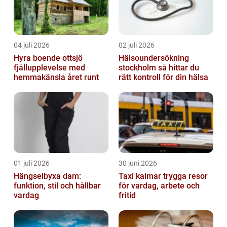
04 juli 2026
02 juli 2026
Hyra boende ottsjö
Hälsoundersökning
fjällupplevelse med
stockholm så hittar du
hemmakänsla året runt
rätt kontroll för din hälsa
01 juli 2026
30 juni 2026
Hängselbyxa dam:
Taxi kalmar trygga resor
funktion, stil och hållbar
för vardag, arbete och
vardag
fritid