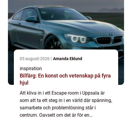
05 augusti 2026
Amanda Eklund
inspiration
Bilfärg: En konst och vetenskap på fyra
hjul
Att kliva in i ett Escape room i Uppsala är
som att ta ett steg in i en värld där spänning,
samarbete och problemlösning står i
centrum. Oavsett om det är för en
företagsaktivitet, en möhippa, eller ...