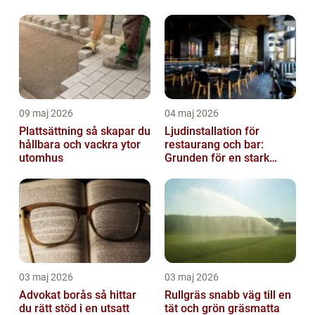
09 maj 2026
04 maj 2026
Plattsättning så skapar du
Ljudinstallation för
hållbara och vackra ytor
restaurang och bar:
utomhus
Grunden för en stark
gästupplevelse
03 maj 2026
03 maj 2026
Advokat borås så hittar
Rullgräs snabb väg till en
du rätt stöd i en utsatt
tät och grön gräsmatta