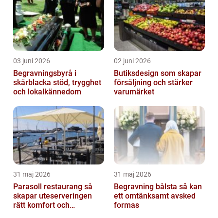
03 juni 2026
02 juni 2026
Begravningsbyrå i
Butiksdesign som skapar
skärblacka stöd, trygghet
försäljning och stärker
och lokalkännedom
varumärket
31 maj 2026
31 maj 2026
Parasoll restaurang så
Begravning bålsta så kan
skapar uteserveringen
ett omtänksamt avsked
rätt komfort och
formas
lönsamhet