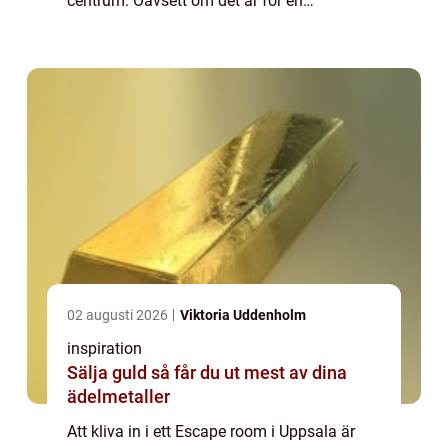
centrum. Oavsett om det är för en
företagsaktivitet, en möhippa, eller ...
02 augusti 2026
Viktoria Uddenholm
inspiration
Sälja guld så får du ut mest av dina
ädelmetaller
Att kliva in i ett Escape room i Uppsala är