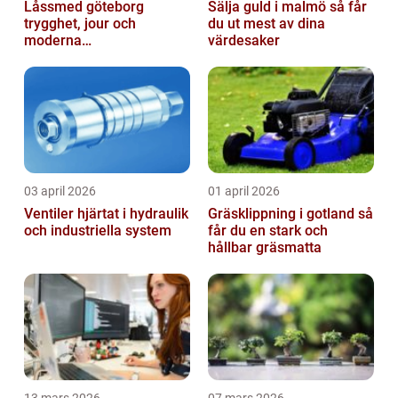
Låssmed göteborg
Sälja guld i malmö så får
trygghet, jour och
du ut mest av dina
moderna
värdesaker
säkerhetslösningar
03 april 2026
01 april 2026
Ventiler hjärtat i hydraulik
Gräsklippning i gotland så
och industriella system
får du en stark och
hållbar gräsmatta