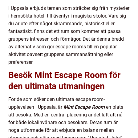
I Uppsala erbjuds teman som sträcker sig från mysterier
i hemsökta hotell till äventyr i magiska skolor. Vare sig
du är ute efter något skrämmande, historiskt eller
fantastiskt, finns det ett rum som kommer att passa
gruppens intressen och förmågor. Det är denna bredd
av alternativ som gör escape rooms till en populär
aktivitet oavsett gruppens sammansättning eller
preferenser.
Besök Mint Escape Room för
den ultimata utmaningen
För de som söker den ultimata escape room-
upplevelsen i Uppsala, är
Mint Escape Room
en plats
att besöka. Med en central placering är det lätt att nå
för både lokalinvånare och besökare. Deras rum är
noga utformade för att erbjuda en balans mellan
utmaning och nöje, med teman som ”Haunted Hotel”,