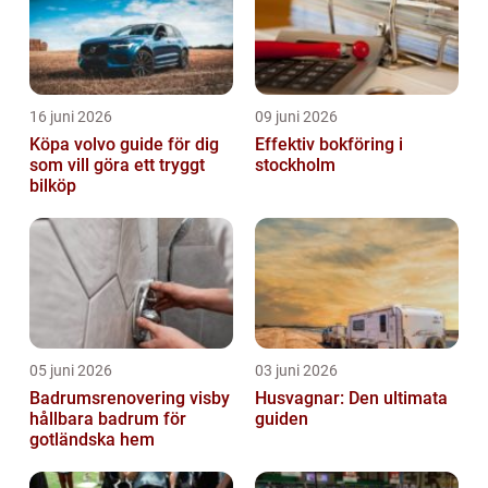
16 juni 2026
09 juni 2026
Köpa volvo guide för dig
Effektiv bokföring i
som vill göra ett tryggt
stockholm
bilköp
05 juni 2026
03 juni 2026
Badrumsrenovering visby
Husvagnar: Den ultimata
hållbara badrum för
guiden
gotländska hem