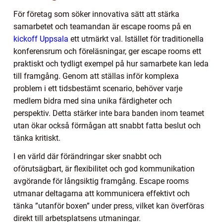
För företag som söker innovativa sätt att stärka
samarbetet och teamandan är escape rooms på en
kickoff Uppsala
ett utmärkt val. Istället för traditionella
konferensrum och föreläsningar, ger escape rooms ett
praktiskt och tydligt exempel på hur samarbete kan leda
till framgång. Genom att ställas inför komplexa
problem i ett tidsbestämt scenario, behöver varje
medlem bidra med sina unika färdigheter och
perspektiv. Detta stärker inte bara banden inom teamet
utan ökar också förmågan att snabbt fatta beslut och
tänka kritiskt.
I en värld där förändringar sker snabbt och
oförutsägbart, är flexibilitet och god kommunikation
avgörande för långsiktig framgång. Escape rooms
utmanar deltagarna att kommunicera effektivt och
tänka ”utanför boxen” under press, vilket kan överföras
direkt till arbetsplatsens utmaningar.