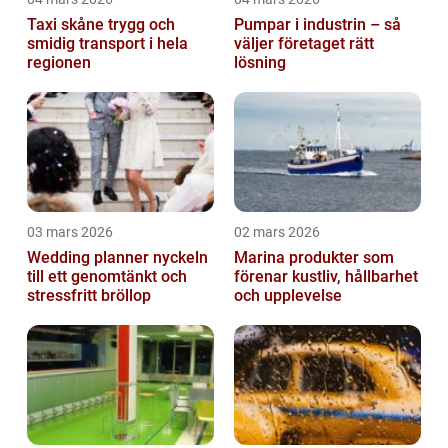
Taxi skåne trygg och
Pumpar i industrin – så
smidig transport i hela
väljer företaget rätt
regionen
lösning
03 mars 2026
02 mars 2026
Wedding planner nyckeln
Marina produkter som
till ett genomtänkt och
förenar kustliv, hållbarhet
stressfritt bröllop
och upplevelse