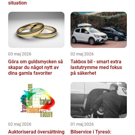
situation
03 maj 2026
02 maj 2026
Göra om guldsmycken så
Takbox bil - smart extra
skapar du något nytt av
lastutrymme med fokus
dina gamla favoriter
på säkerhet
02 maj 2026
01 maj 2026
Auktoriserad översättning
Bilservice i Tyresö: