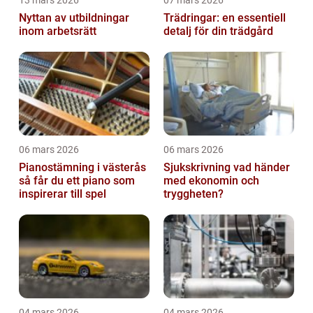
13 mars 2026
07 mars 2026
Nyttan av utbildningar
Trädringar: en essentiell
inom arbetsrätt
detalj för din trädgård
06 mars 2026
06 mars 2026
Pianostämning i västerås
Sjukskrivning vad händer
så får du ett piano som
med ekonomin och
inspirerar till spel
tryggheten?
04 mars 2026
04 mars 2026