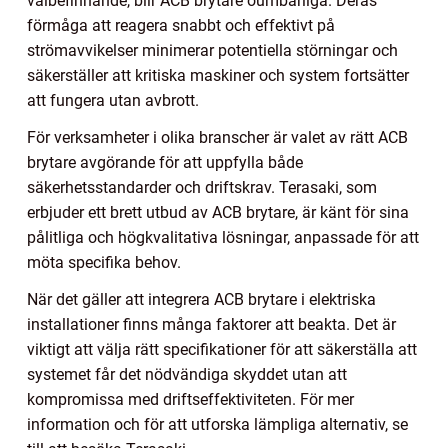
välbefinnande, blir ACB brytare oumbärliga. Deras
förmåga att reagera snabbt och effektivt på
strömavvikelser minimerar potentiella störningar och
säkerställer att kritiska maskiner och system fortsätter
att fungera utan avbrott.
För verksamheter i olika branscher är valet av rätt ACB
brytare avgörande för att uppfylla både
säkerhetsstandarder och driftskrav. Terasaki, som
erbjuder ett brett utbud av ACB brytare, är känt för sina
pålitliga och högkvalitativa lösningar, anpassade för att
möta specifika behov.
När det gäller att integrera ACB brytare i elektriska
installationer finns många faktorer att beakta. Det är
viktigt att välja rätt specifikationer för att säkerställa att
systemet får det nödvändiga skyddet utan att
kompromissa med driftseffektiviteten. För mer
information och för att utforska lämpliga alternativ, se