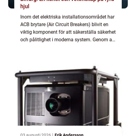
hjul
Inom det elektriska installationsområdet har
ACB brytare (Air Circuit Breakers) blivit en
viktig komponent för att säkerställa säkerhet
och pålitlighet i moderna system. Genom att
bryta elektriska strömkretsar vid...
03 augusti 2026
Erik Andersson