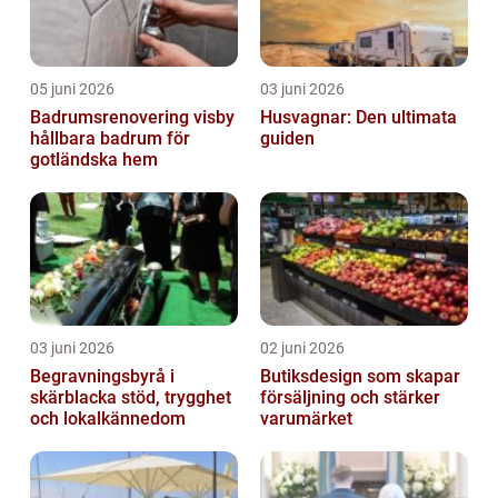
05 juni 2026
03 juni 2026
Badrumsrenovering visby
Husvagnar: Den ultimata
hållbara badrum för
guiden
gotländska hem
03 juni 2026
02 juni 2026
Begravningsbyrå i
Butiksdesign som skapar
skärblacka stöd, trygghet
försäljning och stärker
och lokalkännedom
varumärket