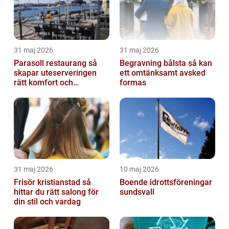
31 maj 2026
31 maj 2026
Parasoll restaurang så
Begravning bålsta så kan
skapar uteserveringen
ett omtänksamt avsked
rätt komfort och
formas
lönsamhet
31 maj 2026
10 maj 2026
Frisör kristianstad så
Boende idrottsföreningar
hittar du rätt salong för
sundsvall
din stil och vardag