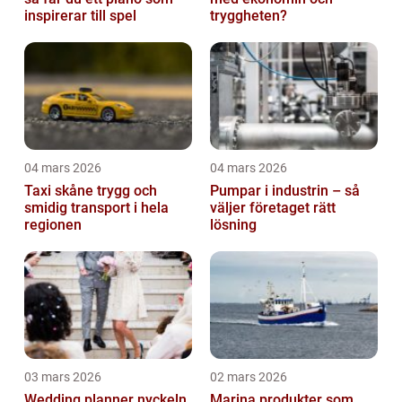
inspirerar till spel
tryggheten?
04 mars 2026
04 mars 2026
Taxi skåne trygg och
Pumpar i industrin – så
smidig transport i hela
väljer företaget rätt
regionen
lösning
03 mars 2026
02 mars 2026
Wedding planner nyckeln
Marina produkter som