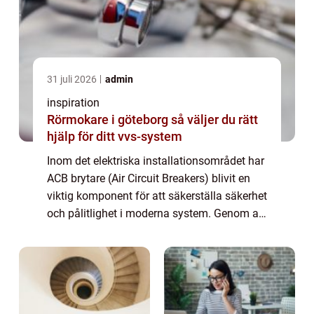
31 juli 2026
admin
inspiration
Rörmokare i göteborg så väljer du rätt
hjälp för ditt vvs-system
Inom det elektriska installationsområdet har
ACB brytare (Air Circuit Breakers) blivit en
viktig komponent för att säkerställa säkerhet
och pålitlighet i moderna system. Genom att
bryta elektriska strömkretsar vid...