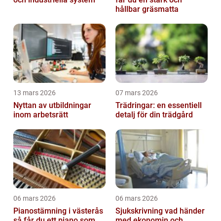
hållbar gräsmatta
13 mars 2026
07 mars 2026
Nyttan av utbildningar
Trädringar: en essentiell
inom arbetsrätt
detalj för din trädgård
06 mars 2026
06 mars 2026
Pianostämning i västerås
Sjukskrivning vad händer
så får du ett piano som
med ekonomin och