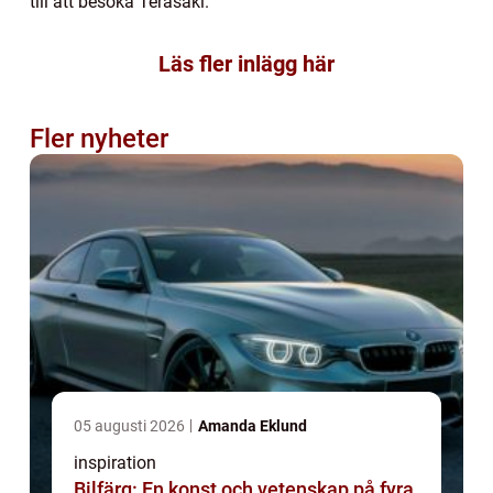
till att besöka Terasaki.
Läs fler inlägg här
Fler nyheter
05 augusti 2026
Amanda Eklund
inspiration
Bilfärg: En konst och vetenskap på fyra