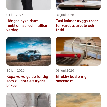
01 juli 2026
30 juni 2026
Hängselbyxa dam:
Taxi kalmar trygga resor
funktion, stil och hållbar
för vardag, arbete och
vardag
fritid
16 juni 2026
09 juni 2026
Köpa volvo guide för dig
Effektiv bokföring i
som vill göra ett tryggt
stockholm
bilköp