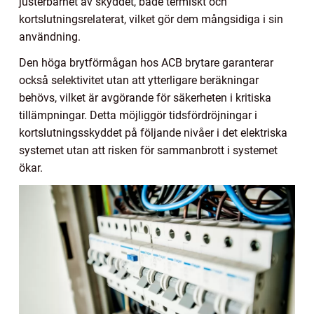
justerbarhet av skyddet, både termiskt och
kortslutningsrelaterat, vilket gör dem mångsidiga i sin
användning.
Den höga brytförmågan hos ACB brytare garanterar
också selektivitet utan att ytterligare beräkningar
behövs, vilket är avgörande för säkerheten i kritiska
tillämpningar. Detta möjliggör tidsfördröjningar i
kortslutningsskyddet på följande nivåer i det elektriska
systemet utan att risken för sammanbrott i systemet
ökar.