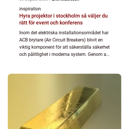
inspiration
Hyra projektor i stockholm så väljer du
rätt för event och konferens
Inom det elektriska installationsområdet har
ACB brytare (Air Circuit Breakers) blivit en
viktig komponent för att säkerställa säkerhet
och pålitlighet i moderna system. Genom att
bryta elektriska strömkretsar vid...