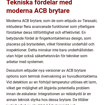
Tekniska fördelar med
moderna ACB brytare
Moderna ACB brytare, som de som erbjuds av Terasaki,
inkluderar flera avancerade funktioner som ytterligare
förstärker deras tillförlitlighet och effektivitet. En
betydande fördel är fingerkontakternas design, som
placeras på brytardelen, vilket förenklar underhåll och
inspektioner. Detta minskar inte bara underhållstiden
utan höjer också säkerhetsnivån för tekniker som
arbetar med systemen.
Dessutom erbjuder nya versioner av ACB brytare
options som termisk övervakning av huvudkontakterna.
Vid detektion av en förhöjd temperatur utlöses ett larm,
vilket ger möjlighet att åtgärda potentiella problem
innan de eskalerar. Integrationen av reläskydd är en
annan teknisk styrka hos dessa brytare. De tillåter