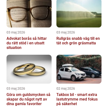
03 maj 2026
03 maj 2026
Advokat borås så hittar
Rullgräs snabb väg till en
du rätt stöd i en utsatt
tät och grön gräsmatta
situation
03 maj 2026
02 maj 2026
Göra om guldsmycken så
Takbox bil - smart extra
skapar du något nytt av
lastutrymme med fokus
dina gamla favoriter
på säkerhet