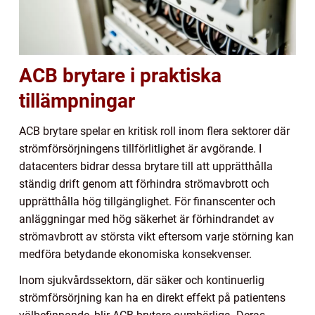
ACB brytare i praktiska
tillämpningar
ACB brytare spelar en kritisk roll inom flera sektorer där
strömförsörjningens tillförlitlighet är avgörande. I
datacenters bidrar dessa brytare till att upprätthålla
ständig drift genom att förhindra strömavbrott och
upprätthålla hög tillgänglighet. För finanscenter och
anläggningar med hög säkerhet är förhindrandet av
strömavbrott av största vikt eftersom varje störning kan
medföra betydande ekonomiska konsekvenser.
Inom sjukvårdssektorn, där säker och kontinuerlig
strömförsörjning kan ha en direkt effekt på patientens