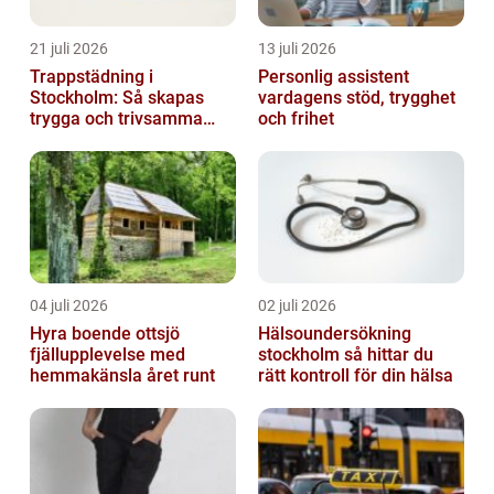
21 juli 2026
13 juli 2026
Trappstädning i
Personlig assistent
Stockholm: Så skapas
vardagens stöd, trygghet
trygga och trivsamma
och frihet
trapphus
04 juli 2026
02 juli 2026
Hyra boende ottsjö
Hälsoundersökning
fjällupplevelse med
stockholm så hittar du
hemmakänsla året runt
rätt kontroll för din hälsa