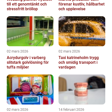
till ett genomtänkt och
förenar kustliv, hållbarhet
stressfritt bröllop
och upplevelse
02 mars 2026
02 mars 2026
Acrydurgolv i varberg
Taxi katrineholm trygg
slitstark golvlösning för
och smidig transport i
tuffa miljöer
vardagen
02 mars 2026
14 februari 2026