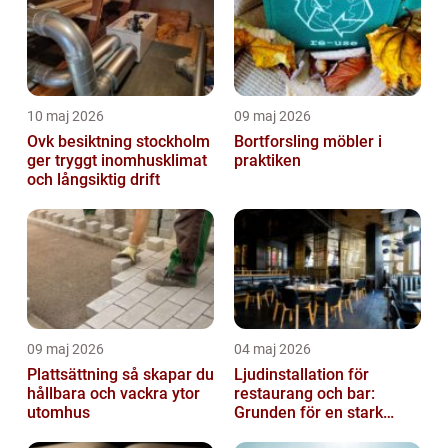
10 maj 2026
09 maj 2026
Ovk besiktning stockholm
Bortforsling möbler i
ger tryggt inomhusklimat
praktiken
och långsiktig drift
09 maj 2026
04 maj 2026
Plattsättning så skapar du
Ljudinstallation för
hållbara och vackra ytor
restaurang och bar:
utomhus
Grunden för en stark
gästupplevelse