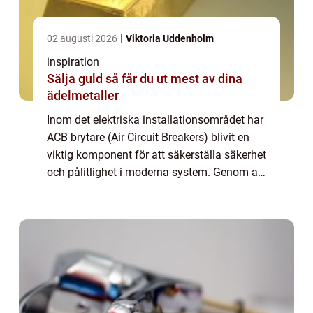
02 augusti 2026
Viktoria Uddenholm
inspiration
Sälja guld så får du ut mest av dina
ädelmetaller
Inom det elektriska installationsområdet har
ACB brytare (Air Circuit Breakers) blivit en
viktig komponent för att säkerställa säkerhet
och pålitlighet i moderna system. Genom att
bryta elektriska strömkretsar vid...