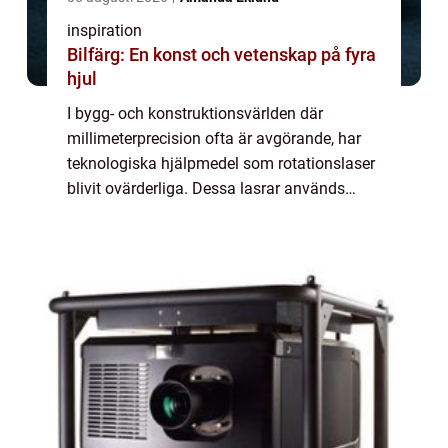
inspiration
Bilfärg: En konst och vetenskap på fyra
hjul
I bygg- och konstruktionsvärlden där
millimeterprecision ofta är avgörande, har
teknologiska hjälpmedel som rotationslaser
blivit ovärderliga. Dessa lasrar används
flitigt för att underlätta och förb&...