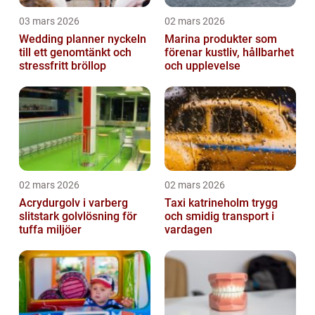
03 mars 2026
02 mars 2026
Wedding planner nyckeln
Marina produkter som
till ett genomtänkt och
förenar kustliv, hållbarhet
stressfritt bröllop
och upplevelse
02 mars 2026
02 mars 2026
Acrydurgolv i varberg
Taxi katrineholm trygg
slitstark golvlösning för
och smidig transport i
tuffa miljöer
vardagen