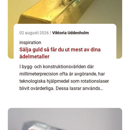
02 augusti 2026
Viktoria Uddenholm
inspiration
Sälja guld så får du ut mest av dina
ädelmetaller
I bygg- och konstruktionsvärlden där
millimeterprecision ofta är avgörande, har
teknologiska hjälpmedel som rotationslaser
blivit ovärderliga. Dessa lasrar används
flitigt för att underlätta och förb&...