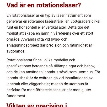
Vad är en rotationslaser?
En rotationslaser är en typ av laserinstrument som
genererar en roterande laserstråle i en 360-graders cirkel
runt en horisontell eller vertikal axel. Detta gör det
möjligt att skapa en jämn nivåreferens över ett stort
område. Används ofta vid bygg- och
anläggningsprojekt där precision och rätlinjighet är
avgörande.
Rotationslasrar finns i olika modeller och
specifikationer beroende på tillämpningar och behov,
och de kan användas inomhus såväl som utomhus. För
inomhusbruk är de ovärderliga vid installationen av
innertak eller väggenheter, medan de utomhus är
perfekta för markförberedelser eller när man gjuter
fundament.
Vikten av precision i