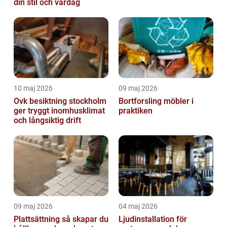
din stil och vardag
10 maj 2026
09 maj 2026
Ovk besiktning stockholm
Bortforsling möbler i
ger tryggt inomhusklimat
praktiken
och långsiktig drift
09 maj 2026
04 maj 2026
Plattsättning så skapar du
Ljudinstallation för