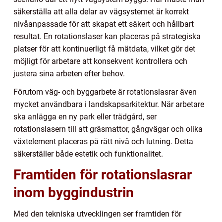
säkerställa att alla delar av vägsystemet är korrekt
nivåanpassade för att skapat ett säkert och hållbart
resultat. En rotationslaser kan placeras på strategiska
platser för att kontinuerligt få mätdata, vilket gör det
möjligt för arbetare att konsekvent kontrollera och
justera sina arbeten efter behov.
Förutom väg- och byggarbete är rotationslasrar även
mycket användbara i landskapsarkitektur. När arbetare
ska anlägga en ny park eller trädgård, ser
rotationslasern till att gräsmattor, gångvägar och olika
växtelement placeras på rätt nivå och lutning. Detta
säkerställer både estetik och funktionalitet.
Framtiden för rotationslasrar
inom byggindustrin
Med den tekniska utvecklingen ser framtiden för