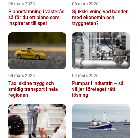
06 mars 2026
06 mars 2026
Pianostämning i västerås
Sjukskrivning vad händer
så får du ett piano som
med ekonomin och
inspirerar till spel
tryggheten?
04 mars 2026
04 mars 2026
Taxi skåne trygg och
Pumpar i industrin – så
smidig transport i hela
väljer företaget rätt
regionen
lösning