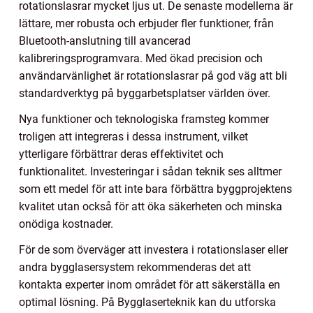
rotationslasrar mycket ljus ut. De senaste modellerna är
lättare, mer robusta och erbjuder fler funktioner, från
Bluetooth-anslutning till avancerad
kalibreringsprogramvara. Med ökad precision och
användarvänlighet är rotationslasrar på god väg att bli
standardverktyg på byggarbetsplatser världen över.
Nya funktioner och teknologiska framsteg kommer
troligen att integreras i dessa instrument, vilket
ytterligare förbättrar deras effektivitet och
funktionalitet. Investeringar i sådan teknik ses alltmer
som ett medel för att inte bara förbättra byggprojektens
kvalitet utan också för att öka säkerheten och minska
onödiga kostnader.
För de som överväger att investera i rotationslaser eller
andra bygglasersystem rekommenderas det att
kontakta experter inom området för att säkerställa en
optimal lösning. På Bygglaserteknik kan du utforska