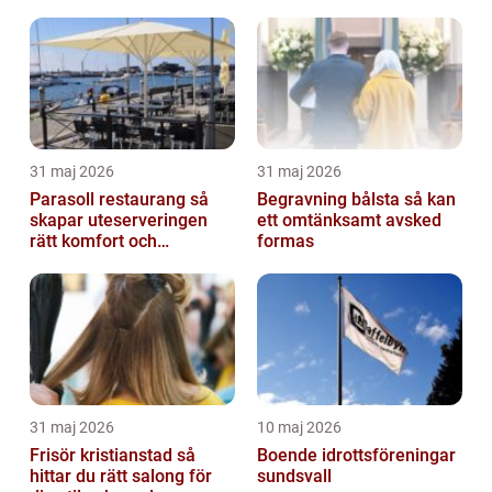
31 maj 2026
31 maj 2026
Parasoll restaurang så
Begravning bålsta så kan
skapar uteserveringen
ett omtänksamt avsked
rätt komfort och
formas
lönsamhet
31 maj 2026
10 maj 2026
Frisör kristianstad så
Boende idrottsföreningar
hittar du rätt salong för
sundsvall