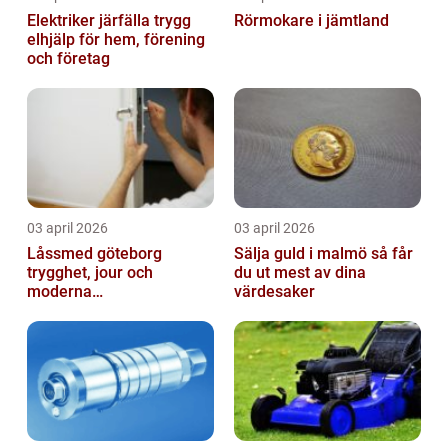
Elektriker järfälla trygg
Rörmokare i jämtland
elhjälp för hem, förening
och företag
03 april 2026
03 april 2026
Låssmed göteborg
Sälja guld i malmö så får
trygghet, jour och
du ut mest av dina
moderna
värdesaker
säkerhetslösningar