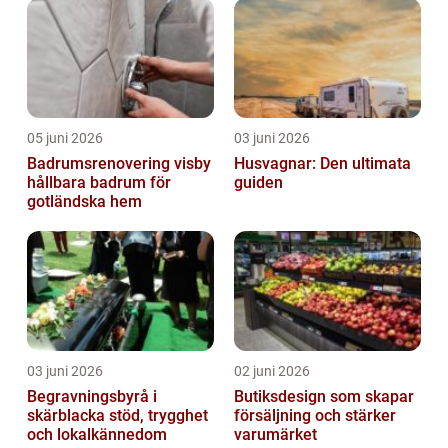
05 juni 2026
03 juni 2026
Badrumsrenovering visby
Husvagnar: Den ultimata
hållbara badrum för
guiden
gotländska hem
03 juni 2026
02 juni 2026
Begravningsbyrå i
Butiksdesign som skapar
skärblacka stöd, trygghet
försäljning och stärker
och lokalkännedom
varumärket