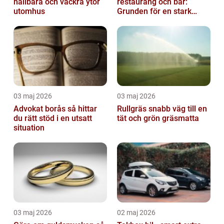
hållbara och vackra ytor
restaurang och bar:
utomhus
Grunden för en stark
gästupplevelse
03 maj 2026
03 maj 2026
Advokat borås så hittar
Rullgräs snabb väg till en
du rätt stöd i en utsatt
tät och grön gräsmatta
situation
03 maj 2026
02 maj 2026