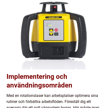
Implementering och
användningsområden
Med en rotationslaser kan arbetsplatser optimera sina
rutiner och förbättra arbetsflöden. Föreställ dig ett
scenario där ett nytt vägsystem byggs. Här måste man