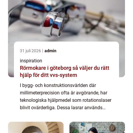
31 juli 2026
admin
inspiration
Rörmokare i göteborg så väljer du rätt
hjälp för ditt vvs-system
I bygg- och konstruktionsvärlden där
millimeterprecision ofta är avgörande, har
teknologiska hjälpmedel som rotationslaser
blivit ovärderliga. Dessa lasrar används
flitigt för att underlätta och förb&...