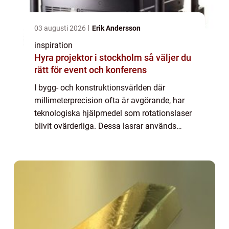
03 augusti 2026
Erik Andersson
inspiration
Hyra projektor i stockholm så väljer du
rätt för event och konferens
I bygg- och konstruktionsvärlden där
millimeterprecision ofta är avgörande, har
teknologiska hjälpmedel som rotationslaser
blivit ovärderliga. Dessa lasrar används
flitigt för att underlätta och förb&...