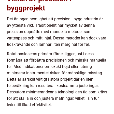
byggprojekt
Det är ingen hemlighet att precision i byggindustrin är
av yttersta vikt. Traditionellt har mycket av denna
precision uppnåtts med manuella metoder som
vattenpass och mätlinjal. Dessa metoder kan dock vara
tidskrävande och lämnar liten marginal för fel.
Rotationslaserns primära fördel ligger just i dess
förmåga att förbättra precisionen och minska manuella
fel. Med indikationer om exakt höjd eller lutning
minimerar instrumentet risken för mänskliga misstag.
Detta är särskilt viktigt i stora projekt där en liten
felberäkning kan resultera i kostsamma justeringar.
Dessutom minimerar denna teknologi den tid som krävs
för att ställa in och justera mätningar, vilket i sin tur
leder till ökad effektivitet.