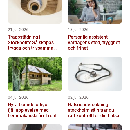
21 juli 2026
13 juli 2026
Trappstädning i
Personlig assistent
Stockholm: Så skapas
vardagens stöd, trygghet
trygga och trivsamma
och frihet
trapphus
04 juli 2026
02 juli 2026
Hyra boende ottsjö
Hälsoundersökning
fjällupplevelse med
stockholm så hittar du
hemmakänsla året runt
rätt kontroll för din hälsa