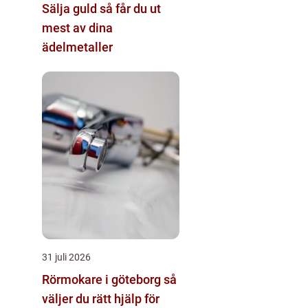
Sälja guld så får du ut
mest av dina
ädelmetaller
31 juli 2026
Rörmokare i göteborg så
väljer du rätt hjälp för