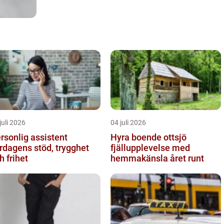
juli 2026
04 juli 2026
rsonlig assistent
Hyra boende ottsjö
rdagens stöd, trygghet
fjällupplevelse med
h frihet
hemmakänsla året runt