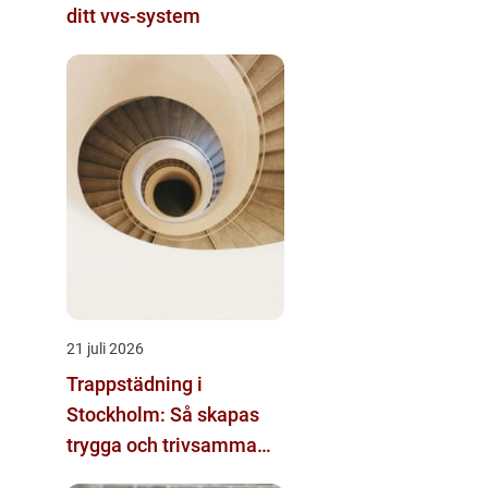
ditt vvs-system
21 juli 2026
Trappstädning i
Stockholm: Så skapas
trygga och trivsamma
trapphus