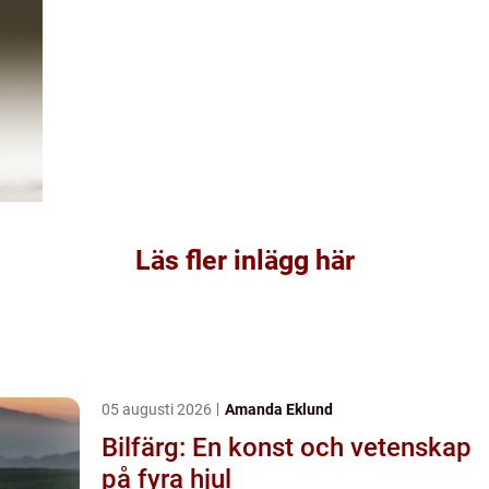
Läs fler inlägg här
05 augusti 2026
Amanda Eklund
Bilfärg: En konst och vetenskap
på fyra hjul