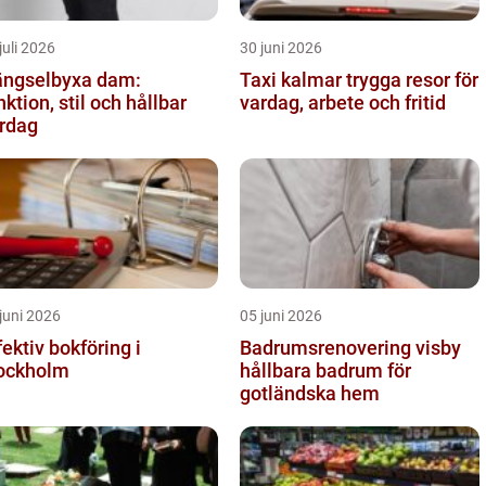
juli 2026
30 juni 2026
ngselbyxa dam:
Taxi kalmar trygga resor för
nktion, stil och hållbar
vardag, arbete och fritid
rdag
juni 2026
05 juni 2026
fektiv bokföring i
Badrumsrenovering visby
ockholm
hållbara badrum för
gotländska hem