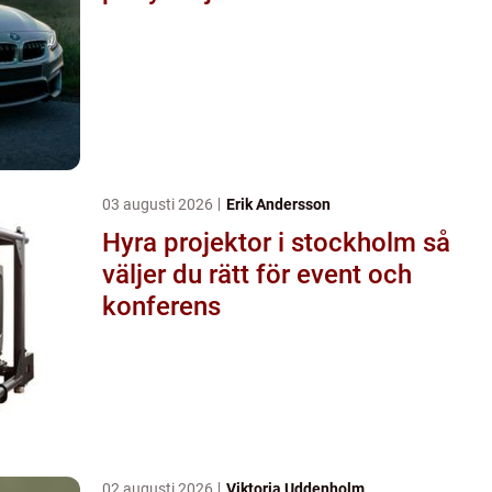
03 augusti 2026
Erik Andersson
Hyra projektor i stockholm så
väljer du rätt för event och
konferens
02 augusti 2026
Viktoria Uddenholm