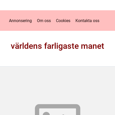
Annonsering
Om oss
Cookies
Kontakta oss
världens farligaste manet