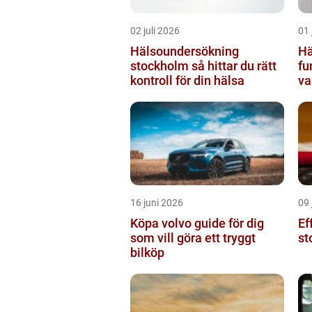
02 juli 2026
01 
Hälsoundersökning
Hä
stockholm så hittar du rätt
fu
kontroll för din hälsa
va
16 juni 2026
09 
Köpa volvo guide för dig
Ef
som vill göra ett tryggt
st
bilköp