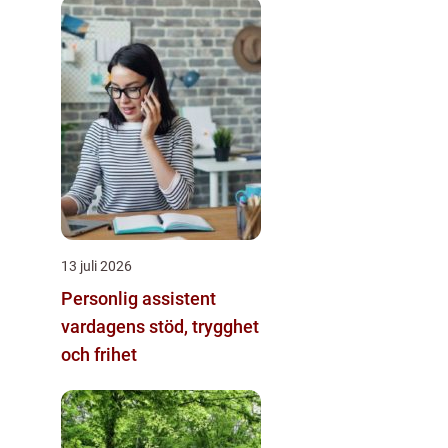
13 juli 2026
Personlig assistent
vardagens stöd, trygghet
och frihet