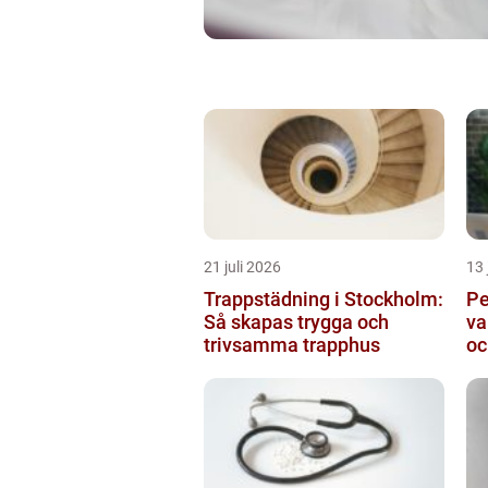
21 juli 2026
13 
Trappstädning i Stockholm:
Pe
Så skapas trygga och
va
trivsamma trapphus
oc