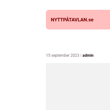
NYTTPÅTAVLAN.
se
15 september 2023
admin