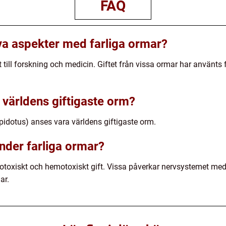
FAQ
iva aspekter med farliga ormar?
t till forskning och medicin. Giftet från vissa ormar har använts 
 världens giftigaste orm?
idotus) anses vara världens giftigaste orm.
änder farliga ormar?
otoxiskt och hemotoxiskt gift. Vissa påverkar nervsystemet me
ar.