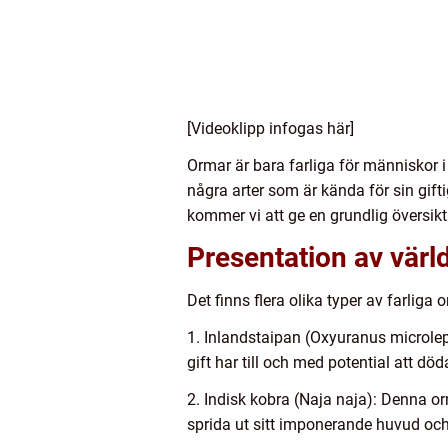
[Videoklipp infogas här]
Ormar är bara farliga för människor i
några arter som är kända för sin gift
kommer vi att ge en grundlig översikt
Presentation av värl
Det finns flera olika typer av farliga
1. Inlandstaipan (Oxyuranus microlep
gift har till och med potential att 
2. Indisk kobra (Naja naja): Denna orm
sprida ut sitt imponerande huvud och s