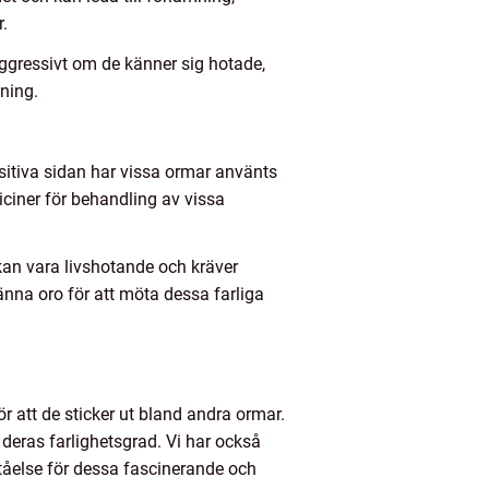
.
ggressivt om de känner sig hotade,
ning.
sitiva sidan har vissa ormar använts
iciner för behandling av vissa
kan vara livshotande och kräver
na oro för att möta dessa farliga
r att de sticker ut bland andra ormar.
t deras farlighetsgrad. Vi har också
ståelse för dessa fascinerande och