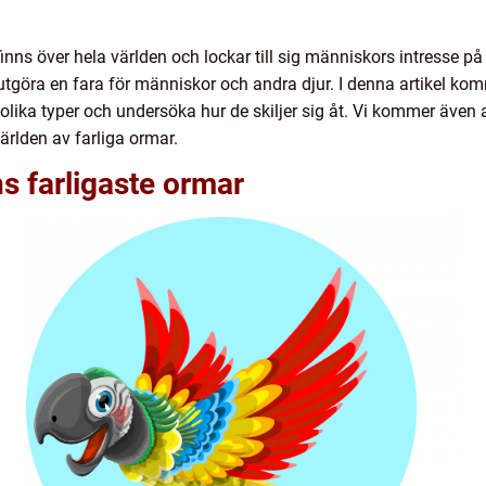
inns över hela världen och lockar till sig människors intresse p
göra en fara för människor och andra djur. I denna artikel komme
 olika typer och undersöka hur de skiljer sig åt. Vi kommer även a
världen av farliga ormar.
ns farligaste ormar