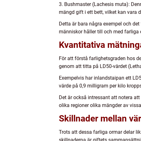
3. Bushmaster (Lachesis muta): Denna
mängd gift i ett bett, vilket kan vara
Detta är bara några exempel och det f
människor håller till och med farliga
Kvantitativa mätning
För att förstå farlighetsgraden hos de
genom att titta på LD50-värdet (Leth
Exempelvis har inlandstaipan ett LD5
värde på 0,9 milligram per kilo kropps
Det är också intressant att notera at
olika regioner olika mängder av vissa
Skillnader mellan vä
Trots att dessa farliga ormar delar 
skillnaderna är giftets sammansättnin