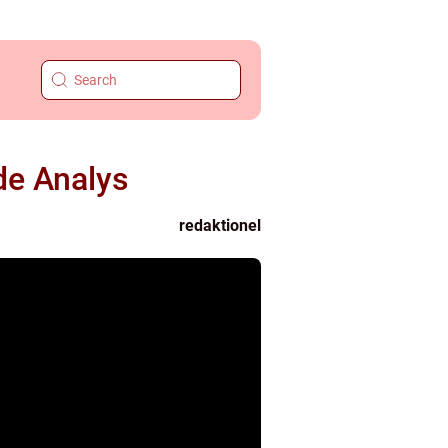
de Analys
redaktionel