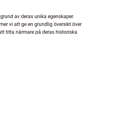
å grund av deras unika egenskaper.
r vi att ge en grundlig översikt över
tt titta närmare på deras historiska