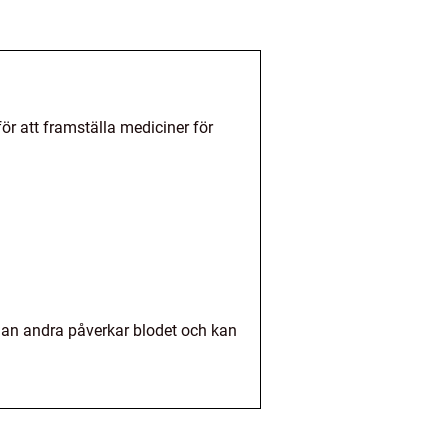
för att framställa mediciner för
dan andra påverkar blodet och kan