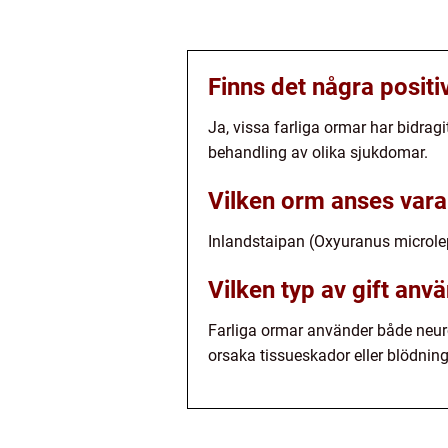
Finns det några posit
Ja, vissa farliga ormar har bidragi
behandling av olika sjukdomar.
Vilken orm anses vara
Inlandstaipan (Oxyuranus microlep
Vilken typ av gift anv
Farliga ormar använder både neur
orsaka tissueskador eller blödning