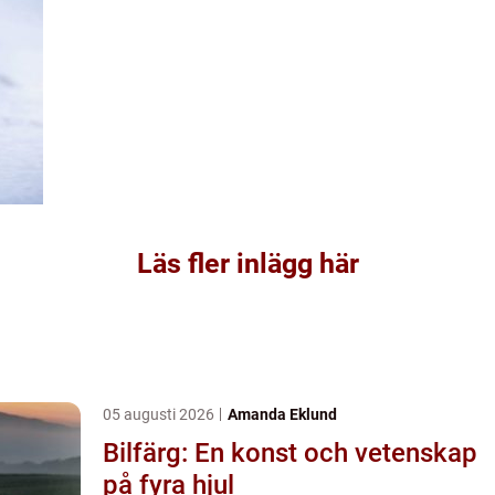
Läs fler inlägg här
05 augusti 2026
Amanda Eklund
Bilfärg: En konst och vetenskap
på fyra hjul