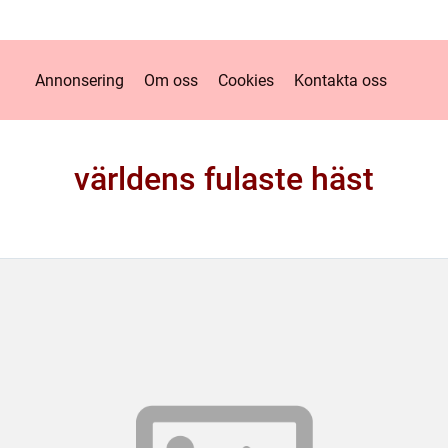
Annonsering
Om oss
Cookies
Kontakta oss
världens fulaste häst