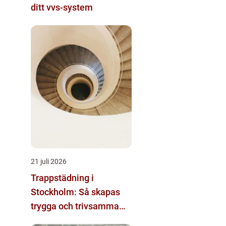
ditt vvs-system
21 juli 2026
Trappstädning i
Stockholm: Så skapas
trygga och trivsamma
trapphus