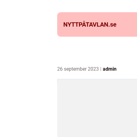
NYTTPÅTAVLAN.
se
26 september 2023
admin