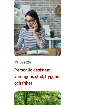
13 juli 2026
Personlig assistent
vardagens stöd, trygghet
och frihet