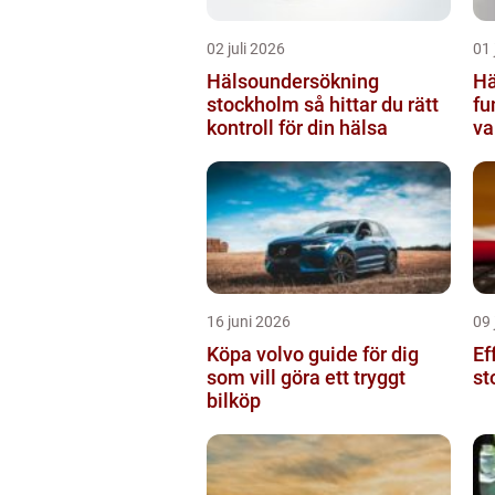
02 juli 2026
01 
Hälsoundersökning
Hä
stockholm så hittar du rätt
fu
kontroll för din hälsa
va
16 juni 2026
09 
Köpa volvo guide för dig
Ef
som vill göra ett tryggt
st
bilköp