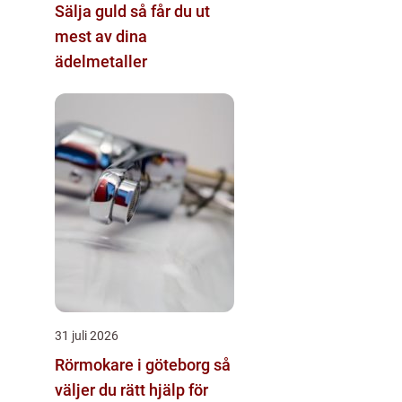
Sälja guld så får du ut
mest av dina
ädelmetaller
31 juli 2026
Rörmokare i göteborg så
väljer du rätt hjälp för