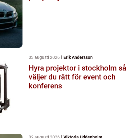
03 augusti 2026
Erik Andersson
Hyra projektor i stockholm så
väljer du rätt för event och
konferens
02 augusti 2026
Viktoria Uddenholm