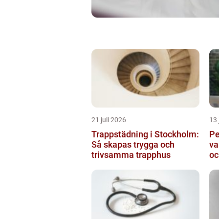
21 juli 2026
13 
Trappstädning i Stockholm:
Pe
Så skapas trygga och
va
trivsamma trapphus
oc