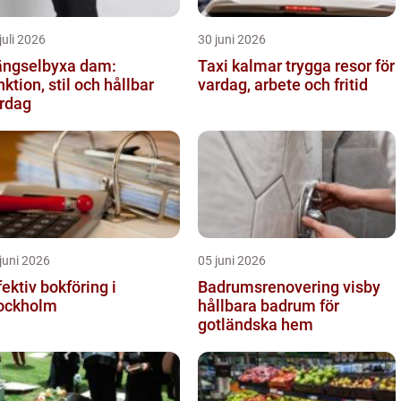
juli 2026
30 juni 2026
ngselbyxa dam:
Taxi kalmar trygga resor för
nktion, stil och hållbar
vardag, arbete och fritid
rdag
juni 2026
05 juni 2026
fektiv bokföring i
Badrumsrenovering visby
ockholm
hållbara badrum för
gotländska hem