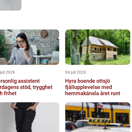
juli 2026
04 juli 2026
rsonlig assistent
Hyra boende ottsjö
rdagens stöd, trygghet
fjällupplevelse med
h frihet
hemmakänsla året runt