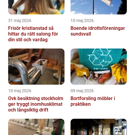
31 maj 2026
10 maj 2026
Frisör kristianstad så
Boende idrottsföreningar
hittar du rätt salong för
sundsvall
din stil och vardag
10 maj 2026
09 maj 2026
Ovk besiktning stockholm
Bortforsling möbler i
ger tryggt inomhusklimat
praktiken
och långsiktig drift