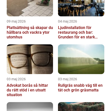
09 maj 2026
04 maj 2026
Plattsättning så skapar du
Ljudinstallation för
hållbara och vackra ytor
restaurang och bar:
utomhus
Grunden för en stark
gästupplevelse
03 maj 2026
03 maj 2026
Advokat borås så hittar
Rullgräs snabb väg till en
du rätt stöd i en utsatt
tät och grön gräsmatta
situation