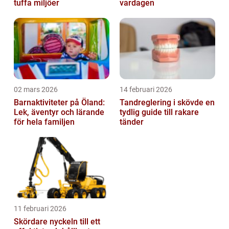
tuffa miljöer
vardagen
02 mars 2026
14 februari 2026
Barnaktiviteter på Öland:
Tandreglering i skövde en
Lek, äventyr och lärande
tydlig guide till rakare
för hela familjen
tänder
11 februari 2026
Skördare nyckeln till ett