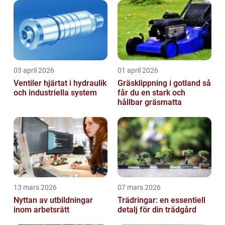
03 april 2026
01 april 2026
Ventiler hjärtat i hydraulik
Gräsklippning i gotland så
och industriella system
får du en stark och
hållbar gräsmatta
13 mars 2026
07 mars 2026
Nyttan av utbildningar
Trädringar: en essentiell
inom arbetsrätt
detalj för din trädgård