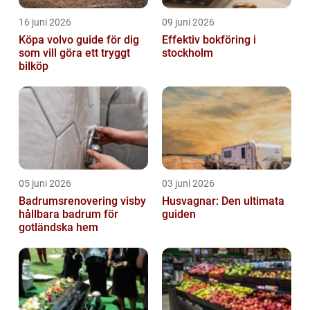
16 juni 2026
09 juni 2026
Köpa volvo guide för dig
Effektiv bokföring i
som vill göra ett tryggt
stockholm
bilköp
05 juni 2026
03 juni 2026
Badrumsrenovering visby
Husvagnar: Den ultimata
hållbara badrum för
guiden
gotländska hem