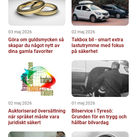
03 maj 2026
02 maj 2026
Göra om guldsmycken så
Takbox bil - smart extra
skapar du något nytt av
lastutrymme med fokus
dina gamla favoriter
på säkerhet
02 maj 2026
01 maj 2026
Auktoriserad översättning
Bilservice i Tyresö:
när språket måste vara
Grunden för en trygg och
juridiskt säkert
hållbar bilvardag