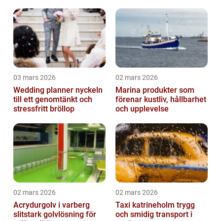
03 mars 2026
02 mars 2026
Wedding planner nyckeln
Marina produkter som
till ett genomtänkt och
förenar kustliv, hållbarhet
stressfritt bröllop
och upplevelse
02 mars 2026
02 mars 2026
Acrydurgolv i varberg
Taxi katrineholm trygg
slitstark golvlösning för
och smidig transport i