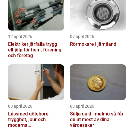
12 april 2026
07 april 2026
Elektriker järfälla trygg
Rörmokare i jämtland
elhjälp för hem, förening
och företag
03 april 2026
03 april 2026
Låssmed göteborg
Sälja guld i malmö så får
trygghet, jour och
du ut mest av dina
moderna
värdesaker
säkerhetslösningar