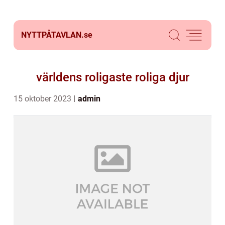
NYTTPÅTAVLAN.
se
världens roligaste roliga djur
15 oktober 2023
admin