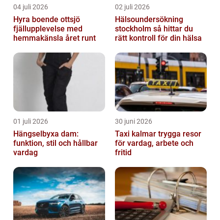
04 juli 2026
02 juli 2026
Hyra boende ottsjö
Hälsoundersökning
fjällupplevelse med
stockholm så hittar du
hemmakänsla året runt
rätt kontroll för din hälsa
01 juli 2026
30 juni 2026
Hängselbyxa dam:
Taxi kalmar trygga resor
funktion, stil och hållbar
för vardag, arbete och
vardag
fritid