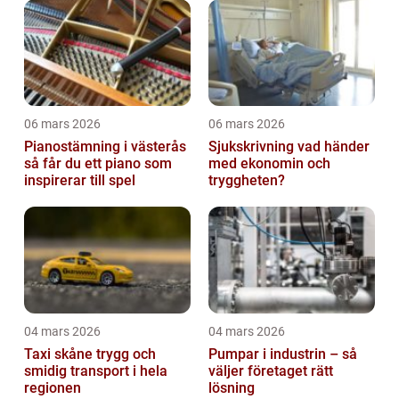
06 mars 2026
06 mars 2026
Pianostämning i västerås
Sjukskrivning vad händer
så får du ett piano som
med ekonomin och
inspirerar till spel
tryggheten?
04 mars 2026
04 mars 2026
Taxi skåne trygg och
Pumpar i industrin – så
smidig transport i hela
väljer företaget rätt
regionen
lösning