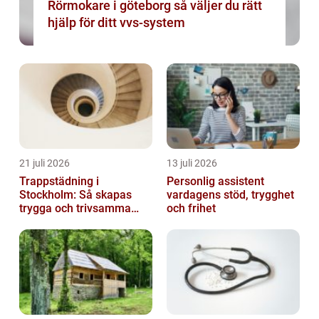
Rörmokare i göteborg så väljer du rätt
hjälp för ditt vvs-system
21 juli 2026
13 juli 2026
Trappstädning i
Personlig assistent
Stockholm: Så skapas
vardagens stöd, trygghet
trygga och trivsamma
och frihet
trapphus