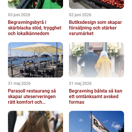
03 juni 2026
02 juni 2026
Begravningsbyrå i
Butiksdesign som skapar
skärblacka stöd, trygghet
försäljning och stärker
och lokalkännedom
varumärket
31 maj 2026
31 maj 2026
Parasoll restaurang så
Begravning bålsta så kan
skapar uteserveringen
ett omtänksamt avsked
rätt komfort och
formas
lönsamhet