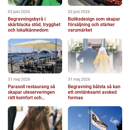
03 juni 2026
02 juni 2026
Begravningsbyrå i
Butiksdesign som skapar
skärblacka stöd, trygghet
försäljning och stärker
och lokalkännedom
varumärket
31 maj 2026
31 maj 2026
Parasoll restaurang så
Begravning bålsta så kan
skapar uteserveringen
ett omtänksamt avsked
rätt komfort och
formas
lönsamhet