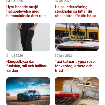
04 juli 2026
02 juli 2026
Hyra boende ottsjö
Hälsoundersökning
fjällupplevelse med
stockholm så hittar du
hemmakänsla året runt
rätt kontroll för din hälsa
01 juli 2026
30 juni 2026
Hängselbyxa dam:
Taxi kalmar trygga resor
funktion, stil och hållbar
för vardag, arbete och
vardag
fritid