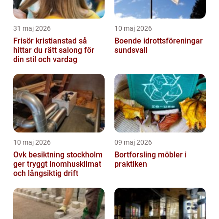
31 maj 2026
10 maj 2026
Frisör kristianstad så
Boende idrottsföreningar
hittar du rätt salong för
sundsvall
din stil och vardag
10 maj 2026
09 maj 2026
Ovk besiktning stockholm
Bortforsling möbler i
ger tryggt inomhusklimat
praktiken
och långsiktig drift