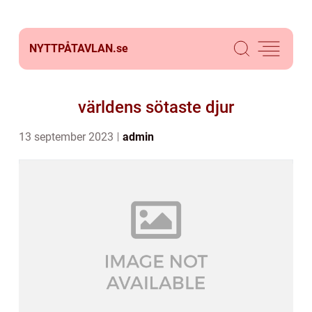
NYTTPÅTAVLAN.
se
världens sötaste djur
13 september 2023
admin