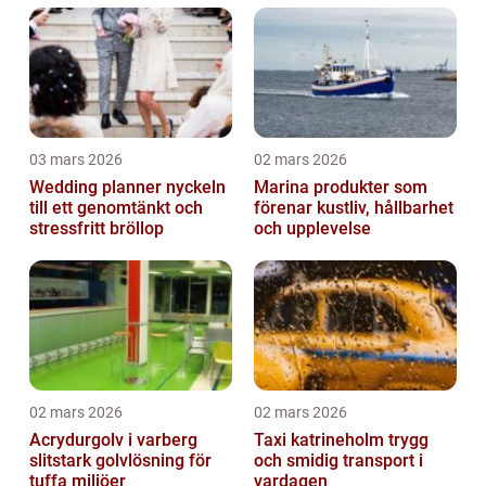
03 mars 2026
02 mars 2026
Wedding planner nyckeln
Marina produkter som
till ett genomtänkt och
förenar kustliv, hållbarhet
stressfritt bröllop
och upplevelse
02 mars 2026
02 mars 2026
Acrydurgolv i varberg
Taxi katrineholm trygg
slitstark golvlösning för
och smidig transport i
tuffa miljöer
vardagen