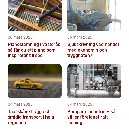
06 mars 2026
06 mars 2026
Pianostämning i västerås
Sjukskrivning vad händer
så får du ett piano som
med ekonomin och
inspirerar till spel
tryggheten?
04 mars 2026
04 mars 2026
Taxi skåne trygg och
Pumpar i industrin – så
smidig transport i hela
väljer företaget rätt
regionen
lösning