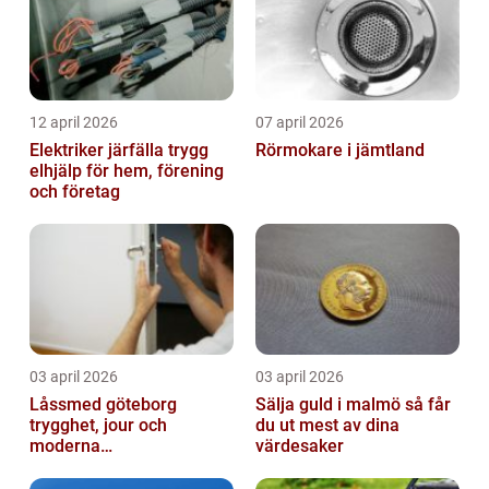
12 april 2026
07 april 2026
Elektriker järfälla trygg
Rörmokare i jämtland
elhjälp för hem, förening
och företag
03 april 2026
03 april 2026
Låssmed göteborg
Sälja guld i malmö så får
trygghet, jour och
du ut mest av dina
moderna
värdesaker
säkerhetslösningar