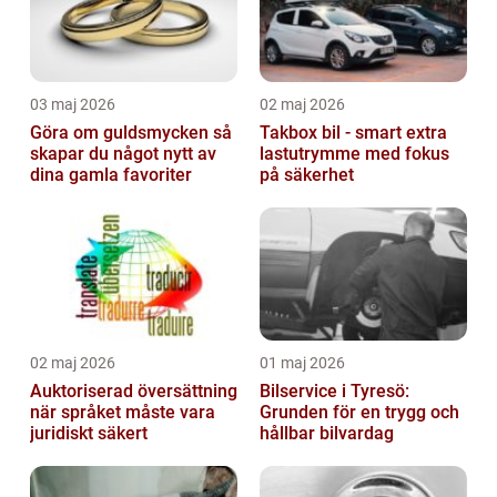
03 maj 2026
02 maj 2026
Göra om guldsmycken så
Takbox bil - smart extra
skapar du något nytt av
lastutrymme med fokus
dina gamla favoriter
på säkerhet
02 maj 2026
01 maj 2026
Auktoriserad översättning
Bilservice i Tyresö:
när språket måste vara
Grunden för en trygg och
juridiskt säkert
hållbar bilvardag