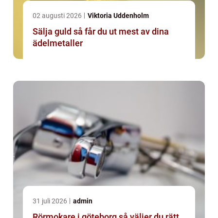
02 augusti 2026
Viktoria Uddenholm
Sälja guld så får du ut mest av dina
ädelmetaller
31 juli 2026
admin
Rörmokare i göteborg så väljer du rätt