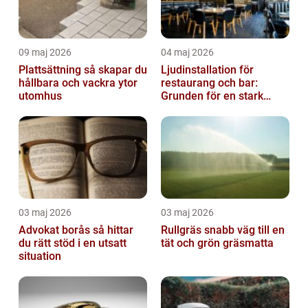
09 maj 2026
04 maj 2026
Plattsättning så skapar du
Ljudinstallation för
hållbara och vackra ytor
restaurang och bar:
utomhus
Grunden för en stark
gästupplevelse
03 maj 2026
03 maj 2026
Advokat borås så hittar
Rullgräs snabb väg till en
du rätt stöd i en utsatt
tät och grön gräsmatta
situation