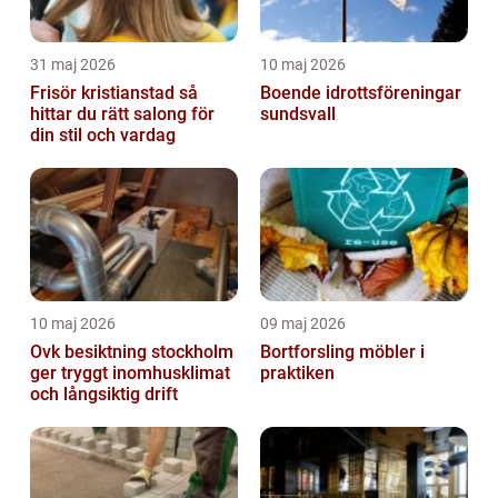
31 maj 2026
10 maj 2026
Frisör kristianstad så
Boende idrottsföreningar
hittar du rätt salong för
sundsvall
din stil och vardag
10 maj 2026
09 maj 2026
Ovk besiktning stockholm
Bortforsling möbler i
ger tryggt inomhusklimat
praktiken
och långsiktig drift