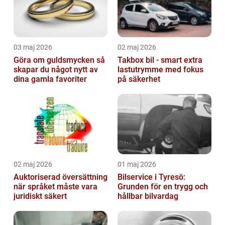
03 maj 2026
02 maj 2026
Göra om guldsmycken så
Takbox bil - smart extra
skapar du något nytt av
lastutrymme med fokus
dina gamla favoriter
på säkerhet
02 maj 2026
01 maj 2026
Auktoriserad översättning
Bilservice i Tyresö:
när språket måste vara
Grunden för en trygg och
juridiskt säkert
hållbar bilvardag