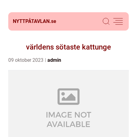
NYTTPÅTAVLAN.
se
världens sötaste kattunge
09 oktober 2023
admin