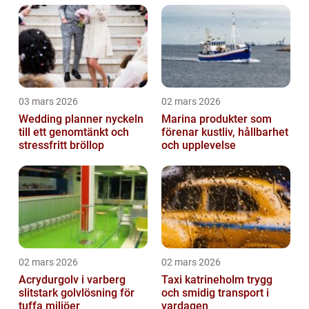
03 mars 2026
02 mars 2026
Wedding planner nyckeln
Marina produkter som
till ett genomtänkt och
förenar kustliv, hållbarhet
stressfritt bröllop
och upplevelse
02 mars 2026
02 mars 2026
Acrydurgolv i varberg
Taxi katrineholm trygg
slitstark golvlösning för
och smidig transport i
tuffa miljöer
vardagen