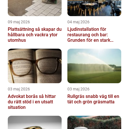
09 maj 2026
04 maj 2026
Plattsättning så skapar du
Ljudinstallation för
hållbara och vackra ytor
restaurang och bar:
utomhus
Grunden för en stark
gästupplevelse
03 maj 2026
03 maj 2026
Advokat borås så hittar
Rullgräs snabb väg till en
du rätt stöd i en utsatt
tät och grön gräsmatta
situation