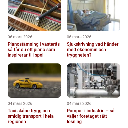
06 mars 2026
06 mars 2026
Pianostämning i västerås
Sjukskrivning vad händer
så får du ett piano som
med ekonomin och
inspirerar till spel
tryggheten?
04 mars 2026
04 mars 2026
Taxi skåne trygg och
Pumpar i industrin – så
smidig transport i hela
väljer företaget rätt
regionen
lösning