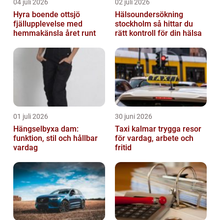
04 juli 2026
02 juli 2026
Hyra boende ottsjö
Hälsoundersökning
fjällupplevelse med
stockholm så hittar du
hemmakänsla året runt
rätt kontroll för din hälsa
01 juli 2026
30 juni 2026
Hängselbyxa dam:
Taxi kalmar trygga resor
funktion, stil och hållbar
för vardag, arbete och
vardag
fritid