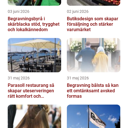
03 juni 2026
02 juni 2026
Begravningsbyrå i
Butiksdesign som skapar
skärblacka stöd, trygghet
försäljning och stärker
och lokalkännedom
varumärket
31 maj 2026
31 maj 2026
Parasoll restaurang så
Begravning bålsta så kan
skapar uteserveringen
ett omtänksamt avsked
rätt komfort och
formas
lönsamhet