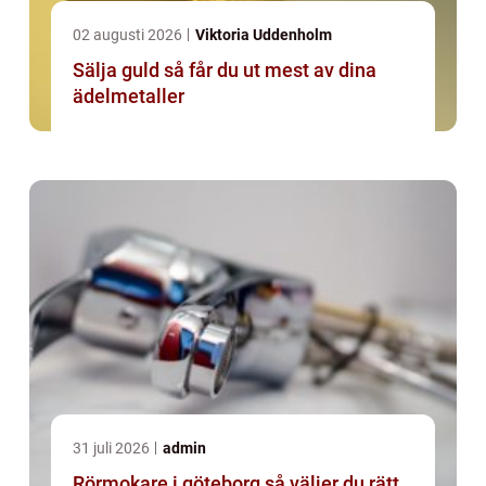
02 augusti 2026
Viktoria Uddenholm
Sälja guld så får du ut mest av dina
ädelmetaller
31 juli 2026
admin
Rörmokare i göteborg så väljer du rätt