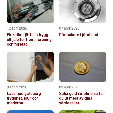
12 april 2026
07 april 2026
Elektriker järfälla trygg
Rörmokare i jämtland
elhjälp för hem, förening
och företag
03 april 2026
03 april 2026
Låssmed göteborg
Sälja guld i malmö så får
trygghet, jour och
du ut mest av dina
moderna
värdesaker
säkerhetslösningar