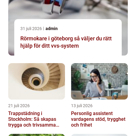
31 juli 2026
admin
Rörmokare i göteborg så väljer du rätt
hjälp för ditt vvs-system
21 juli 2026
13 juli 2026
Trappstädning i
Personlig assistent
Stockholm: Så skapas
vardagens stöd, trygghet
trygga och trivsamma
och frihet
trapphus