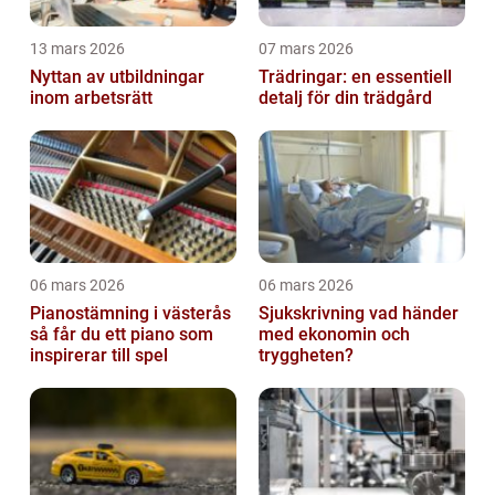
13 mars 2026
07 mars 2026
Nyttan av utbildningar
Trädringar: en essentiell
inom arbetsrätt
detalj för din trädgård
06 mars 2026
06 mars 2026
Pianostämning i västerås
Sjukskrivning vad händer
så får du ett piano som
med ekonomin och
inspirerar till spel
tryggheten?