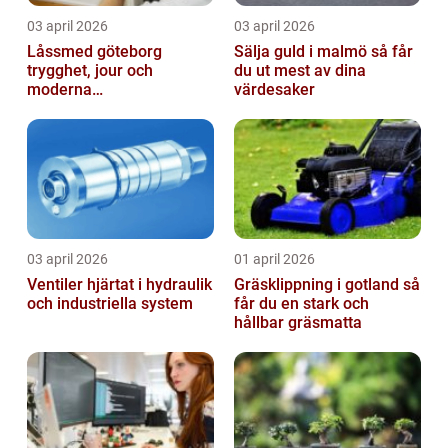
03 april 2026
03 april 2026
Låssmed göteborg
Sälja guld i malmö så får
trygghet, jour och
du ut mest av dina
moderna
värdesaker
säkerhetslösningar
03 april 2026
01 april 2026
Ventiler hjärtat i hydraulik
Gräsklippning i gotland så
och industriella system
får du en stark och
hållbar gräsmatta