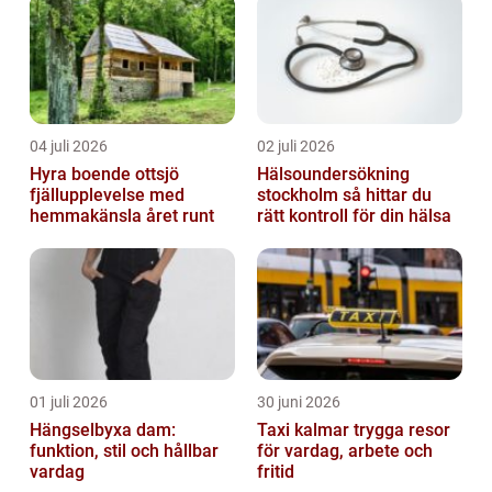
04 juli 2026
02 juli 2026
Hyra boende ottsjö
Hälsoundersökning
fjällupplevelse med
stockholm så hittar du
hemmakänsla året runt
rätt kontroll för din hälsa
01 juli 2026
30 juni 2026
Hängselbyxa dam:
Taxi kalmar trygga resor
funktion, stil och hållbar
för vardag, arbete och
vardag
fritid