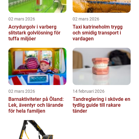
02 mars 2026
02 mars 2026
Acrydurgolv i varberg
Taxi katrineholm trygg
slitstark golvlösning för
och smidig transport i
tuffa miljöer
vardagen
02 mars 2026
14 februari 2026
Barnaktiviteter på Öland:
Tandreglering i skövde en
Lek, äventyr och lärande
tydlig guide till rakare
för hela familjen
tänder