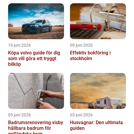
16 juni 2026
09 juni 2026
Köpa volvo guide för dig
Effektiv bokföring i
som vill göra ett tryggt
stockholm
bilköp
05 juni 2026
03 juni 2026
Badrumsrenovering visby
Husvagnar: Den ultimata
hållbara badrum för
guiden
gotländska hem