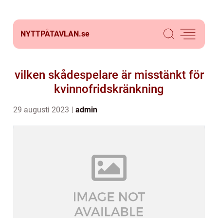
NYTTPÅTAVLAN.
se
vilken skådespelare är misstänkt för
kvinnofridskränkning
29 augusti 2023
admin