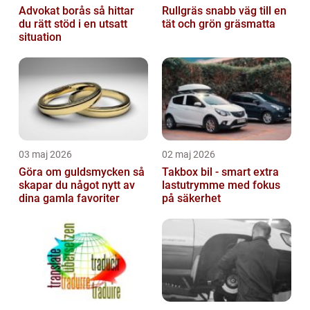
Advokat borås så hittar
Rullgräs snabb väg till en
du rätt stöd i en utsatt
tät och grön gräsmatta
situation
03 maj 2026
02 maj 2026
Göra om guldsmycken så
Takbox bil - smart extra
skapar du något nytt av
lastutrymme med fokus
dina gamla favoriter
på säkerhet