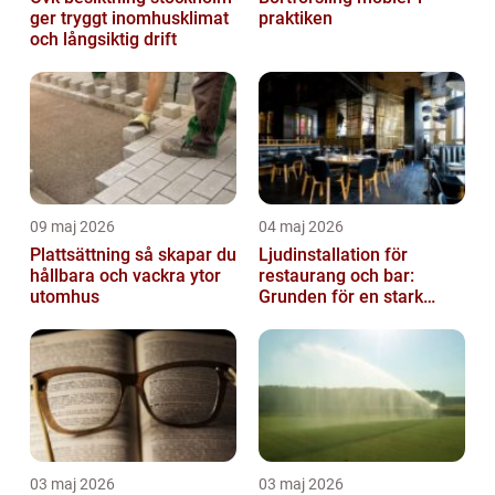
ger tryggt inomhusklimat
praktiken
och långsiktig drift
09 maj 2026
04 maj 2026
Plattsättning så skapar du
Ljudinstallation för
hållbara och vackra ytor
restaurang och bar:
utomhus
Grunden för en stark
gästupplevelse
03 maj 2026
03 maj 2026