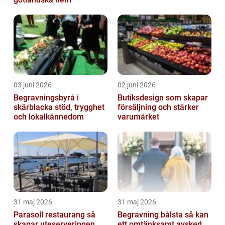
03 juni 2026
02 juni 2026
Begravningsbyrå i
Butiksdesign som skapar
skärblacka stöd, trygghet
försäljning och stärker
och lokalkännedom
varumärket
31 maj 2026
31 maj 2026
Parasoll restaurang så
Begravning bålsta så kan
skapar uteserveringen
ett omtänksamt avsked