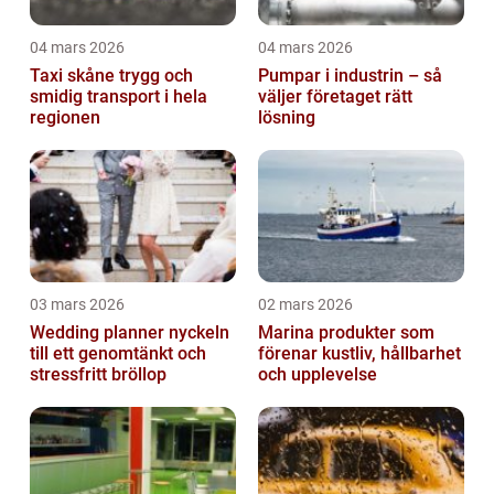
04 mars 2026
04 mars 2026
Taxi skåne trygg och
Pumpar i industrin – så
smidig transport i hela
väljer företaget rätt
regionen
lösning
03 mars 2026
02 mars 2026
Wedding planner nyckeln
Marina produkter som
till ett genomtänkt och
förenar kustliv, hållbarhet
stressfritt bröllop
och upplevelse